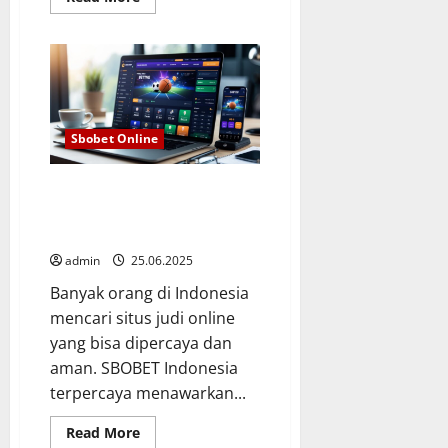
more
about
Situs
resmi
SBOBET
online:
Panduan
Mudah
Daftar
dan
Sbobet Online
Main
Aman
SBOBET Indonesia terpercaya:
Panduan Lengkap Daftar dan
Cara Bermain
admin
25.06.2025
Banyak orang di Indonesia
mencari situs judi online
yang bisa dipercaya dan
aman. SBOBET Indonesia
terpercaya menawarkan...
Read
Read More
more