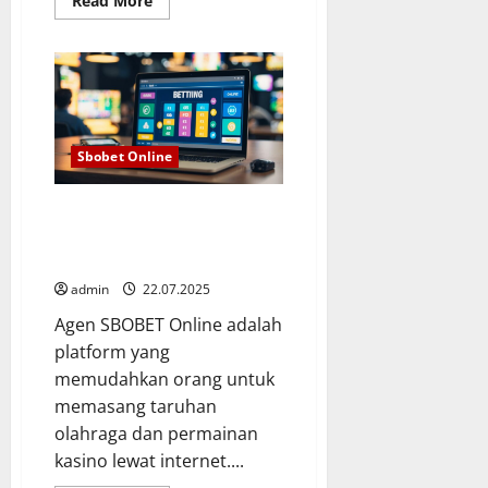
Read More
more
about
Platform
SBOBET
Resmi,
Pilihan
Terpercaya
untuk
Judi
Online
Sbobet Online
Aman
Agen SBOBET Online Terpercaya
untuk Pemula dan Pengalaman
Seru
admin
22.07.2025
Agen SBOBET Online adalah
platform yang
memudahkan orang untuk
memasang taruhan
olahraga dan permainan
kasino lewat internet....