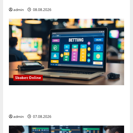
Digunakan Pada Platform Digital Untuk Pemula
admin
08.08.2026
Sbobet Online
Sbobet Online Mengenal Inovasi Teknologi Dalam
Platform Permainan Digital Untuk Pengalaman Lebih
Seru
admin
07.08.2026