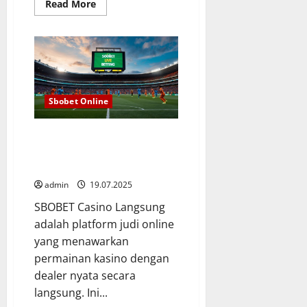
Read
Read More
more
about
SBOBET
Pasaran
Olahraga
Terbaru
dan
Cara
Mudah
Bermain
Sbobet Online
SBOBET Casino Langsung:
Panduan Seru Bermain dan
Menang Mudah
admin
19.07.2025
SBOBET Casino Langsung
adalah platform judi online
yang menawarkan
permainan kasino dengan
dealer nyata secara
langsung. Ini...