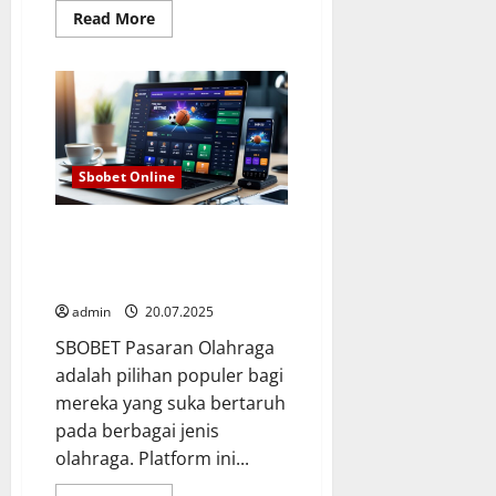
Read
Read More
more
about
SBOBET
Live
Betting:
Panduan
Mudah
dan
Seru
untuk
Sbobet Online
Pemula
SBOBET Pasaran Olahraga
Terbaru dan Cara Mudah
Bermain
admin
20.07.2025
SBOBET Pasaran Olahraga
adalah pilihan populer bagi
mereka yang suka bertaruh
pada berbagai jenis
olahraga. Platform ini...