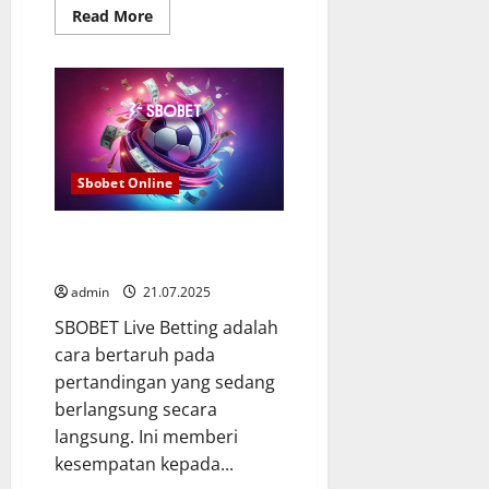
Read
Read More
more
about
Agen
SBOBET
Online
Terpercaya
untuk
Pemula
dan
Pengalaman
Seru
Sbobet Online
SBOBET Live Betting: Panduan
Mudah dan Seru untuk Pemula
admin
21.07.2025
SBOBET Live Betting adalah
cara bertaruh pada
pertandingan yang sedang
berlangsung secara
langsung. Ini memberi
kesempatan kepada...