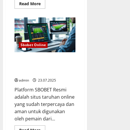
Read
Read More
more
about
SBOBET
Sportsbook
Terpercaya
untuk
Pengalaman
Taruhan
Online
Aman
Sbobet Online
dan
Seru
Platform SBOBET Resmi, Pilihan
Terpercaya untuk Judi Online
Aman
admin
23.07.2025
Platform SBOBET Resmi
adalah situs taruhan online
yang sudah terpercaya dan
aman untuk digunakan
oleh pemain dari...
Read