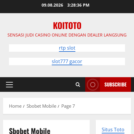
Skip
09.08.2026
3:28:36 PM
to
content
KOITOTO
SENSASI JUDI CASINO ONLINE DENGAN DEALER LANGSUNG
rtp slot
slot777 gacor
SUBSCRIBE
Primary
Menu
Home
Sbobet Mobile
Page 7
Sbobet Mobile
Situs Toto