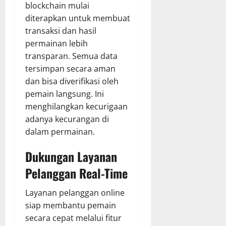
blockchain mulai
diterapkan untuk membuat
transaksi dan hasil
permainan lebih
transparan. Semua data
tersimpan secara aman
dan bisa diverifikasi oleh
pemain langsung. Ini
menghilangkan kecurigaan
adanya kecurangan di
dalam permainan.
Dukungan Layanan
Pelanggan Real-Time
Layanan pelanggan online
siap membantu pemain
secara cepat melalui fitur