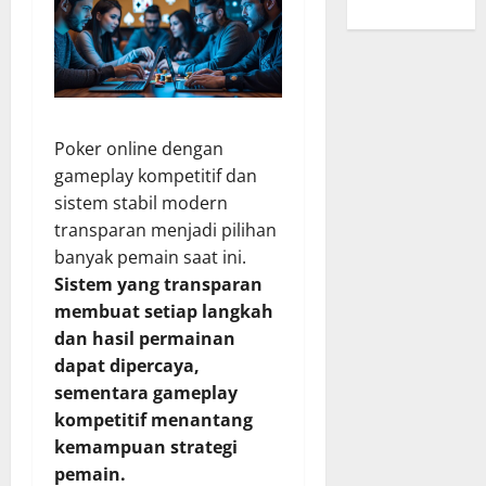
Poker online dengan
gameplay kompetitif dan
sistem stabil modern
transparan menjadi pilihan
banyak pemain saat ini.
Sistem yang transparan
membuat setiap langkah
dan hasil permainan
dapat dipercaya,
sementara gameplay
kompetitif menantang
kemampuan strategi
pemain.