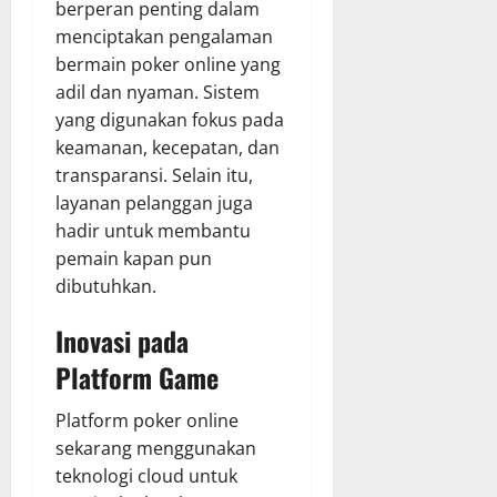
berperan penting dalam
menciptakan pengalaman
bermain poker online yang
adil dan nyaman. Sistem
yang digunakan fokus pada
keamanan, kecepatan, dan
transparansi. Selain itu,
layanan pelanggan juga
hadir untuk membantu
pemain kapan pun
dibutuhkan.
Inovasi pada
Platform Game
Platform poker online
sekarang menggunakan
teknologi cloud untuk