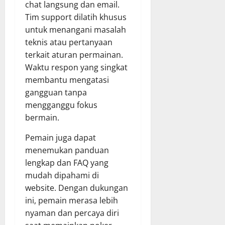
chat langsung dan email.
Tim support dilatih khusus
untuk menangani masalah
teknis atau pertanyaan
terkait aturan permainan.
Waktu respon yang singkat
membantu mengatasi
gangguan tanpa
mengganggu fokus
bermain.
Pemain juga dapat
menemukan panduan
lengkap dan FAQ yang
mudah dipahami di
website. Dengan dukungan
ini, pemain merasa lebih
nyaman dan percaya diri