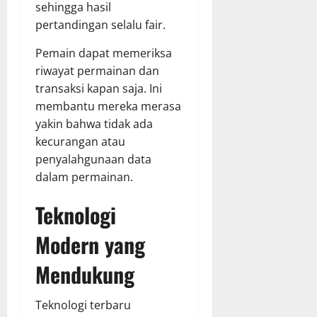
sehingga hasil
pertandingan selalu fair.
Pemain dapat memeriksa
riwayat permainan dan
transaksi kapan saja. Ini
membantu mereka merasa
yakin bahwa tidak ada
kecurangan atau
penyalahgunaan data
dalam permainan.
Teknologi
Modern yang
Mendukung
Teknologi terbaru