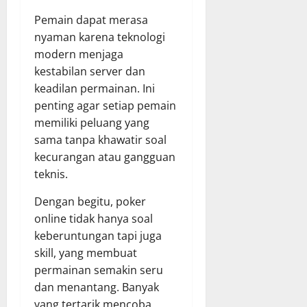
Pemain dapat merasa
nyaman karena teknologi
modern menjaga
kestabilan server dan
keadilan permainan. Ini
penting agar setiap pemain
memiliki peluang yang
sama tanpa khawatir soal
kecurangan atau gangguan
teknis.
Dengan begitu, poker
online tidak hanya soal
keberuntungan tapi juga
skill, yang membuat
permainan semakin seru
dan menantang. Banyak
yang tertarik mencoba