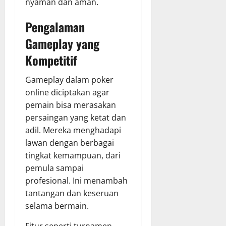
nyaman dan aman.
Pengalaman
Gameplay yang
Kompetitif
Gameplay dalam poker
online diciptakan agar
pemain bisa merasakan
persaingan yang ketat dan
adil. Mereka menghadapi
lawan dengan berbagai
tingkat kemampuan, dari
pemula sampai
profesional. Ini menambah
tantangan dan keseruan
selama bermain.
Fitur seperti turnamen