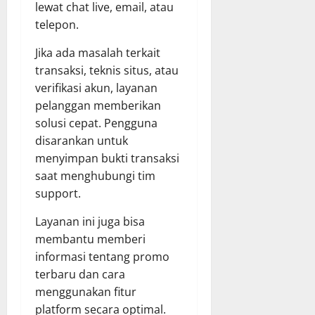
lewat chat live, email, atau
telepon.
Jika ada masalah terkait
transaksi, teknis situs, atau
verifikasi akun, layanan
pelanggan memberikan
solusi cepat. Pengguna
disarankan untuk
menyimpan bukti transaksi
saat menghubungi tim
support.
Layanan ini juga bisa
membantu memberi
informasi tentang promo
terbaru dan cara
menggunakan fitur
platform secara optimal.