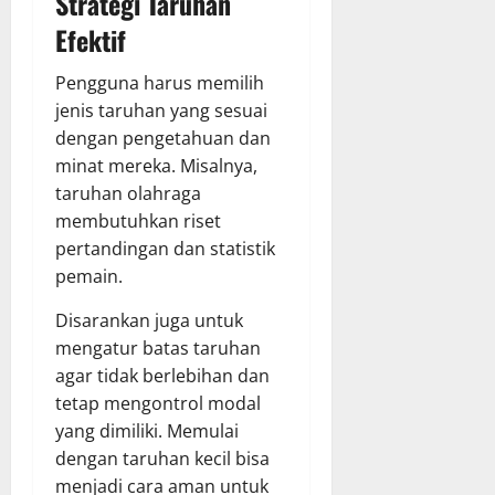
Strategi Taruhan
Efektif
Pengguna harus memilih
jenis taruhan yang sesuai
dengan pengetahuan dan
minat mereka. Misalnya,
taruhan olahraga
membutuhkan riset
pertandingan dan statistik
pemain.
Disarankan juga untuk
mengatur batas taruhan
agar tidak berlebihan dan
tetap mengontrol modal
yang dimiliki. Memulai
dengan taruhan kecil bisa
menjadi cara aman untuk