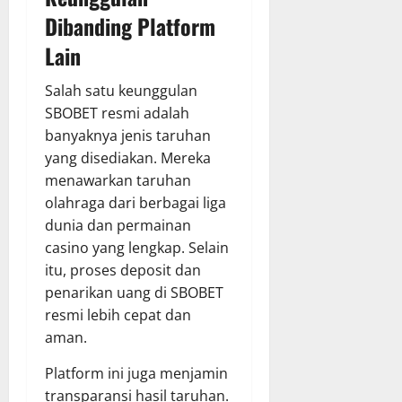
Dibanding Platform
Lain
Salah satu keunggulan
SBOBET resmi adalah
banyaknya jenis taruhan
yang disediakan. Mereka
menawarkan taruhan
olahraga dari berbagai liga
dunia dan permainan
casino yang lengkap. Selain
itu, proses deposit dan
penarikan uang di SBOBET
resmi lebih cepat dan
aman.
Platform ini juga menjamin
transparansi hasil taruhan.