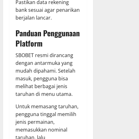
Pastikan data rekening
bank sesuai agar penarikan
berjalan lancar.
Panduan Penggunaan
Platform
SBOBET resmi dirancang
dengan antarmuka yang
mudah dipahami. Setelah
masuk, pengguna bisa
melihat berbagai jenis
taruhan di menu utama.
Untuk memasang taruhan,
pengguna tinggal memilih
jenis permainan,
memasukkan nominal
taruhan, lalu