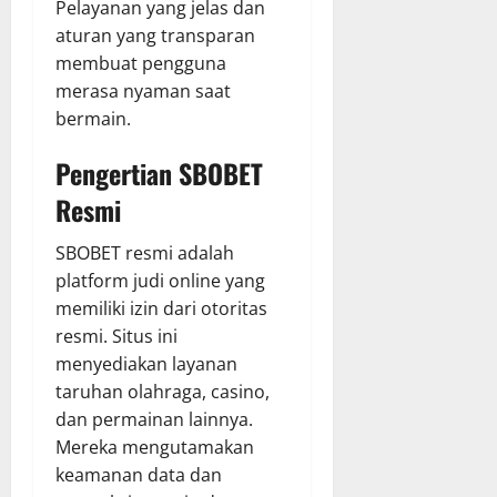
Pelayanan yang jelas dan
aturan yang transparan
membuat pengguna
merasa nyaman saat
bermain.
Pengertian SBOBET
Resmi
SBOBET resmi adalah
platform judi online yang
memiliki izin dari otoritas
resmi. Situs ini
menyediakan layanan
taruhan olahraga, casino,
dan permainan lainnya.
Mereka mengutamakan
keamanan data dan