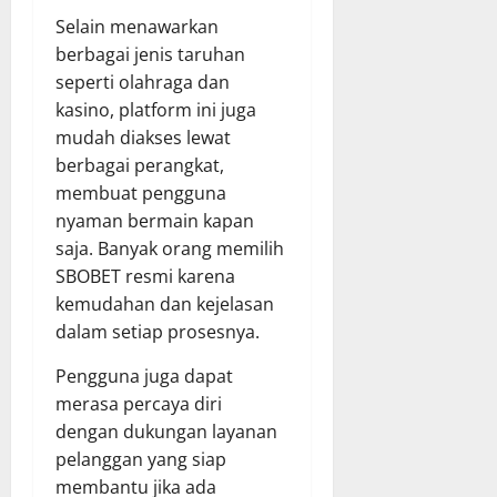
Selain menawarkan
berbagai jenis taruhan
seperti olahraga dan
kasino, platform ini juga
mudah diakses lewat
berbagai perangkat,
membuat pengguna
nyaman bermain kapan
saja. Banyak orang memilih
SBOBET resmi karena
kemudahan dan kejelasan
dalam setiap prosesnya.
Pengguna juga dapat
merasa percaya diri
dengan dukungan layanan
pelanggan yang siap
membantu jika ada