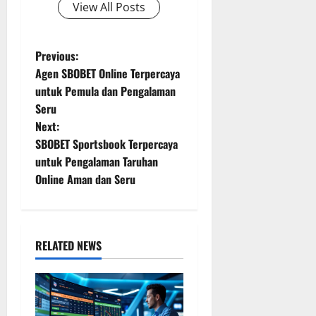
View All Posts
P
Previous:
Agen SBOBET Online Terpercaya
o
untuk Pemula dan Pengalaman
Seru
s
Next:
t
SBOBET Sportsbook Terpercaya
untuk Pengalaman Taruhan
n
Online Aman dan Seru
a
v
RELATED NEWS
i
g