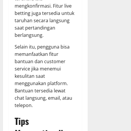
mengkonfirmasi. Fitur live
betting juga tersedia untuk
taruhan secara langsung
saat pertandingan
berlangsung.
Selain itu, pengguna bisa
memanfaatkan fitur
bantuan dan customer
service jika menemui
kesulitan saat
menggunakan platform.
Bantuan tersedia lewat
chat langsung, email, atau
telepon.
Tips