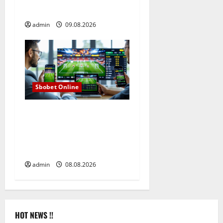
Mudah dan Menyenangkan
admin
09.08.2026
Sbobet Online
Sbobet Online Panduan
Mengenal Teknologi Yang
Digunakan Pada Platform
Digital Untuk Pemula
admin
08.08.2026
HOT NEWS !!