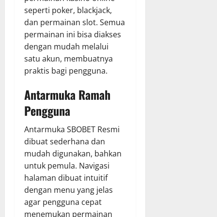
seperti poker, blackjack,
dan permainan slot. Semua
permainan ini bisa diakses
dengan mudah melalui
satu akun, membuatnya
praktis bagi pengguna.
Antarmuka Ramah
Pengguna
Antarmuka SBOBET Resmi
dibuat sederhana dan
mudah digunakan, bahkan
untuk pemula. Navigasi
halaman dibuat intuitif
dengan menu yang jelas
agar pengguna cepat
menemukan permainan