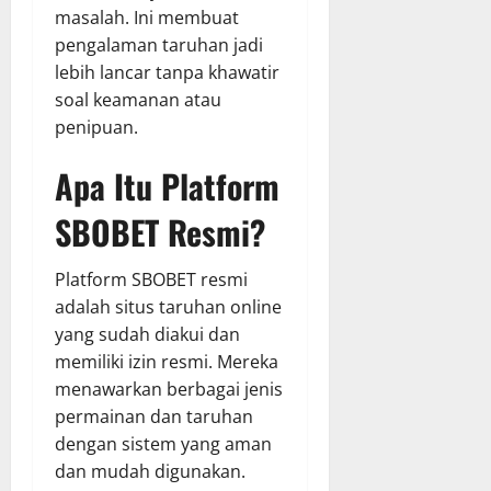
masalah. Ini membuat
pengalaman taruhan jadi
lebih lancar tanpa khawatir
soal keamanan atau
penipuan.
Apa Itu Platform
SBOBET Resmi?
Platform SBOBET resmi
adalah situs taruhan online
yang sudah diakui dan
memiliki izin resmi. Mereka
menawarkan berbagai jenis
permainan dan taruhan
dengan sistem yang aman
dan mudah digunakan.