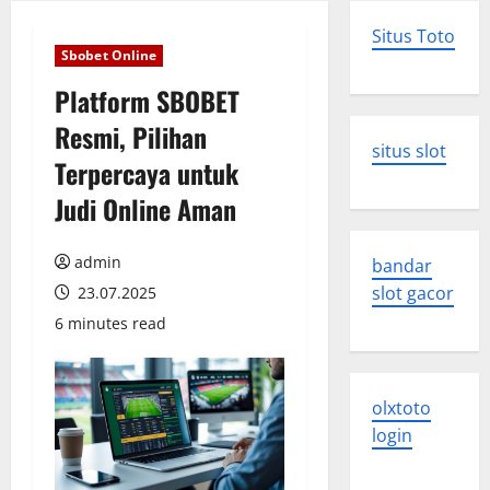
Situs Toto
Sbobet Online
Platform SBOBET
Resmi, Pilihan
situs slot
Terpercaya untuk
Judi Online Aman
admin
bandar
slot gacor
23.07.2025
6 minutes read
olxtoto
login