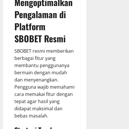
Mengoptimalkan
Pengalaman di
Platform
SBOBET Resmi
SBOBET resmi memberikan
berbagai fitur yang
membantu penggunanya
bermain dengan mudah
dan menyenangkan.
Pengguna wajib memahami
cara memakai fitur dengan
tepat agar hasil yang
didapat maksimal dan
bebas masalah.