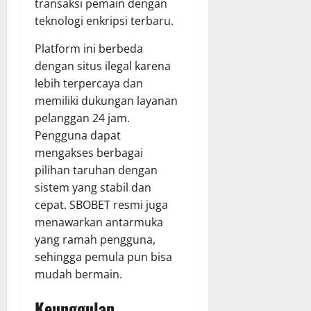
transaksi pemain dengan
teknologi enkripsi terbaru.
Platform ini berbeda
dengan situs ilegal karena
lebih terpercaya dan
memiliki dukungan layanan
pelanggan 24 jam.
Pengguna dapat
mengakses berbagai
pilihan taruhan dengan
sistem yang stabil dan
cepat. SBOBET resmi juga
menawarkan antarmuka
yang ramah pengguna,
sehingga pemula pun bisa
mudah bermain.
Keunggulan