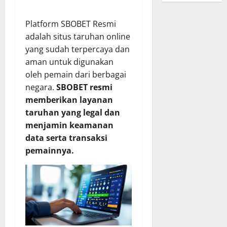
Platform SBOBET Resmi
adalah situs taruhan online
yang sudah terpercaya dan
aman untuk digunakan
oleh pemain dari berbagai
negara.
SBOBET resmi
memberikan layanan
taruhan yang legal dan
menjamin keamanan
data serta transaksi
pemainnya.