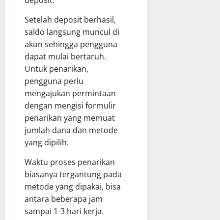
deposit.
Setelah deposit berhasil,
saldo langsung muncul di
akun sehingga pengguna
dapat mulai bertaruh.
Untuk penarikan,
pengguna perlu
mengajukan permintaan
dengan mengisi formulir
penarikan yang memuat
jumlah dana dan metode
yang dipilih.
Waktu proses penarikan
biasanya tergantung pada
metode yang dipakai, bisa
antara beberapa jam
sampai 1-3 hari kerja.