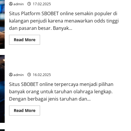
admin
17.02.2025
Situs Platform SBOBET online semakin populer di
kalangan penjudi karena menawarkan odds tinggi
dan pasaran besar. Banyak...
Read
Read More
more
about
Platform
SBOBET
Online
dengan
Situs SBOBET Online Terpercaya dengan Taruhan Olahraga
Odds
Tinggi
admin
16.02.2025
dan
Pasaran
Situs SBOBET online terpercaya menjadi pilihan
Besar
banyak orang untuk taruhan olahraga lengkap.
Dengan berbagai jenis taruhan dan...
Read
Read More
more
about
Situs
SBOBET
Online