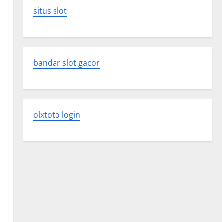
situs slot
bandar slot gacor
olxtoto login