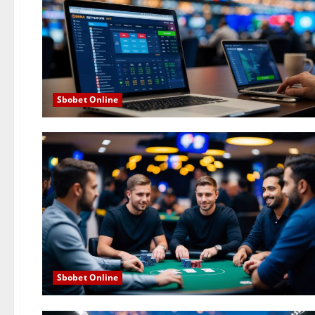
Betting
Terpercaya
Sbobet Online
Sbobet Online