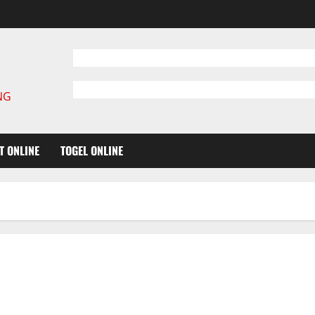
NG
T ONLINE
TOGEL ONLINE