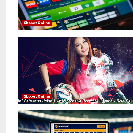
Sbobet Online
Sbobet Online