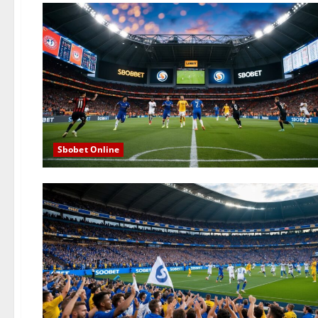
Sbobet Online