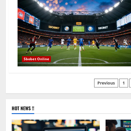
Sbobet Online
Posts
Previous
1
paginatio
HOT NEWS !!