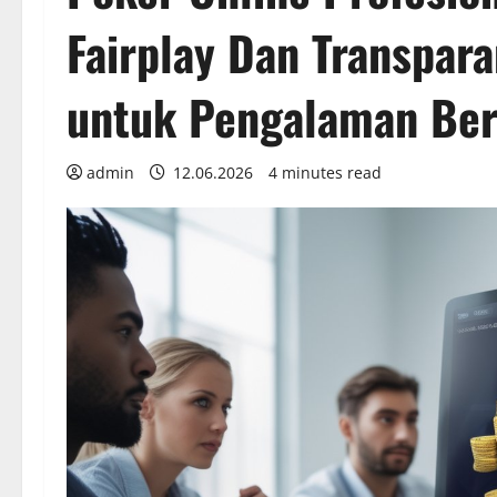
Fairplay Dan Transpar
untuk Pengalaman Ber
admin
12.06.2026
4 minutes read