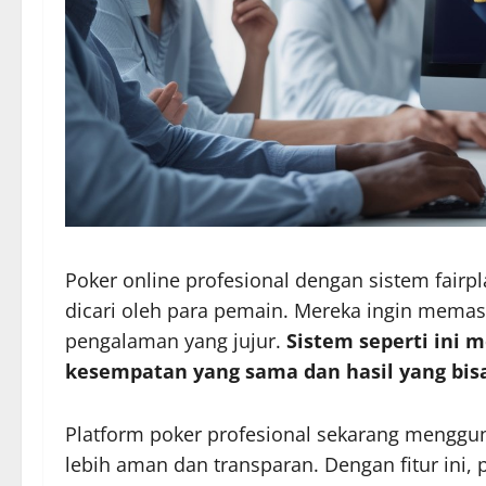
Poker online profesional dengan sistem fairp
dicari oleh para pemain. Mereka ingin memas
pengalaman yang jujur.
Sistem seperti ini
kesempatan yang sama dan hasil yang bisa
Platform poker profesional sekarang menggu
lebih aman dan transparan. Dengan fitur ini