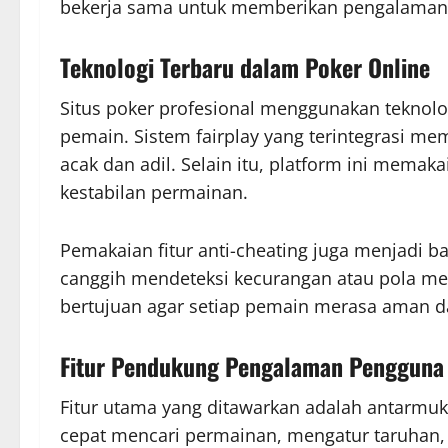
bekerja sama untuk memberikan pengalaman
Teknologi Terbaru dalam Poker Online
Situs poker profesional menggunakan teknolo
pemain. Sistem fairplay yang terintegrasi me
acak dan adil. Selain itu, platform ini mema
kestabilan permainan.
Pemakaian fitur anti-cheating juga menjadi ba
canggih mendeteksi kecurangan atau pola men
bertujuan agar setiap pemain merasa aman 
Fitur Pendukung Pengalaman Pengguna
Fitur utama yang ditawarkan adalah antarmu
cepat mencari permainan, mengatur taruhan, 