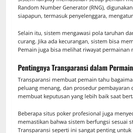
Random Number Generator (RNG), digunakan u
siapapun, termasuk penyelenggara, mengatur
Selain itu, sistem mengawasi pola taruhan d
curang. Jika ada kecurangan, sistem bisa me
Pemain juga bisa melihat riwayat permainan 
Pentingnya Transparansi dalam Permai
Transparansi membuat pemain tahu bagaimana
peluang menang, dan prosedur pembayaran di
membuat keputusan yang lebih baik saat bert
Beberapa situs poker profesional juga menyedi
memastikan bahwa sistem berfungsi sesuai st
Transparansi seperti ini sangat penting untuk