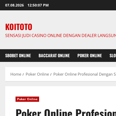
Skip
07.08.2026
12:50:08 PM
to
content
KOITOTO
SENSASI JUDI CASINO ONLINE DENGAN DEALER LANGSU
SBOBET ONLINE
BACCARAT ONLINE
POKER ONLINE
SLO
Home
Poker Online
Poker Online Profesional Dengan 
Poker Online
Poker Online Profesio