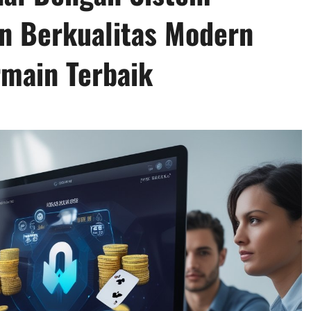
an Berkualitas Modern
main Terbaik