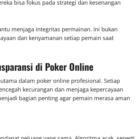
ereka bisa fokus pada strategi dan kesenangan
antu menjaga integritas permainan. Ini bukan
rcayaan dan kenyamanan setiap pemain saat
nsparansi di Poker Online
 utama dalam poker online profesional. Setiap
encegah kecurangan dan menjaga kepercayaan
menjadi bagian penting agar pemain merasa aman
ndapat peluang yang sama. Algoritma acak, seperti