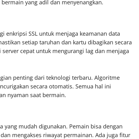
 bermain yang adil dan menyenangkan.
gi enkripsi SSL untuk menjaga keamanan data
mastikan setiap taruhan dan kartu dibagikan secara
kai server cepat untuk mengurangi lag dan menjaga
gian penting dari teknologi terbaru. Algoritme
curigakan secara otomatis. Semua hal ini
dan nyaman saat bermain.
ka yang mudah digunakan. Pemain bisa dengan
dan mengakses riwayat permainan. Ada juga fitur