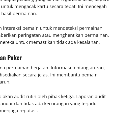
ntuk mengacak kartu secara tepat. Ini mencegah
 hasil permainan.
an interaksi pemain untuk mendeteksi permainan
mberikan peringatan atau menghentikan permainan.
mereka untuk memastikan tidak ada kesalahan.
nan Poker
 permainan berjalan. Informasi tentang aturan,
sediakan secara jelas. Ini membantu pemain
aruh.
akan audit rutin oleh pihak ketiga. Laporan audit
andar dan tidak ada kecurangan yang terjadi.
 menjaga reputasi.