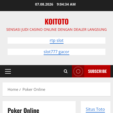
Skip
07.08.2026
9:04:35 AM
to
content
KOITOTO
SENSASI JUDI CASINO ONLINE DENGAN DEALER LANGSUNG
rtp slot
slot777 gacor
SUBSCRIBE
Primary
Menu
Home
Poker Online
Poker Online
Situs Toto