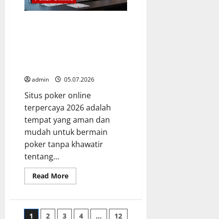
di
Tahun
2026
Situs Poker Online Terpercaya
yang
Bisa
2026 dengan Bonus New
Profit
Member Terbesar dan Deposit
Konsisten
dengan
Pulsa Tanpa Potongan Untuk
Tips
Pengalaman Bermain Terbaik
Simpel
dan
Seru
admin
05.07.2026
Situs poker online
terpercaya 2026 adalah
tempat yang aman dan
mudah untuk bermain
poker tanpa khawatir
tentang...
Read
Read More
more
about
Situs
Poker
Online
Posts
1
2
3
4
…
12
Terpercaya