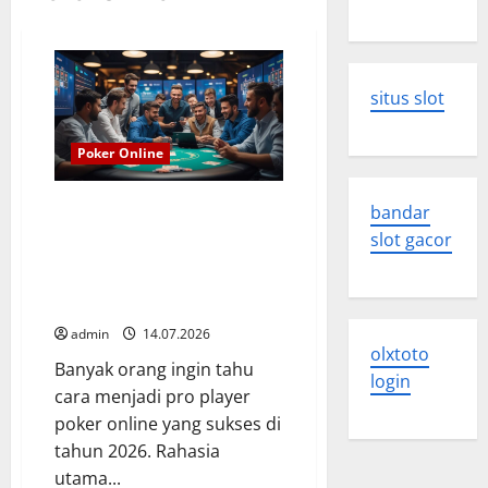
situs slot
Poker Online
Panduan Lengkap Menjadi Pro
bandar
Player Poker Online di Tahun
slot gacor
2026 Dari Nol Sampai Profit
Besar dengan Tips Sukses dan
Strategi Terbaik
admin
14.07.2026
olxtoto
Banyak orang ingin tahu
login
cara menjadi pro player
poker online yang sukses di
tahun 2026. Rahasia
utama...