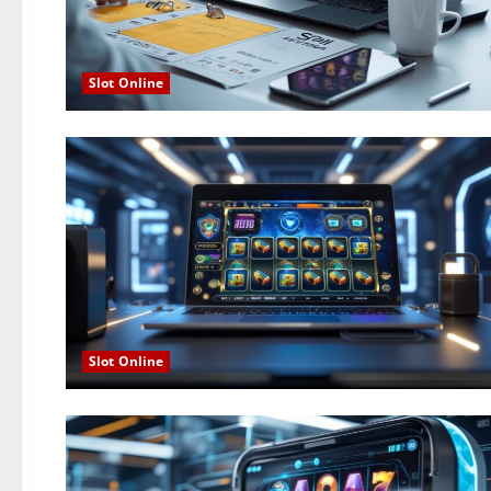
Slot Online
Slot Online