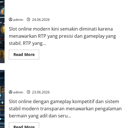
Mengenal
Slot Online Modern Dengan RTP Presisi Dan Gameplay
Perkembangan
Permainan
Berkualitas Stabil untuk Pengalaman Seru
Digital
dan
admin
24.06.2026
Inovasi
Teknologi
Slot online modern kini semakin diminati karena
Terbaru
yang
menawarkan RTP yang presisi dan gameplay yang
Seru
stabil. RTP yang...
Read
Read More
more
about
Slot
Online
Modern
Slot Online Dengan Gameplay Kompetitif Dan Sistem Stabil
Dengan
RTP
Modern Transparan untuk Pengalaman Bermain Terbaik
Presisi
Dan
admin
23.06.2026
Gameplay
Berkualitas
Slot online dengan gameplay kompetitif dan sistem
Stabil
untuk
stabil modern transparan menawarkan pengalaman
Pengalaman
Seru
bermain yang adil dan seru...
Read
Read More