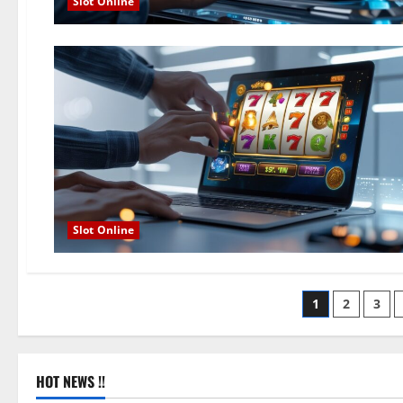
Slot Online
Slot Online
Posts
1
2
3
paginati
HOT NEWS !!