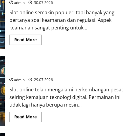
Dan
admin
30.07.2026
Teknologi
Platform
Slot online semakin populer, tapi banyak yang
Untuk
Pemula
bertanya soal keamanan dan regulasi. Aspek
keamanan sangat penting untuk...
Read
Read More
more
about
Slot
Online
Aspek
Slot Online Mengenal Perkembangan Permainan Digital dan
Keamanan
Regulasi
Inovasi Teknologi Terbaru yang Seru
dan
Penggunaan
admin
29.07.2026
Platform
Digital
Slot online telah mengalami perkembangan pesat
yang
Mudah
seiring kemajuan teknologi digital. Permainan ini
dan
Aman
tidak lagi hanya berupa mesin...
Read
Read More
more
about
Slot
Online