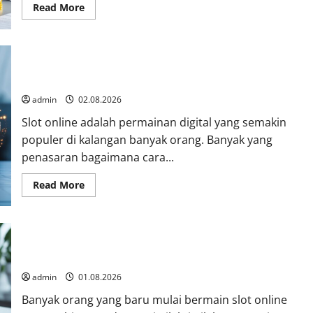
Mudah
Read
Read More
more
about
Slot
Online
Panduan
Slot Online Panduan Memahami Cara Kerja Permainan Digital
Bermain
Secara
Modern dengan Mudah dan Seru
Bertanggung
Jawab
admin
02.08.2026
Dan
Mengelola
Slot online adalah permainan digital yang semakin
Risiko
dengan
populer di kalangan banyak orang. Banyak yang
Tips
Praktis
penasaran bagaimana cara...
dan
Mudah
Read
Read More
more
about
Slot
Online
Panduan
Slot Online Memahami Istilah Penting Yang Perlu Diketahui
Memahami
Cara
Pemula Agar Mudah Memulai Bermain
Kerja
Permainan
admin
01.08.2026
Digital
Modern
Banyak orang yang baru mulai bermain slot online
dengan
Mudah