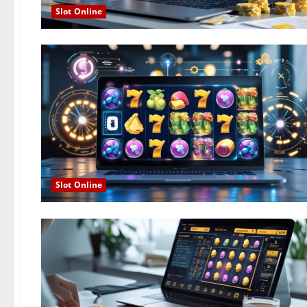
Slot Online
Slot Online