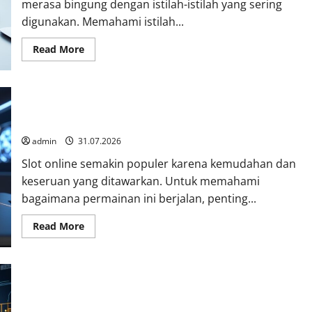
merasa bingung dengan istilah-istilah yang sering
dan
Seru
digunakan. Memahami istilah...
Read
Read More
more
about
Slot
Online
Memahami
Slot Online Informasi Lengkap Tentang Mekanisme Dan
Istilah
Penting
Teknologi Platform Untuk Pemula
Yang
Perlu
admin
31.07.2026
Diketahui
Pemula
Slot online semakin populer karena kemudahan dan
Agar
Mudah
keseruan yang ditawarkan. Untuk memahami
Memulai
Bermain
bagaimana permainan ini berjalan, penting...
Read
Read More
more
about
Slot
Online
Informasi
Slot Online Aspek Keamanan Regulasi dan Penggunaan
Lengkap
Tentang
Platform Digital yang Mudah dan Aman
Mekanisme