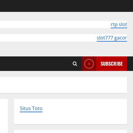
rtp slot
slot777 gacor
SUBSCRIBE
Situs Toto