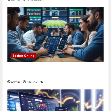
Sbobet Online
Sbobet Online Memahami Sistem Keamanan Dan
Perlindungan Akun Pengguna Dengan Mudah
admin
06.08.2026