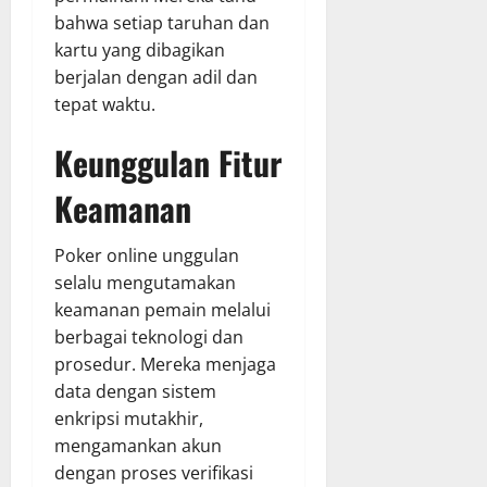
bahwa setiap taruhan dan
kartu yang dibagikan
berjalan dengan adil dan
tepat waktu.
Keunggulan Fitur
Keamanan
Poker online unggulan
selalu mengutamakan
keamanan pemain melalui
berbagai teknologi dan
prosedur. Mereka menjaga
data dengan sistem
enkripsi mutakhir,
mengamankan akun
dengan proses verifikasi