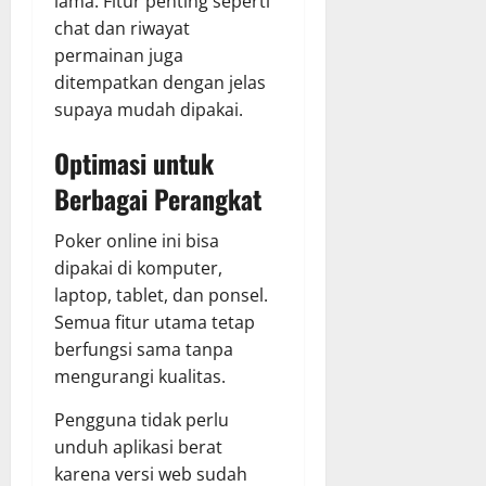
lama. Fitur penting seperti
chat dan riwayat
permainan juga
ditempatkan dengan jelas
supaya mudah dipakai.
Optimasi untuk
Berbagai Perangkat
Poker online ini bisa
dipakai di komputer,
laptop, tablet, dan ponsel.
Semua fitur utama tetap
berfungsi sama tanpa
mengurangi kualitas.
Pengguna tidak perlu
unduh aplikasi berat
karena versi web sudah