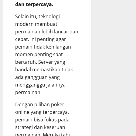
dan terpercaya.
Selain itu, teknologi
modern membuat
permainan lebih lancar dan
cepat. Ini penting agar
pemain tidak kehilangan
momen penting saat
bertaruh. Server yang
handal memastikan tidak
ada gangguan yang
mengganggu jalannya
permainan.
Dengan pilihan poker
online yang terpercaya,
pemain bisa fokus pada
strategi dan keseruan
permainan. Mereka tahu