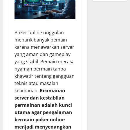
Poker online unggulan
menarik banyak pemain
karena menawarkan server
yang aman dan gameplay
yang stabil. Pemain merasa
nyaman bermain tanpa
khawatir tentang gangguan
teknis atau masalah
keamanan.
Keamanan
server dan kestabilan
permainan adalah kunci
utama agar pengalaman
bermain poker online
menjadi menyenangkan