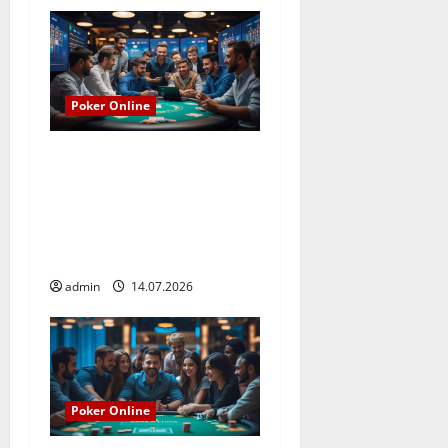
a
t
i
Poker Online
o
Panduan Lengkap Menjadi
n
Pro Player Poker Online di
Tahun 2026 Dari Nol Sampai
Profit Besar dengan Tips
Sukses dan Strategi Terbaik
admin
14.07.2026
Poker Online