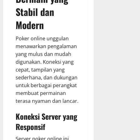
Stabil dan
Modern
Poker online unggulan
menawarkan pengalaman
yang mulus dan mudah
digunakan. Koneksi yang
cepat, tampilan yang
sederhana, dan dukungan
untuk berbagai perangkat
membuat permainan
terasa nyaman dan lancar.
Koneksi Server yang
Responsif
Server poker online ini