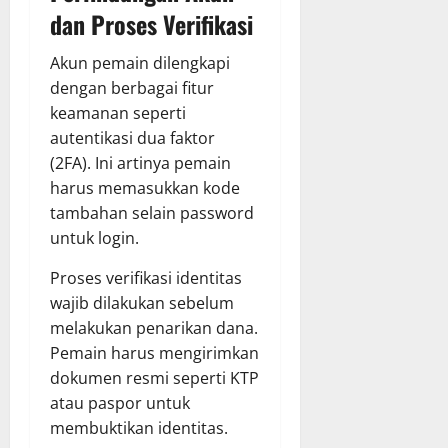
dan Proses Verifikasi
Akun pemain dilengkapi
dengan berbagai fitur
keamanan seperti
autentikasi dua faktor
(2FA). Ini artinya pemain
harus memasukkan kode
tambahan selain password
untuk login.
Proses verifikasi identitas
wajib dilakukan sebelum
melakukan penarikan dana.
Pemain harus mengirimkan
dokumen resmi seperti KTP
atau paspor untuk
membuktikan identitas.