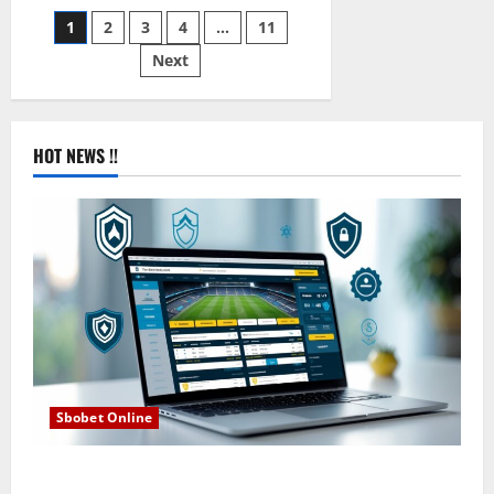
Online
Posts
1
2
3
4
…
11
Resmi
Dengan
Transaksi
Next
pagination
Cepat
Dan
Server
Stabil
Untuk
Pengalaman
HOT NEWS !!
Main
Terbaik
Sbobet Online
Sbobet Online Tinjauan Fitur Platform Dan