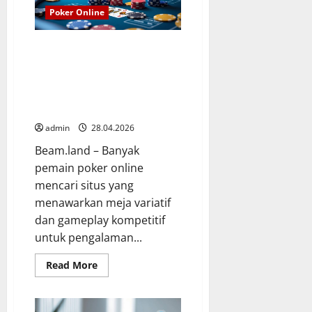
Turnamen
Poker Online
Harian
Menarik
Untuk
Situs Poker Online Terbaik
Pengalaman
Seru
Dengan Meja Variatif Dan
Gameplay Kompetitif Untuk
Pengalaman Seru dan
Menantang
admin
28.04.2026
Beam.land – Banyak
pemain poker online
mencari situs yang
menawarkan meja variatif
dan gameplay kompetitif
untuk pengalaman...
Read
Read More
more
about
Situs
Poker