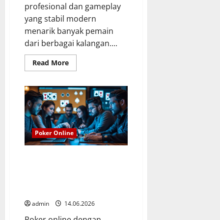
profesional dan gameplay
yang stabil modern
menarik banyak pemain
dari berbagai kalangan....
Read
Read More
more
about
Poker
Online
Populer
Dengan
Komunitas
Profesional
Dan
Gameplay
Poker Online
Stabil
Modern
untuk
Poker Online Dengan Gameplay
Pengalaman
Seru
Kompetitif Dan Sistem Stabil
dan
Modern Transparan untuk
Fairplay
Pengalaman Bermain Optimal
admin
14.06.2026
Poker online dengan