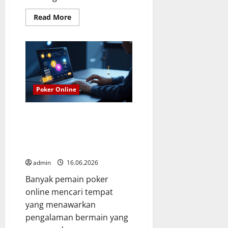
Read
Read More
more
about
Poker
Online
Interaktif
Dengan
Peluang
Menang
Dan
Gameplay
Poker Online
Modern
Transparan
untuk
Poker Online Premium Dengan
Hiburan
Seru
Bonus Harian Dan Server Stabil
dan
Modern untuk Pengalaman Main
Adil
Terbaik
admin
16.06.2026
Banyak pemain poker
online mencari tempat
yang menawarkan
pengalaman bermain yang