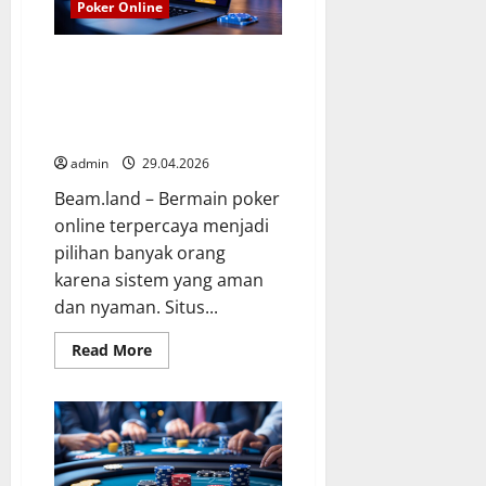
Gameplay
Poker Online
Stabil
Modern
untuk
Poker Online Terpercaya
Pengalaman
Terbaik
Dengan Sistem Aman Dan
Turnamen Harian Menarik Untuk
Pengalaman Seru
admin
29.04.2026
Beam.land – Bermain poker
online terpercaya menjadi
pilihan banyak orang
karena sistem yang aman
dan nyaman. Situs...
Read
Read More
more
about
Poker
Online
Terpercaya
Dengan
Sistem
Aman
Dan