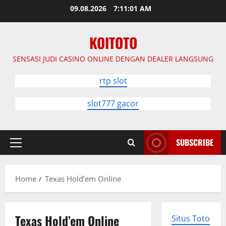
Skip
09.08.2026
7:11:02 AM
to
content
KOITOTO
SENSASI JUDI CASINO ONLINE DENGAN DEALER LANGSUNG
rtp slot
slot777 gacor
SUBSCRIBE
Primary
Menu
Home
Texas Hold’em Online
Texas Hold’em Online
Situs Toto