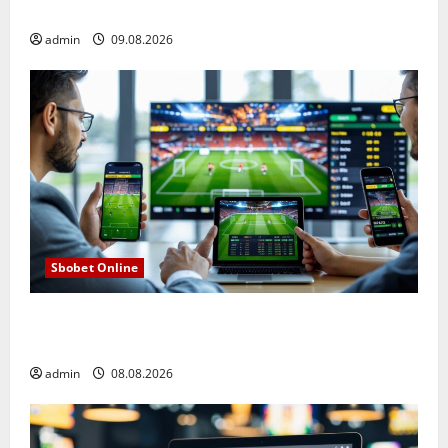
Menyenangkan
admin
09.08.2026
Sbobet Online
Sbobet Online Panduan Mengenal Teknologi Yang
Digunakan Pada Platform Digital Untuk Pemula
admin
08.08.2026