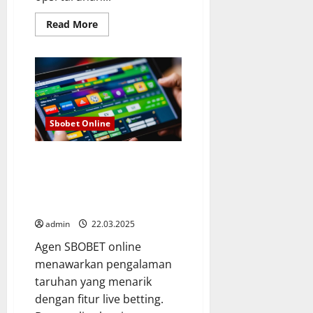
Read
Read More
more
about
Situs
SBOBET
Online
dengan
Pilihan
Taruhan
Variatif
untuk
Sbobet Online
Pengalaman
Bermain
yang
Agen SBOBET Online dengan
Menyenangkan
Fitur Live Betting: Pengalaman
Taruhan yang Seru dan
Menguntungkan
admin
22.03.2025
Agen SBOBET online
menawarkan pengalaman
taruhan yang menarik
dengan fitur live betting.