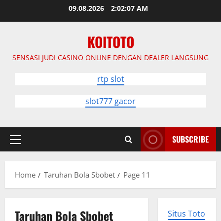
Skip
09.08.2026
2:02:08 AM
to
content
KOITOTO
SENSASI JUDI CASINO ONLINE DENGAN DEALER LANGSUNG
rtp slot
slot777 gacor
SUBSCRIBE
Primary
Menu
Home
Taruhan Bola Sbobet
Page 11
Taruhan Bola Sbobet
Situs Toto