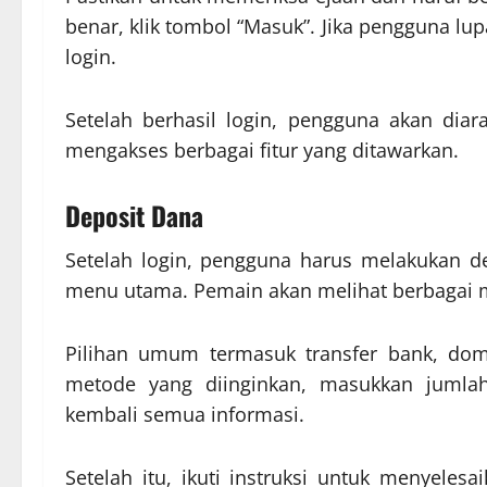
benar, klik tombol “Masuk”. Jika pengguna l
login.
Setelah berhasil login, pengguna akan di
mengakses berbagai fitur yang ditawarkan.
Deposit Dana
Setelah login, pengguna harus melakukan de
menu utama. Pemain akan melihat berbagai 
Pilihan umum termasuk transfer bank, domp
metode yang diinginkan, masukkan jumlah
kembali semua informasi.
Setelah itu, ikuti instruksi untuk menyeles