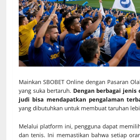
Mainkan SBOBET Online dengan Pasaran Olah
yang suka bertaruh.
Dengan berbagai jenis 
judi bisa mendapatkan pengalaman terb
yang dibutuhkan untuk membuat taruhan lebi
Melalui platform ini, pengguna dapat memilih
dan tenis. Ini memastikan bahwa setiap or