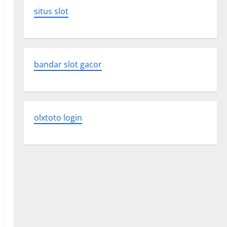
situs slot
bandar slot gacor
olxtoto login