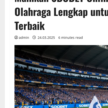
Olahraga Lengkap unt
Terbaik
admin
24.03.2025
6 minutes read