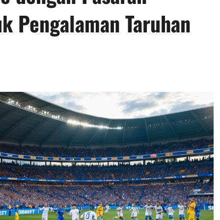
uk Pengalaman Taruhan