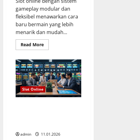
Slot online dengan sistem
gameplay modular dan
fleksibel menawarkan cara
baru bermain yang lebih
menarik dan mudah...
Read
Read More
more
about
Slot
Online
Dengan
Sistem
Gameplay
Modular
dan
Fleksibel
Slot Online
untuk
Pengalaman
Bermain
Slot Online Terpercaya Dengan
yang
Seru
Direktori Provider Lengkap
dan
untuk Pengalaman Bermain
Dinamis
Seru
admin
11.01.2026