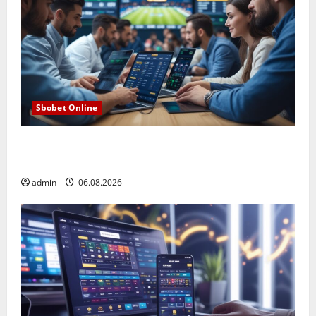
Sbobet Online
Sbobet Online Memahami Sistem Keamanan Dan
Perlindungan Akun Pengguna Dengan Mudah
admin
06.08.2026