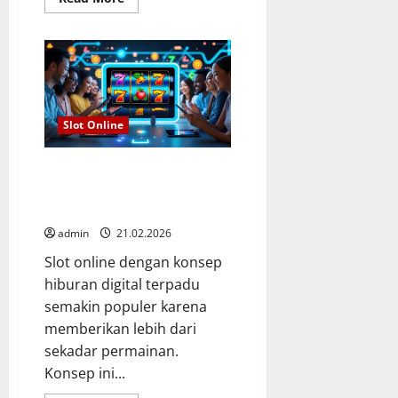
more
about
Slot
Online
Generasi
Baru
untuk
Pengguna
Multi
Perangkat
Slot Online
yang
Lebih
Mudah
Slot Online dengan Konsep
dan
Seru
Hiburan Digital Terpadu untuk
Pengalaman Seru dan Mudah
admin
21.02.2026
Slot online dengan konsep
hiburan digital terpadu
semakin populer karena
memberikan lebih dari
sekadar permainan.
Konsep ini...