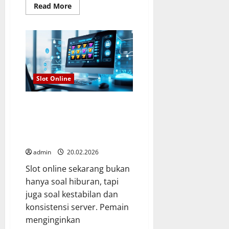
Read
Read More
more
about
Slot
Online
dengan
Konsep
Hiburan
Digital
Terpadu
untuk
Slot Online
Pengalaman
Seru
dan
Slot Online Berorientasi
Mudah
Stabilitas dan Konsistensi
Server untuk Pengalaman
Bermain Terbaik
admin
20.02.2026
Slot online sekarang bukan
hanya soal hiburan, tapi
juga soal kestabilan dan
konsistensi server. Pemain
menginginkan