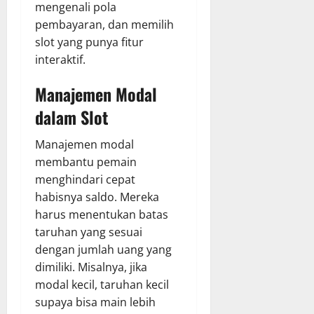
mengenali pola
pembayaran, dan memilih
slot yang punya fitur
interaktif.
Manajemen Modal
dalam Slot
Manajemen modal
membantu pemain
menghindari cepat
habisnya saldo. Mereka
harus menentukan batas
taruhan yang sesuai
dengan jumlah uang yang
dimiliki. Misalnya, jika
modal kecil, taruhan kecil
supaya bisa main lebih