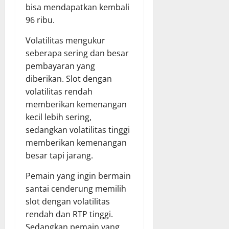
bisa mendapatkan kembali
96 ribu.
Volatilitas mengukur
seberapa sering dan besar
pembayaran yang
diberikan. Slot dengan
volatilitas rendah
memberikan kemenangan
kecil lebih sering,
sedangkan volatilitas tinggi
memberikan kemenangan
besar tapi jarang.
Pemain yang ingin bermain
santai cenderung memilih
slot dengan volatilitas
rendah dan RTP tinggi.
Sedangkan pemain yang