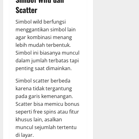
Scatter
Simbol wild berfungsi
menggantikan simbol lain
agar kombinasi menang
lebih mudah terbentuk.
Simbol ini biasanya muncul
dalam jumlah terbatas tapi
penting saat dimainkan.
Simbol scatter berbeda
karena tidak tergantung
pada garis kemenangan.
Scatter bisa memicu bonus
seperti free spins atau fitur
khusus lain, asalkan
muncul sejumlah tertentu
di layar.