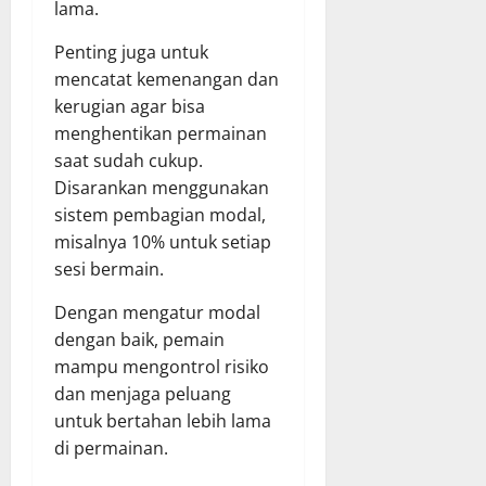
lama.
Penting juga untuk
mencatat kemenangan dan
kerugian agar bisa
menghentikan permainan
saat sudah cukup.
Disarankan menggunakan
sistem pembagian modal,
misalnya 10% untuk setiap
sesi bermain.
Dengan mengatur modal
dengan baik, pemain
mampu mengontrol risiko
dan menjaga peluang
untuk bertahan lebih lama
di permainan.