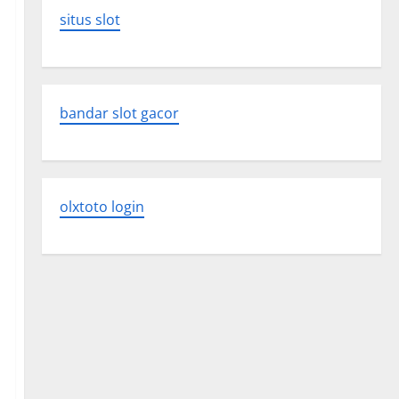
situs slot
bandar slot gacor
olxtoto login