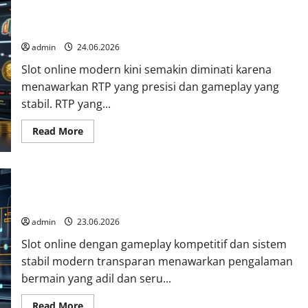
Mengenal
Slot Online Modern Dengan RTP Presisi Dan Gameplay
Perkembangan
Permainan
Berkualitas Stabil untuk Pengalaman Seru
Digital
dan
admin
24.06.2026
Inovasi
Teknologi
Slot online modern kini semakin diminati karena
Terbaru
yang
menawarkan RTP yang presisi dan gameplay yang
Seru
stabil. RTP yang...
Read
Read More
more
about
Slot
Online
Modern
Slot Online Dengan Gameplay Kompetitif Dan Sistem Stabil
Dengan
RTP
Modern Transparan untuk Pengalaman Bermain Terbaik
Presisi
Dan
admin
23.06.2026
Gameplay
Berkualitas
Slot online dengan gameplay kompetitif dan sistem
Stabil
untuk
stabil modern transparan menawarkan pengalaman
Pengalaman
Seru
bermain yang adil dan seru...
Read
Read More