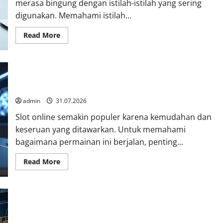
merasa bingung dengan istilah-istilah yang sering
dan
Seru
digunakan. Memahami istilah...
Read
Read More
more
about
Slot
Online
Memahami
Slot Online Informasi Lengkap Tentang Mekanisme Dan
Istilah
Penting
Teknologi Platform Untuk Pemula
Yang
Perlu
admin
31.07.2026
Diketahui
Pemula
Slot online semakin populer karena kemudahan dan
Agar
Mudah
keseruan yang ditawarkan. Untuk memahami
Memulai
Bermain
bagaimana permainan ini berjalan, penting...
Read
Read More
more
about
Slot
Online
Informasi
Slot Online Aspek Keamanan Regulasi dan Penggunaan
Lengkap
Tentang
Platform Digital yang Mudah dan Aman
Mekanisme