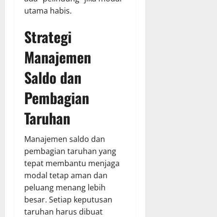
utama habis.
Strategi
Manajemen
Saldo dan
Pembagian
Taruhan
Manajemen saldo dan
pembagian taruhan yang
tepat membantu menjaga
modal tetap aman dan
peluang menang lebih
besar. Setiap keputusan
taruhan harus dibuat