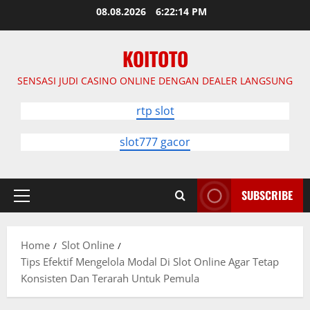
Skip
08.08.2026
6:22:15 PM
to
content
KOITOTO
SENSASI JUDI CASINO ONLINE DENGAN DEALER LANGSUNG
rtp slot
slot777 gacor
SUBSCRIBE
Primary
Menu
Home
Slot Online
Tips Efektif Mengelola Modal Di Slot Online Agar Tetap
Konsisten Dan Terarah Untuk Pemula