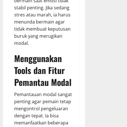
bermain saat emosi tidak
stabil penting. Jika sedang
stres atau marah, ia harus
menunda bermain agar
tidak membuat keputusan
buruk yang merugikan
modal.
Menggunakan
Tools dan Fitur
Pemantau Modal
Pemantauan modal sangat
penting agar pemain tetap
mengontrol pengeluaran
dengan tepat. Ia bisa
memanfaatkan beberapa