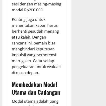
sesi dengan masing-masing
modal Rp200.000.
Penting juga untuk
menentukan kapan harus
berhenti sesudah menang
atau kalah. Dengan
rencana ini, pemain bisa
menghindari keputusan
impulsif yang berpotensi
merugikan. Catat setiap
pengeluaran untuk evaluasi
di masa depan.
Membedakan Modal
Utama dan Cadangan
Modal utama adalah uang