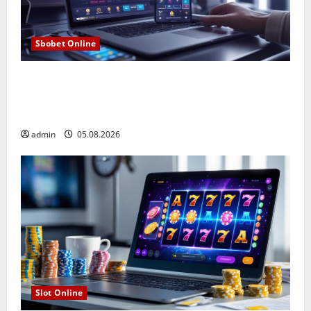
Sbobet Online
Sbobet Online Informasi Lengkap Tentang Sistem
Operasional Platform Digital untuk Pengguna
Pemula
admin
05.08.2026
Slot Online