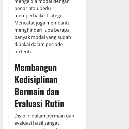
mengelola modal dengan
benar atau perlu
memperbaiki strategi.
Mencatat juga membantu
menghindari lupa berapa
banyak modal yang sudah
dipakai dalam periode
tertentu.
Membangun
Kedisiplinan
Bermain dan
Evaluasi Rutin
Disiplin dalam bermain dan
evaluasi hasil sangat