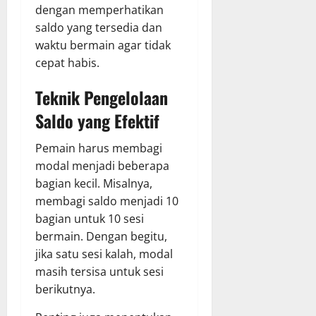
dengan memperhatikan
saldo yang tersedia dan
waktu bermain agar tidak
cepat habis.
Teknik Pengelolaan
Saldo yang Efektif
Pemain harus membagi
modal menjadi beberapa
bagian kecil. Misalnya,
membagi saldo menjadi 10
bagian untuk 10 sesi
bermain. Dengan begitu,
jika satu sesi kalah, modal
masih tersisa untuk sesi
berikutnya.