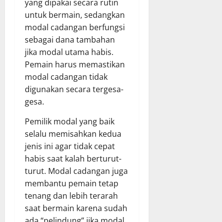
yang dipakai secara rutin
untuk bermain, sedangkan
modal cadangan berfungsi
sebagai dana tambahan
jika modal utama habis.
Pemain harus memastikan
modal cadangan tidak
digunakan secara tergesa-
gesa.
Pemilik modal yang baik
selalu memisahkan kedua
jenis ini agar tidak cepat
habis saat kalah berturut-
turut. Modal cadangan juga
membantu pemain tetap
tenang dan lebih terarah
saat bermain karena sudah
ada “pelindung” jika modal