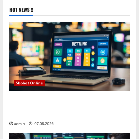
HOT NEWS !!
Sbobet Online
Sbobet Online Mengenal Inovasi Teknologi Dalam
Platform Permainan Digital Untuk Pengalaman Lebih
Seru
admin
07.08.2026