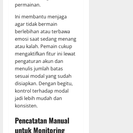
permainan.
Ini membantu menjaga
agar tidak bermain
berlebihan atau terbawa
emosi saat sedang menang
atau kalah. Pemain cukup
mengaktifkan fitur ini lewat
pengaturan akun dan
menulis jumlah batas
sesuai modal yang sudah
disiapkan. Dengan begitu,
kontrol terhadap modal
jadi lebih mudah dan
konsisten.
Pencatatan Manual
untuk Monitoring