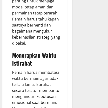
penting untuk menjaga
modal tetap aman dan
permainan tetap terarah.
Pemain harus tahu kapan
saatnya berhenti dan
bagaimana mengukur
keberhasilan strategi yang
dipakai.
Menerapkan Waktu
Istirahat
Pemain harus membatasi
waktu bermain agar tidak
terlalu lama. Istirahat
secara teratur membantu
menghindari keputusan
emosional saat bermain.