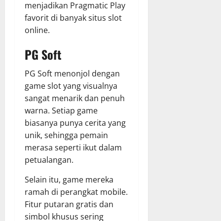
menjadikan Pragmatic Play
favorit di banyak situs slot
online.
PG Soft
PG Soft menonjol dengan
game slot yang visualnya
sangat menarik dan penuh
warna. Setiap game
biasanya punya cerita yang
unik, sehingga pemain
merasa seperti ikut dalam
petualangan.
Selain itu, game mereka
ramah di perangkat mobile.
Fitur putaran gratis dan
simbol khusus sering