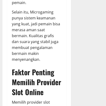
pemain.
Selain itu, Microgaming
punya sistem keamanan
yang kuat, jadi pemain bisa
merasa aman saat
bermain. Kualitas grafis
dan suara yang stabil juga
membuat pengalaman
bermain makin
menyenangkan.
Faktor Penting
Memilih Provider
Slot Online
Memilih provider slot