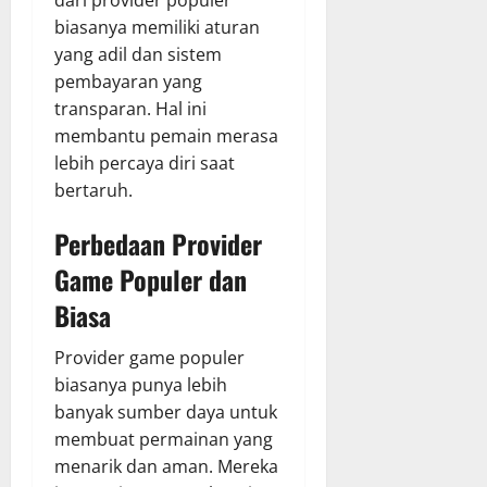
biasanya memiliki aturan
yang adil dan sistem
pembayaran yang
transparan. Hal ini
membantu pemain merasa
lebih percaya diri saat
bertaruh.
Perbedaan Provider
Game Populer dan
Biasa
Provider game populer
biasanya punya lebih
banyak sumber daya untuk
membuat permainan yang
menarik dan aman. Mereka