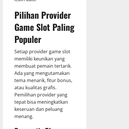
Pilihan Provider
Game Slot Paling
Populer
Setiap provider game slot
memiliki keunikan yang
membuat pemain tertarik.
Ada yang mengutamakan
tema menarik, fitur bonus,
atau kualitas grafis.
Pemilihan provider yang
tepat bisa meningkatkan
keseruan dan peluang
menang.