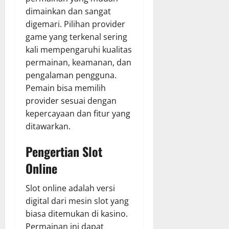
dimainkan dan sangat
digemari. Pilihan provider
game yang terkenal sering
kali mempengaruhi kualitas
permainan, keamanan, dan
pengalaman pengguna.
Pemain bisa memilih
provider sesuai dengan
kepercayaan dan fitur yang
ditawarkan.
Pengertian Slot
Online
Slot online adalah versi
digital dari mesin slot yang
biasa ditemukan di kasino.
Permainan ini dapat