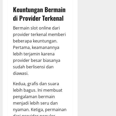
Keuntungan Bermain
di Provider Terkenal
Bermain slot online dari
provider terkenal memberi
beberapa keuntungan.
Pertama, keamanannya
lebih terjamin karena
provider besar biasanya
sudah berlisensi dan
diawasi.
Kedua, grafis dan suara
lebih bagus. Ini membuat
pengalaman bermain
menjadi lebih seru dan
nyaman. Ketiga, permainan
dari provider populer