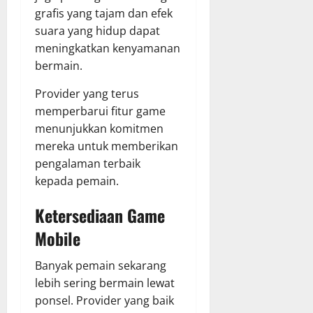
grafis yang tajam dan efek
suara yang hidup dapat
meningkatkan kenyamanan
bermain.
Provider yang terus
memperbarui fitur game
menunjukkan komitmen
mereka untuk memberikan
pengalaman terbaik
kepada pemain.
Ketersediaan Game
Mobile
Banyak pemain sekarang
lebih sering bermain lewat
ponsel. Provider yang baik