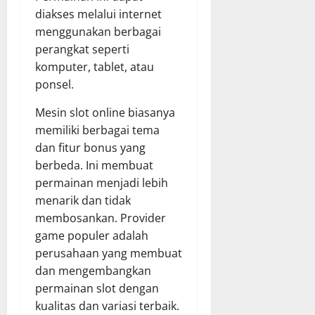
diakses melalui internet
menggunakan berbagai
perangkat seperti
komputer, tablet, atau
ponsel.
Mesin slot online biasanya
memiliki berbagai tema
dan fitur bonus yang
berbeda. Ini membuat
permainan menjadi lebih
menarik dan tidak
membosankan. Provider
game populer adalah
perusahaan yang membuat
dan mengembangkan
permainan slot dengan
kualitas dan variasi terbaik.