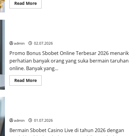
Read
Read More
more
about
Sbobet
Asian
Handicap
Promo Bonus Sbobet Online Terbesar 2026 – Cashback
Tutorial
Lengkap
Mingguan Hingga 10% Untuk Semua Pemain Setia
untuk
Pemula
admin
02.07.2026
2026:
Panduan
Promo Bonus Sbobet Online Terbesar 2026 menarik
Mudah
dan
perhatian banyak orang yang suka bermain taruhan
Praktis
Bermain
online. Banyak yang...
Handicap
Asian
Read
Read More
more
about
Promo
Bonus
Sbobet
Cara Main Sbobet Casino Live 2026 dengan Modal Kecil dan
Online
Terbesar
Withdraw Cepat Tips Seru dan Praktis untuk Pemula
2026
–
admin
01.07.2026
Cashback
Mingguan
Bermain Sbobet Casino Live di tahun 2026 dengan
Hingga
10%