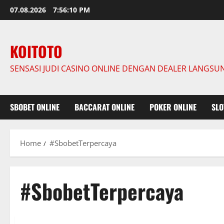
Skip
07.08.2026
7:56:11 PM
to
content
KOITOTO
SENSASI JUDI CASINO ONLINE DENGAN DEALER LANGSU
SBOBET ONLINE
BACCARAT ONLINE
POKER ONLINE
SLO
Home
#SbobetTerpercaya
#SbobetTerpercaya