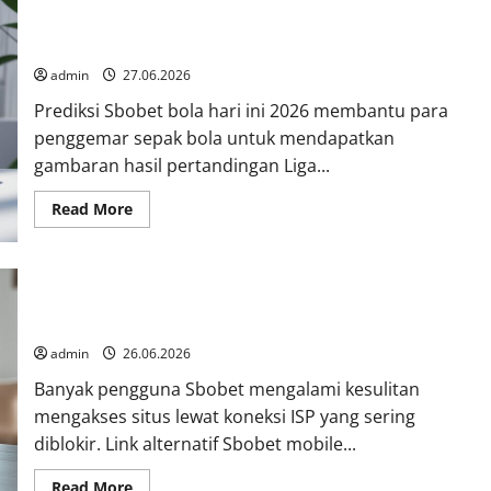
Resmi
Prediksi Sbobet Bola Hari Ini 2026 – Update Jadwal Liga
2026:
Cara
Inggris dan Liga Indonesia Terbaru
Login
Mudah,
admin
27.06.2026
Bonus
New
Prediksi Sbobet bola hari ini 2026 membantu para
Member,
dan
penggemar sepak bola untuk mendapatkan
Tips
Menang
gambaran hasil pertandingan Liga...
Seru
Read
Read More
more
about
Prediksi
Sbobet
Bola
Link Alternatif Sbobet Mobile Terbaru 2026 Aman Tanpa
Hari
Ini
Blokir ISP Untuk Pengalaman Taruhan Lancar
2026
–
admin
26.06.2026
Update
Jadwal
Banyak pengguna Sbobet mengalami kesulitan
Liga
Inggris
mengakses situs lewat koneksi ISP yang sering
dan
Liga
diblokir. Link alternatif Sbobet mobile...
Indonesia
Terbaru
Read
Read More