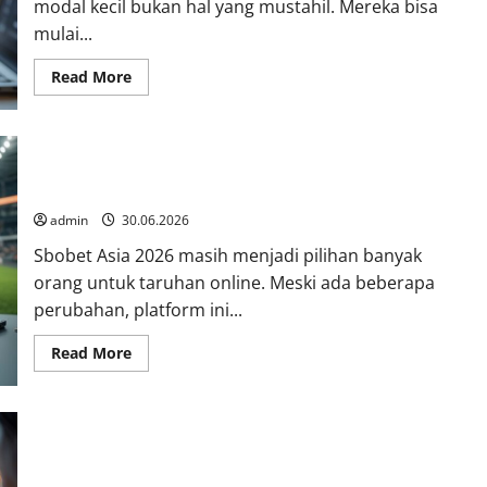
modal kecil bukan hal yang mustahil. Mereka bisa
Untuk
Semua
mulai...
Pemain
Setia
Read
Read More
more
about
Cara
Main
Sbobet
Review Sbobet Asia 2026 – Apakah Masih Terpercaya dan
Casino
Live
Gacor? Panduan Lengkap untuk Pemain Baru
2026
dengan
admin
30.06.2026
Modal
Kecil
Sbobet Asia 2026 masih menjadi pilihan banyak
dan
Withdraw
orang untuk taruhan online. Meski ada beberapa
Cepat
Tips
perubahan, platform ini...
Seru
dan
Praktis
Read
Read More
untuk
more
Pemula
about
Review
Sbobet
Asia
Download Aplikasi Sbobet Mobile Android & iOS Terbaru 2026
2026
–
Full Fitur untuk Pengalaman Taruhan Lebih Seru
Apakah