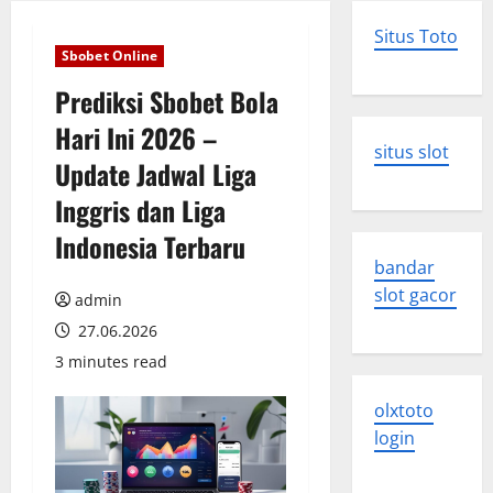
Situs Toto
Sbobet Online
Prediksi Sbobet Bola
Hari Ini 2026 –
situs slot
Update Jadwal Liga
Inggris dan Liga
Indonesia Terbaru
bandar
slot gacor
admin
27.06.2026
3 minutes read
olxtoto
login