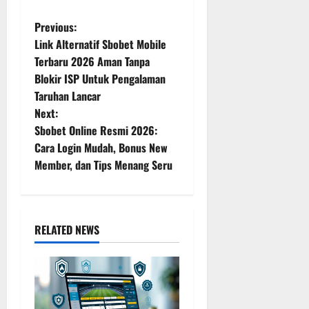
P
Previous:
Link Alternatif Sbobet Mobile
o
Terbaru 2026 Aman Tanpa
Blokir ISP Untuk Pengalaman
s
Taruhan Lancar
t
Next:
Sbobet Online Resmi 2026:
n
Cara Login Mudah, Bonus New
Member, dan Tips Menang Seru
a
v
i
RELATED NEWS
g
a