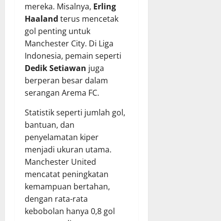
mereka. Misalnya,
Erling
Haaland
terus mencetak
gol penting untuk
Manchester City. Di Liga
Indonesia, pemain seperti
Dedik Setiawan
juga
berperan besar dalam
serangan Arema FC.
Statistik seperti jumlah gol,
bantuan, dan
penyelamatan kiper
menjadi ukuran utama.
Manchester United
mencatat peningkatan
kemampuan bertahan,
dengan rata-rata
kebobolan hanya 0,8 gol