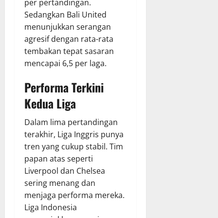
per pertandingan.
Sedangkan Bali United
menunjukkan serangan
agresif dengan rata-rata
tembakan tepat sasaran
mencapai 6,5 per laga.
Performa Terkini
Kedua Liga
Dalam lima pertandingan
terakhir, Liga Inggris punya
tren yang cukup stabil. Tim
papan atas seperti
Liverpool dan Chelsea
sering menang dan
menjaga performa mereka.
Liga Indonesia