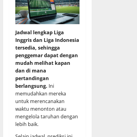
Jadwal lengkap Liga
Inggris dan Liga Indonesia
tersedia, sehingga
penggemar dapat dengan
mudah melihat kapan
dan di mana
pertandingan
berlangsung.
Ini
memudahkan mereka
untuk merencanakan
waktu menonton atau
mengelola taruhan dengan
lebih baik.
Selain jadwal, prediksi ini