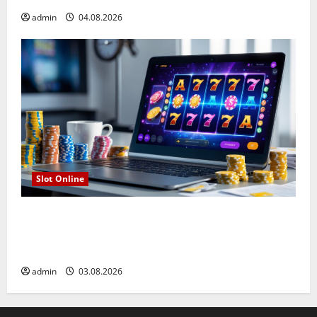
admin
04.08.2026
Slot Online
Slot Online Panduan Bermain Secara Bertanggung
Jawab Dan Mengelola Risiko dengan Tips Praktis dan
Mudah
admin
03.08.2026