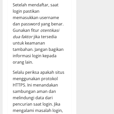
Setelah mendaftar, saat
login pastikan
memasukkan username
dan password yang benar.
Gunakan fitur
otentikasi
dua faktor
jika tersedia
untuk keamanan
tambahan. Jangan bagikan
informasi login kepada
orang lain.
Selalu periksa apakah situs
menggunakan protokol
HTTPS. Ini menandakan
sambungan aman dan
melindungi data dari
pencurian saat login. Jika
mengalami masalah login,