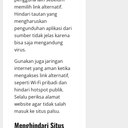
memilih link alternatif.
Hindari tautan yang
mengharuskan
pengunduhan aplikasi dari
sumber tidak jelas karena
bisa saja mengandung
virus.
Gunakan juga jaringan
internet yang aman ketika
mengakses link alternatif,
seperti Wi-Fi pribadi dan
hindari hotspot publik.
Selalu periksa alamat
website agar tidak salah
masuk ke situs palsu.
Menghindari Situs