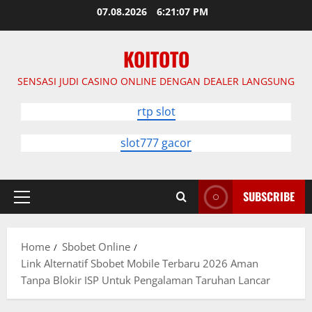
Skip
07.08.2026
6:21:08 PM
to
content
KOITOTO
SENSASI JUDI CASINO ONLINE DENGAN DEALER LANGSUNG
rtp slot
slot777 gacor
SUBSCRIBE
Primary
Menu
Home
Sbobet Online
Link Alternatif Sbobet Mobile Terbaru 2026 Aman
Tanpa Blokir ISP Untuk Pengalaman Taruhan Lancar