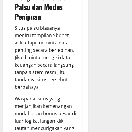
Palsu dan Modus
Penipuan
Situs palsu biasanya
meniru tampilan Sbobet
asli tetapi meminta data
penting secara berlebihan.
Jika diminta mengisi data
keuangan secara langsung
tanpa sistem resmi, itu
tandanya situs tersebut
berbahaya.
Waspadai situs yang
menjanjikan kemenangan
mudah atau bonus besar di
luar logika. Jangan klik
tautan mencurigakan yang