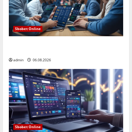
Sbobet Online
Sbobet Online Memahami Sistem Keamanan Dan
Perlindungan Akun Pengguna Dengan Mudah
admin
06.08.2026
Sbobet Online