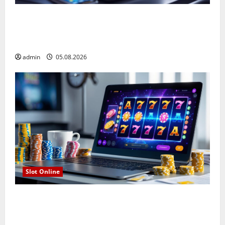
Sbobet Online Informasi Lengkap Tentang Sistem
Operasional Platform Digital untuk Pengguna
Pemula
admin
05.08.2026
Slot Online
Slot Online Mengenal RTP Volatilitas Dan Fitur
Permainan Secara Umum Untuk Pemula yang Ingin
Menang Mudah