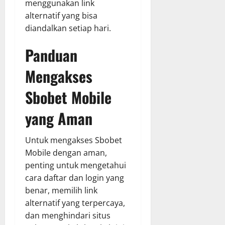
menggunakan link
alternatif yang bisa
diandalkan setiap hari.
Panduan
Mengakses
Sbobet Mobile
yang Aman
Untuk mengakses Sbobet
Mobile dengan aman,
penting untuk mengetahui
cara daftar dan login yang
benar, memilih link
alternatif yang terpercaya,
dan menghindari situs