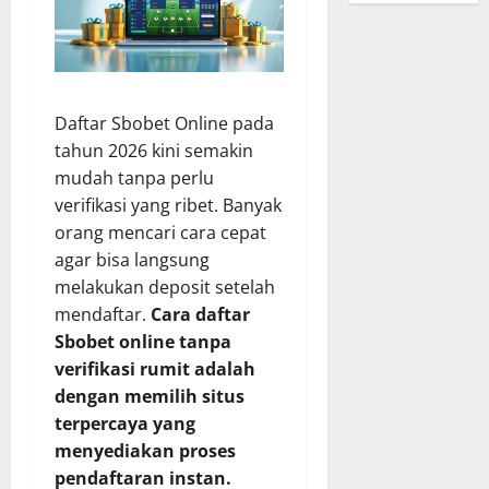
Daftar Sbobet Online pada
tahun 2026 kini semakin
mudah tanpa perlu
verifikasi yang ribet. Banyak
orang mencari cara cepat
agar bisa langsung
melakukan deposit setelah
mendaftar.
Cara daftar
Sbobet online tanpa
verifikasi rumit adalah
dengan memilih situs
terpercaya yang
menyediakan proses
pendaftaran instan.