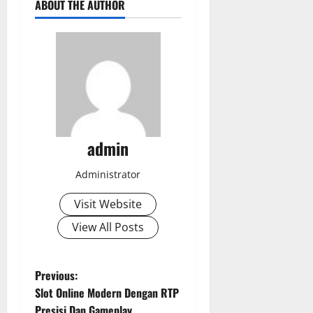
ABOUT THE AUTHOR
admin
Administrator
Visit Website
View All Posts
P
Previous:
Slot Online Modern Dengan RTP
o
Presisi Dan Gameplay