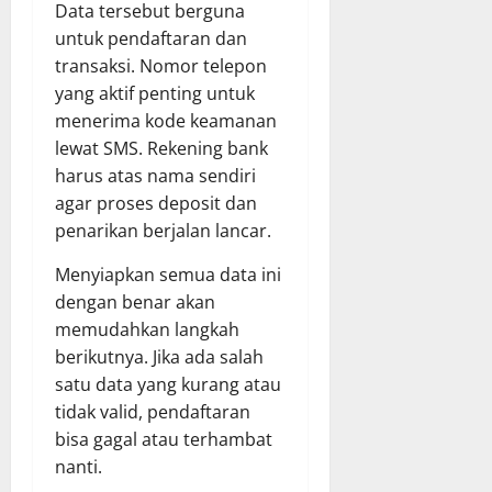
Data tersebut berguna
untuk pendaftaran dan
transaksi. Nomor telepon
yang aktif penting untuk
menerima kode keamanan
lewat SMS. Rekening bank
harus atas nama sendiri
agar proses deposit dan
penarikan berjalan lancar.
Menyiapkan semua data ini
dengan benar akan
memudahkan langkah
berikutnya. Jika ada salah
satu data yang kurang atau
tidak valid, pendaftaran
bisa gagal atau terhambat
nanti.