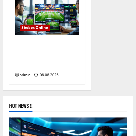
Sbobet Online
Sbobet Online Panduan
Mengenal Teknologi Yang
Digunakan Pada Platform
Digital Untuk Pemula
admin
08.08.2026
HOT NEWS !!