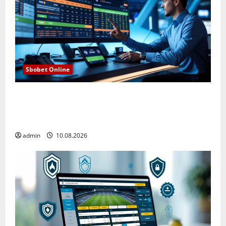
Sbobet Online
Sbobet Online Memahami Perkembangan Layanan
Berbasis Internet Di Era Modern dengan Mudah dan
Cepat
admin
10.08.2026