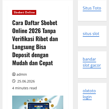
Situs Toto
Sbobet Online
Cara Daftar Sbobet
Online 2026 Tanpa
situs slot
Verifikasi Ribet dan
Langsung Bisa
Deposit dengan
bandar
Mudah dan Cepat
slot gacor
admin
25.06.2026
4 minutes read
olxtoto
login