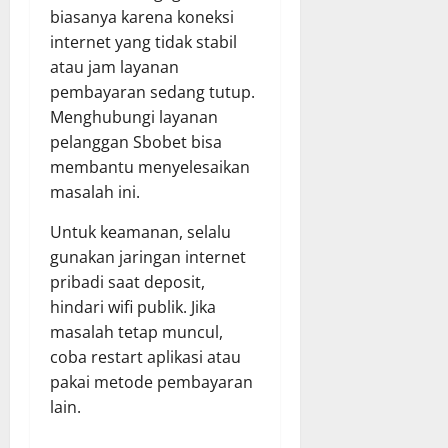
biasanya karena koneksi
internet yang tidak stabil
atau jam layanan
pembayaran sedang tutup.
Menghubungi layanan
pelanggan Sbobet bisa
membantu menyelesaikan
masalah ini.
Untuk keamanan, selalu
gunakan jaringan internet
pribadi saat deposit,
hindari wifi publik. Jika
masalah tetap muncul,
coba restart aplikasi atau
pakai metode pembayaran
lain.