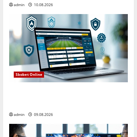
admin
10.08.2026
Sbobet Online
Sbobet Online Tinjauan Fitur Platform Dan
Pengalaman Pengguna Digital yang Mudah dan
Menyenangkan
admin
09.08.2026