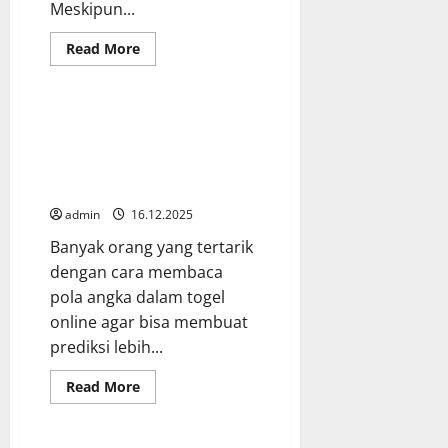
Meskipun...
Read
Read More
more
Togel Online
about
Teknik
Menemukan
Kombinasi
Strategi Prediksi Togel Online
Angka
untuk Membaca Pola Angka
Potensial
di
Lebih Mendalam dengan Cara
Pasaran
Mudah dan Efektif
Togel
Online
admin
16.12.2025
Untuk
Pemula
Friendly
Banyak orang yang tertarik
dengan cara membaca
pola angka dalam togel
online agar bisa membuat
prediksi lebih...
Read
Read More
more
Togel Online
about
Strategi
Prediksi