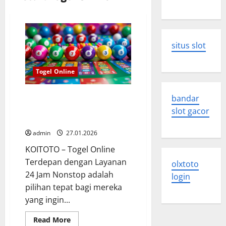
situs slot
Togel Online
Togel Online Terdepan dengan
bandar
Layanan 24 Jam Nonstop untuk
slot gacor
Pengalaman Bermain Maksimal
admin
27.01.2026
KOITOTO – Togel Online
Terdepan dengan Layanan
olxtoto
24 Jam Nonstop adalah
login
pilihan tepat bagi mereka
yang ingin...
Read
Read More