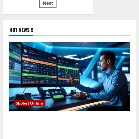
Pasaran
Next
Populer
dengan
Mudah
dan
Seru
HOT NEWS !!
Sbobet Online
Sbobet Online Memahami Perkembangan Layanan
Berbasis Internet Di Era Modern dengan Mudah dan
Cepat