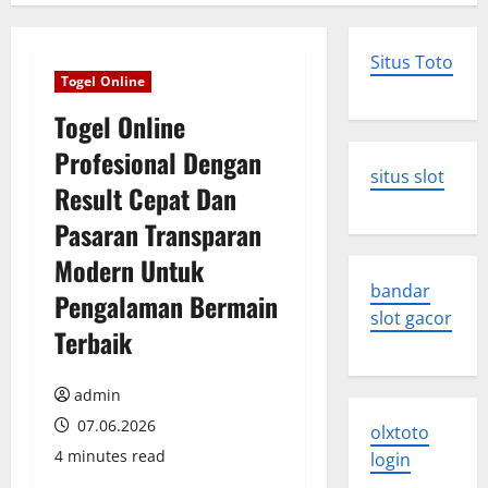
Situs Toto
Togel Online
Togel Online
Profesional Dengan
situs slot
Result Cepat Dan
Pasaran Transparan
Modern Untuk
bandar
Pengalaman Bermain
slot gacor
Terbaik
admin
07.06.2026
olxtoto
4 minutes read
login