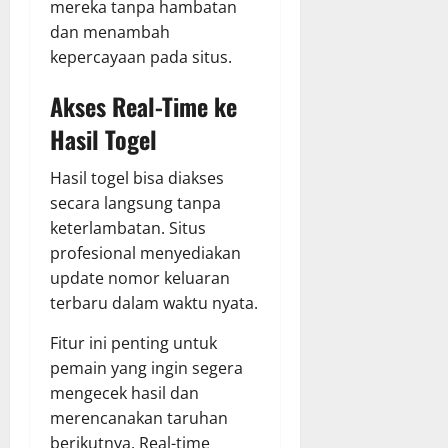
mereka tanpa hambatan
dan menambah
kepercayaan pada situs.
Akses Real-Time ke
Hasil Togel
Hasil togel bisa diakses
secara langsung tanpa
keterlambatan. Situs
profesional menyediakan
update nomor keluaran
terbaru dalam waktu nyata.
Fitur ini penting untuk
pemain yang ingin segera
mengecek hasil dan
merencanakan taruhan
berikutnya. Real-time