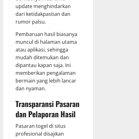
update menghindarkan
dari ketidakpastian dan
rumor palsu.
Pembaruan hasil biasanya
muncul di halaman utama
atau aplikasi, sehingga
mudah ditemukan dan
dipantau kapan saja. Ini
memberikan pengalaman
bermain yang lebih lancar
dan nyaman.
Transparansi Pasaran
dan Pelaporan Hasil
Pasaran togel di situs
profesional disajikan