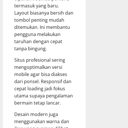
termasuk yang baru.
Layout biasanya bersih dan
tombol penting mudah
ditemukan. Ini membantu
pengguna melakukan
taruhan dengan cepat
tanpa bingung.
Situs profesional sering
mengoptimalkan versi
mobile agar bisa diakses
dari ponsel. Responsif dan
cepat loading jadi fokus
utama supaya pengalaman
bermain tetap lancar.
Desain modern juga
menggunakan warna dan