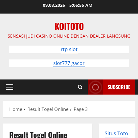
Skip
09.08.2026
5:06:55 AM
to
content
KOITOTO
SENSASI JUDI CASINO ONLINE DENGAN DEALER LANGSUNG
rtp slot
slot777 gacor
SUBSCRIBE
Primary
Menu
Home
Result Togel Online
Page 3
Result Togel Online
Situs Toto