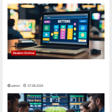
Sbobet Online
Sbobet Online Mengenal Inovasi Teknologi Dalam
Platform Permainan Digital Untuk Pengalaman Lebih
Seru
admin
07.08.2026