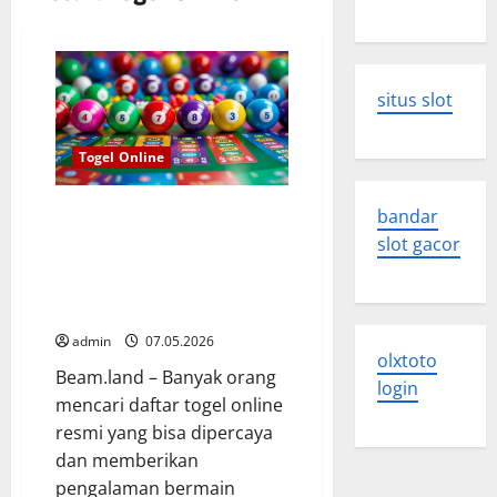
situs slot
Togel Online
Daftar Togel Online Resmi
bandar
Dengan Sistem Fair Play Dan
slot gacor
Data Transparan Terpercaya
untuk Pengalaman Bermain
Aman dan Nyaman
admin
07.05.2026
olxtoto
Beam.land – Banyak orang
login
mencari daftar togel online
resmi yang bisa dipercaya
dan memberikan
pengalaman bermain