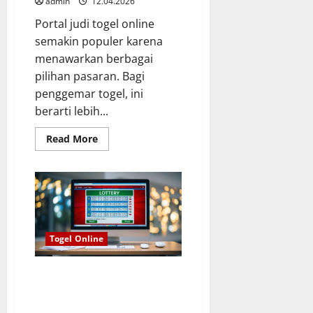
admin
12.04.2026
Portal judi togel online
semakin populer karena
menawarkan berbagai
pilihan pasaran. Bagi
penggemar togel, ini
berarti lebih...
Read
Read More
more
about
Portal
Judi
Togel
Online
Dengan
Berbagai
Pilihan
Pasaran:
Togel Online
Temukan
Keseruan
Permainan
Website Togel Online Dengan
Anda!
Hasil Pengundian Langsung dan
Transparan: Temukan