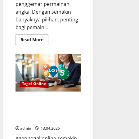
penggemar permainan
angka. Dengan semakin
banyaknya pilihan, penting
bagi pemain...
Read
Read More
more
about
Situs
Togel
Online
Dengan
Analisis
Angka
dan
Statistik
Togel Online
Lengkap:
Panduan
Menang
Agen Togel Online dengan
Mudah!
Sistem Pendaftaran yang
Mudah: Solusi Praktis untuk
Pemain Baru
admin
13.04.2026
Agen togel online semakin