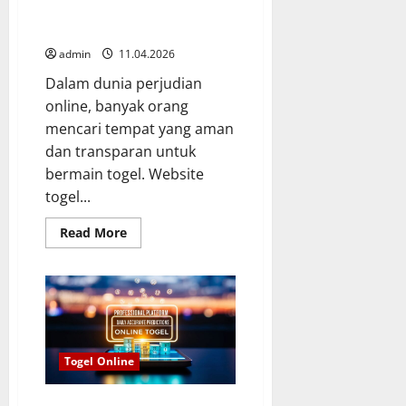
Kepercayaan dan Kesenangan
Bermain!
admin
11.04.2026
Dalam dunia perjudian
online, banyak orang
mencari tempat yang aman
dan transparan untuk
bermain togel. Website
togel...
Read
Read More
more
about
Website
Togel
Online
Dengan
Hasil
Pengundian
Langsung
dan
Togel Online
Transparan:
Temukan
Kepercayaan