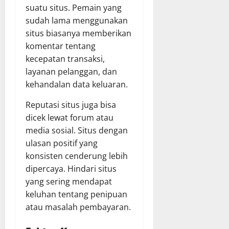
suatu situs. Pemain yang
sudah lama menggunakan
situs biasanya memberikan
komentar tentang
kecepatan transaksi,
layanan pelanggan, dan
kehandalan data keluaran.
Reputasi situs juga bisa
dicek lewat forum atau
media sosial. Situs dengan
ulasan positif yang
konsisten cenderung lebih
dipercaya. Hindari situs
yang sering mendapat
keluhan tentang penipuan
atau masalah pembayaran.