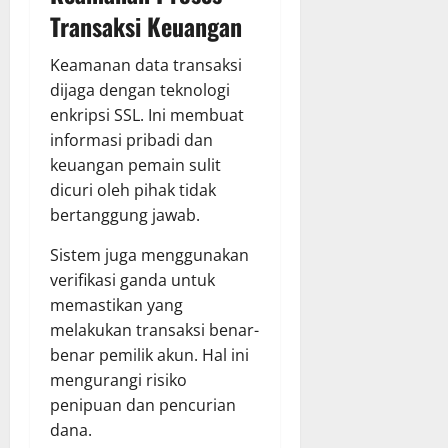
Transaksi Keuangan
Keamanan data transaksi
dijaga dengan teknologi
enkripsi SSL. Ini membuat
informasi pribadi dan
keuangan pemain sulit
dicuri oleh pihak tidak
bertanggung jawab.
Sistem juga menggunakan
verifikasi ganda untuk
memastikan yang
melakukan transaksi benar-
benar pemilik akun. Hal ini
mengurangi risiko
penipuan dan pencurian
dana.