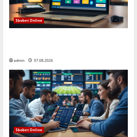
Sbobet Online
Sbobet Online Mengenal Inovasi Teknologi Dalam
Platform Permainan Digital Untuk Pengalaman Lebih
Seru
admin
07.08.2026
Sbobet Online