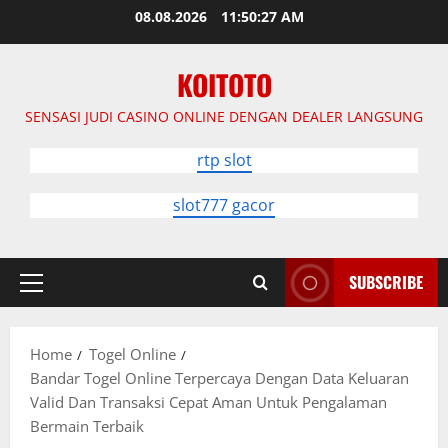
Skip
08.08.2026
11:50:28 AM
to
content
KOITOTO
SENSASI JUDI CASINO ONLINE DENGAN DEALER LANGSUNG
rtp slot
slot777 gacor
SUBSCRIBE
Primary
Menu
Home
Togel Online
Bandar Togel Online Terpercaya Dengan Data Keluaran
Valid Dan Transaksi Cepat Aman Untuk Pengalaman
Bermain Terbaik