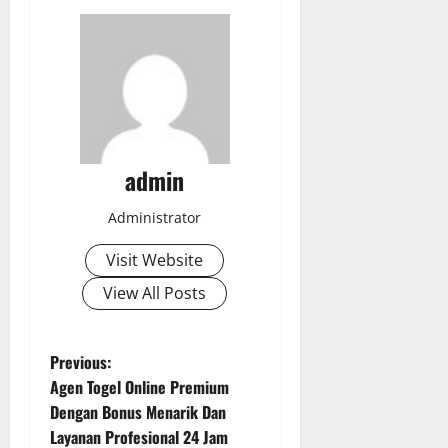
admin
Administrator
Visit Website
View All Posts
P
Previous:
Agen Togel Online Premium
o
Dengan Bonus Menarik Dan
Layanan Profesional 24 Jam