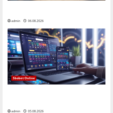
Sbobet Online Memahami Sistem Keamanan Dan
Perlindungan Akun Pengguna Dengan Mudah
admin
06.08.2026
Sbobet Online
Sbobet Online Informasi Lengkap Tentang Sistem
Operasional Platform Digital untuk Pengguna
Pemula
admin
05.08.2026