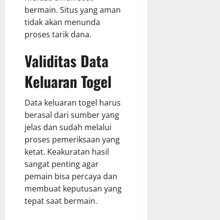
bermain. Situs yang aman
tidak akan menunda
proses tarik dana.
Validitas Data
Keluaran Togel
Data keluaran togel harus
berasal dari sumber yang
jelas dan sudah melalui
proses pemeriksaan yang
ketat. Keakuratan hasil
sangat penting agar
pemain bisa percaya dan
membuat keputusan yang
tepat saat bermain.