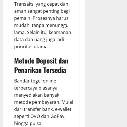
Transaksi yang cepat dan
aman sangat penting bagi
pemain. Prosesnya harus
mudah, tanpa menunggu
lama. Selain itu, keamanan
data dan uang juga jadi
prioritas utama.
Metode Deposit dan
Penarikan Tersedia
Bandar togel online
terpercaya biasanya
menyediakan banyak
metode pembayaran. Mulai
dari transfer bank, e-wallet
seperti OVO dan GoPay,
hingga pulsa.