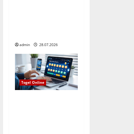
n
Togel Online Terpercaya
Dengan Pasaran Lengkap
Dan Data Result Terupdate
Untuk Pengalaman Bermain
Maksimal
admin
28.07.2026
Togel Online
Togel Online Terbaik Dengan
Platform Modern Dan
Sistem Digital Aman untuk
Pengalaman Bermain
Terpercaya