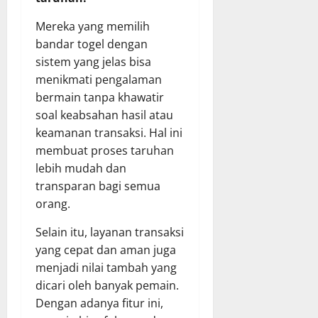
Mereka yang memilih
bandar togel dengan
sistem yang jelas bisa
menikmati pengalaman
bermain tanpa khawatir
soal keabsahan hasil atau
keamanan transaksi. Hal ini
membuat proses taruhan
lebih mudah dan
transparan bagi semua
orang.
Selain itu, layanan transaksi
yang cepat dan aman juga
menjadi nilai tambah yang
dicari oleh banyak pemain.
Dengan adanya fitur ini,