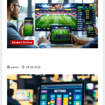
Sbobet Online
Sbobet Online Panduan Mengenal Teknologi Yang
Digunakan Pada Platform Digital Untuk Pemula
admin
08.08.2026