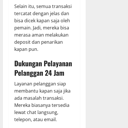
Selain itu, semua transaksi
tercatat dengan jelas dan
bisa dicek kapan saja oleh
pemain. Jadi, mereka bisa
merasa aman melakukan
deposit dan penarikan
kapan pun.
Dukungan Pelayanan
Pelanggan 24 Jam
Layanan pelanggan siap
membantu kapan saja jika
ada masalah transaksi.
Mereka biasanya tersedia
lewat chat langsung,
telepon, atau email.