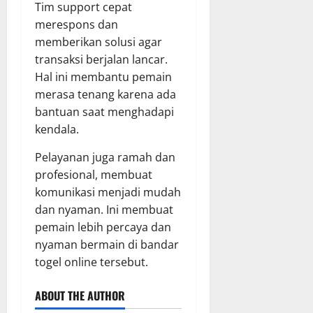
Tim support cepat
merespons dan
memberikan solusi agar
transaksi berjalan lancar.
Hal ini membantu pemain
merasa tenang karena ada
bantuan saat menghadapi
kendala.
Pelayanan juga ramah dan
profesional, membuat
komunikasi menjadi mudah
dan nyaman. Ini membuat
pemain lebih percaya dan
nyaman bermain di bandar
togel online tersebut.
ABOUT THE AUTHOR