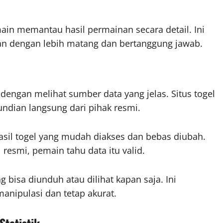
main memantau hasil permainan secara detail. Ini
n dengan lebih matang dan bertanggung jawab.
 dengan melihat sumber data yang jelas. Situs togel
ndian langsung dari pihak resmi.
asil togel yang mudah diakses dan bebas diubah.
 resmi, pemain tahu data itu valid.
 bisa diunduh atau dilihat kapan saja. Ini
nipulasi dan tetap akurat.