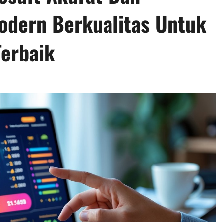
Modern Berkualitas Untuk
erbaik