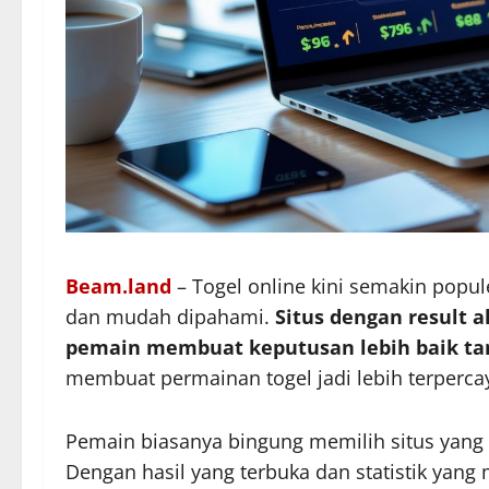
Beam.land
– Togel online kini semakin popul
dan mudah dipahami.
Situs dengan result 
pemain membuat keputusan lebih baik tan
membuat permainan togel jadi lebih terperca
Pemain biasanya bingung memilih situs yang t
Dengan hasil yang terbuka dan statistik yang