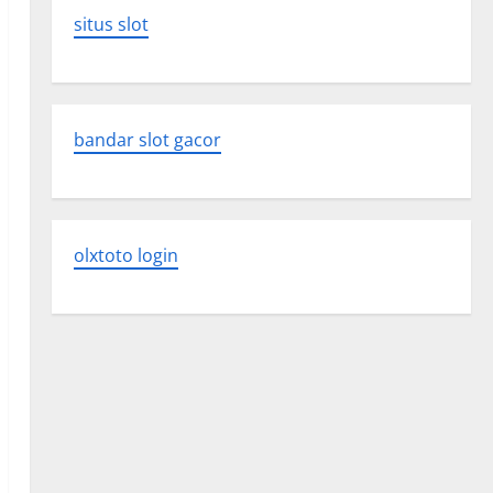
situs slot
bandar slot gacor
olxtoto login