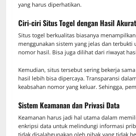
yang harus diperhatikan.
Ciri-ciri Situs Togel dengan Hasil Akura
Situs togel berkualitas biasanya menampilkan
menggunakan sistem yang jelas dan terbukt
nomor hasil. Bisa juga dilihat dari riwayat has
Kemudian, situs tersebut sering bekerja sa
hasil lebih bisa dipercaya. Transparansi dal
keabsahan nomor yang keluar. Sehingga, pema
Sistem Keamanan dan Privasi Data
Keamanan harus jadi hal utama dalam memili
enkripsi data untuk melindungi informasi prib
tidak disalahgunakan oleh pihak yang tidak b