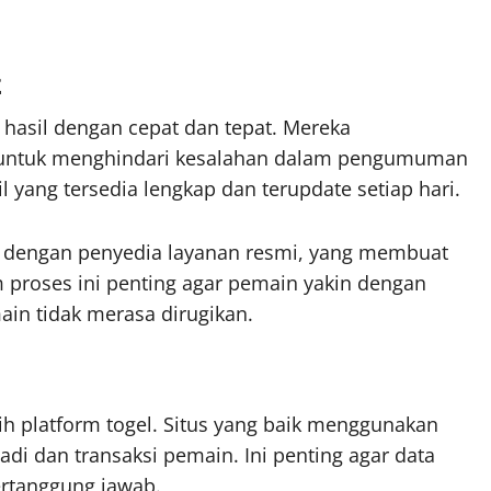
t
 hasil dengan cepat dan tepat. Mereka
i untuk menghindari kesalahan dalam pengumuman
il yang tersedia lengkap dan terupdate setiap hari.
ma dengan penyedia layanan resmi, yang membuat
am proses ini penting agar pemain yakin dengan
in tidak merasa dirugikan.
h platform togel. Situs yang baik menggunakan
adi dan transaksi pemain. Ini penting agar data
ertanggung jawab.