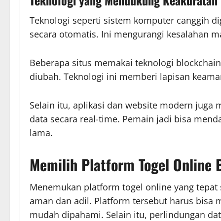
Teknologi yang Mendukung Keakuratan S
Teknologi seperti sistem komputer canggih 
secara otomatis. Ini mengurangi kesalahan 
Beberapa situs memakai teknologi blockchain 
diubah. Teknologi ini memberi lapisan keaman
Selain itu, aplikasi dan website modern ju
data secara real-time. Pemain jadi bisa men
lama.
Memilih Platform Togel Online 
Menemukan platform togel online yang tepat
aman dan adil. Platform tersebut harus bisa 
mudah dipahami. Selain itu, perlindungan da