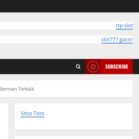
rtp slot
slot777 gacor
SUBSCRIBE
 Bermain Terbaik
Situs Toto