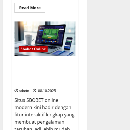
Read
Read More
more
about
SBOBET
Online
Favorit
dengan
Statistik
Lengkap
dan
Prediksi
Sbobet Online
Tepat
untuk
Menang
Situs SBOBET Online Modern
Mudah
dengan Fitur Interaktif Lengkap
untuk Pengalaman Bermain
Seru
admin
08.10.2025
Situs SBOBET online
modern kini hadir dengan
fitur interaktif lengkap yang
membuat pengalaman
taruhan jadi lebih mudah...