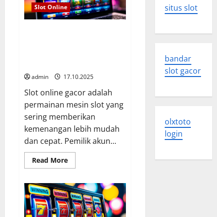
situs slot
Slot Online
Slot Online Gacor: Nikmati
Putaran Seru Setiap Hari
dengan Mudah dan
bandar
Menyenangkan
slot gacor
admin
17.10.2025
Slot online gacor adalah
permainan mesin slot yang
sering memberikan
olxtoto
kemenangan lebih mudah
login
dan cepat. Pemilik akun...
Read
Read More
more
about
Slot
Online
Gacor:
Nikmati
Putaran
Seru