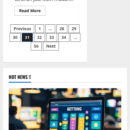
Read
Read More
more
about
Situs
Posts
SBOBET
Previous
1
…
28
29
Online
Modern
30
31
32
33
34
…
pagination
dengan
Fitur
56
Next
Interaktif
Lengkap
untuk
Pengalaman
Bermain
Seru
HOT NEWS !!