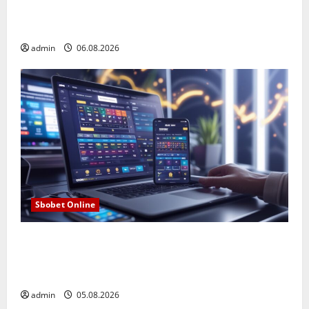
Sbobet Online Memahami Sistem Keamanan Dan
Perlindungan Akun Pengguna Dengan Mudah
admin
06.08.2026
Sbobet Online
Sbobet Online Informasi Lengkap Tentang Sistem
Operasional Platform Digital untuk Pengguna
Pemula
admin
05.08.2026