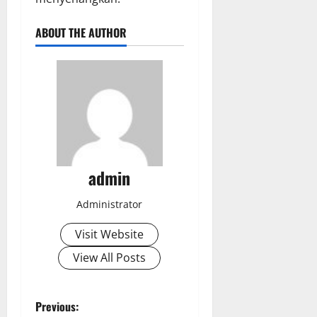
ABOUT THE AUTHOR
admin
Administrator
Visit Website
View All Posts
P
Previous: