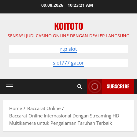
Skip
09.08.2026
10:23:23 AM
to
content
KOITOTO
SENSASI JUDI CASINO ONLINE DENGAN DEALER LANGSUNG
rtp slot
slot777 gacor
SUBSCRIBE
Primary
Menu
Home
Baccarat Online
Baccarat Online Internasional Dengan Streaming HD
Multikamera untuk Pengalaman Taruhan Terbaik