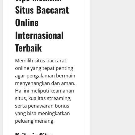
Situs Baccarat
Online
Internasional
Terbaik
Memilih situs baccarat
online yang tepat penting
agar pengalaman bermain
menyenangkan dan aman.
Hal ini meliputi keamanan
situs, kualitas streaming,
serta penawaran bonus
yang bisa meningkatkan
peluang menang.