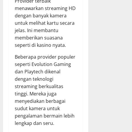
Provider terbaik
menawarkan streaming HD
dengan banyak kamera
untuk melihat kartu secara
jelas. Ini membantu
memberikan suasana
seperti di kasino nyata.
Beberapa provider populer
seperti Evolution Gaming
dan Playtech dikenal
dengan teknologi
streaming berkualitas
tinggi. Mereka juga
menyediakan berbagai
sudut kamera untuk
pengalaman bermain lebih
lengkap dan seru.