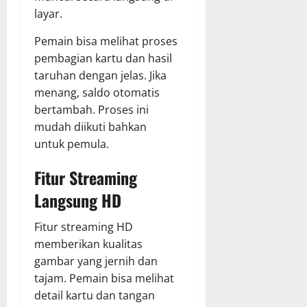
layar.
Pemain bisa melihat proses
pembagian kartu dan hasil
taruhan dengan jelas. Jika
menang, saldo otomatis
bertambah. Proses ini
mudah diikuti bahkan
untuk pemula.
Fitur Streaming
Langsung HD
Fitur streaming HD
memberikan kualitas
gambar yang jernih dan
tajam. Pemain bisa melihat
detail kartu dan tangan