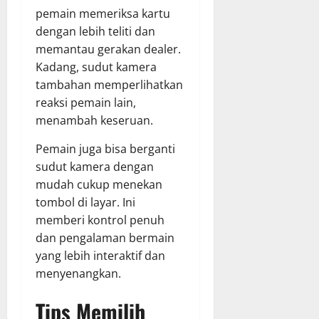
pemain memeriksa kartu
dengan lebih teliti dan
memantau gerakan dealer.
Kadang, sudut kamera
tambahan memperlihatkan
reaksi pemain lain,
menambah keseruan.
Pemain juga bisa berganti
sudut kamera dengan
mudah cukup menekan
tombol di layar. Ini
memberi kontrol penuh
dan pengalaman bermain
yang lebih interaktif dan
menyenangkan.
Tips Memilih