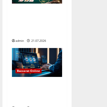
i
o
Baccarat Online Mengenal
Sistem Permainan dan
n
Perkembangan Platform
Digital yang Seru dan
Mudah
admin
21.07.2026
Baccarat Online
Baccarat Online Dengan
Panduan Memahami Aturan
Dan Mekanisme Dasar: Cara
Mudah Bermain dan Menang