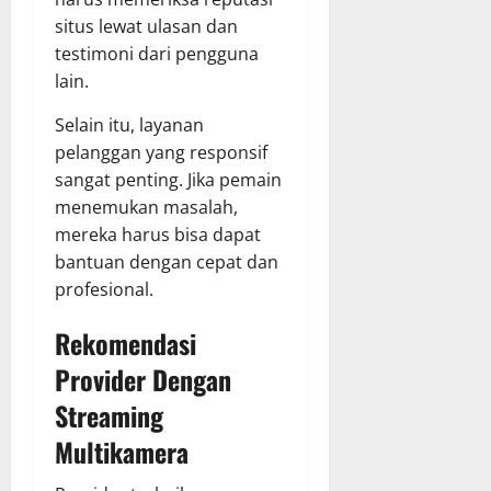
situs lewat ulasan dan
testimoni dari pengguna
lain.
Selain itu, layanan
pelanggan yang responsif
sangat penting. Jika pemain
menemukan masalah,
mereka harus bisa dapat
bantuan dengan cepat dan
profesional.
Rekomendasi
Provider Dengan
Streaming
Multikamera