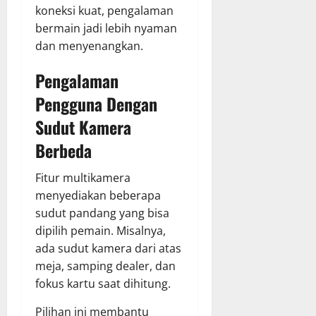
koneksi kuat, pengalaman
bermain jadi lebih nyaman
dan menyenangkan.
Pengalaman
Pengguna Dengan
Sudut Kamera
Berbeda
Fitur multikamera
menyediakan beberapa
sudut pandang yang bisa
dipilih pemain. Misalnya,
ada sudut kamera dari atas
meja, samping dealer, dan
fokus kartu saat dihitung.
Pilihan ini membantu