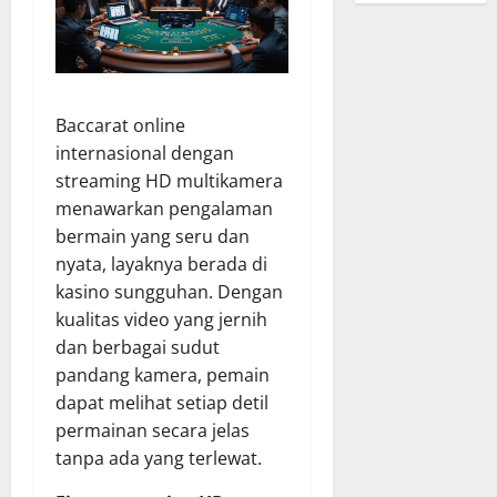
Baccarat online
internasional dengan
streaming HD multikamera
menawarkan pengalaman
bermain yang seru dan
nyata, layaknya berada di
kasino sungguhan. Dengan
kualitas video yang jernih
dan berbagai sudut
pandang kamera, pemain
dapat melihat setiap detil
permainan secara jelas
tanpa ada yang terlewat.