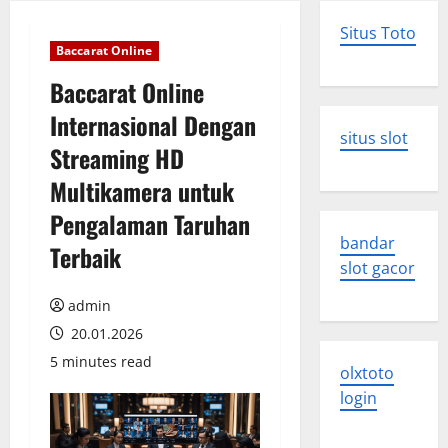
Situs Toto
Baccarat Online
Baccarat Online
Internasional Dengan
situs slot
Streaming HD
Multikamera untuk
Pengalaman Taruhan
bandar
Terbaik
slot gacor
admin
20.01.2026
5 minutes read
olxtoto
login