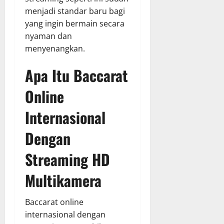
menjadi standar baru bagi
yang ingin bermain secara
nyaman dan
menyenangkan.
Apa Itu Baccarat
Online
Internasional
Dengan
Streaming HD
Multikamera
Baccarat online
internasional dengan