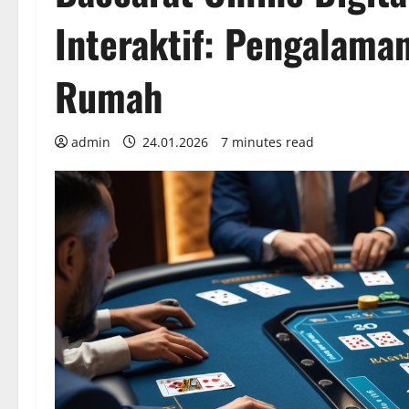
Interaktif: Pengalaman
Rumah
admin
24.01.2026
7 minutes read