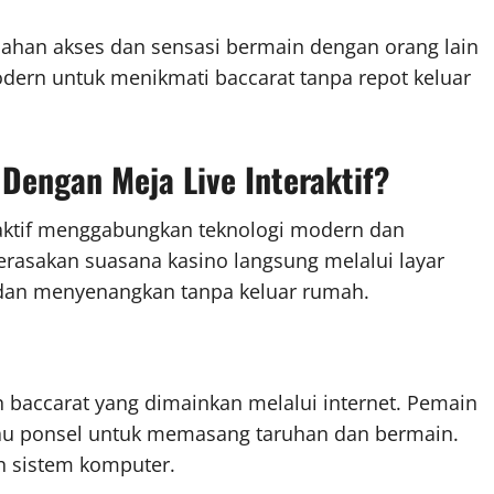
ahan akses dan sensasi bermain dengan orang lain
modern untuk menikmati baccarat tanpa repot keluar
 Dengan Meja Live Interaktif?
eraktif menggabungkan teknologi modern dan
erasakan suasana kasino langsung melalui layar
 dan menyenangkan tanpa keluar rumah.
an baccarat yang dimainkan melalui internet. Pemain
au ponsel untuk memasang taruhan dan bermain.
h sistem komputer.