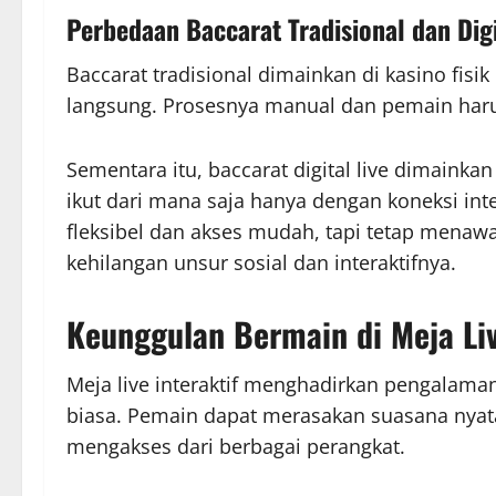
Perbedaan Baccarat Tradisional dan Digi
Baccarat tradisional dimainkan di kasino fis
langsung. Prosesnya manual dan pemain haru
Sementara itu, baccarat digital live dimainka
ikut dari mana saja hanya dengan koneksi inte
fleksibel dan akses mudah, tapi tetap menaw
kehilangan unsur sosial dan interaktifnya.
Keunggulan Bermain di Meja Liv
Meja live interaktif menghadirkan pengalama
biasa. Pemain dapat merasakan suasana nyat
mengakses dari berbagai perangkat.