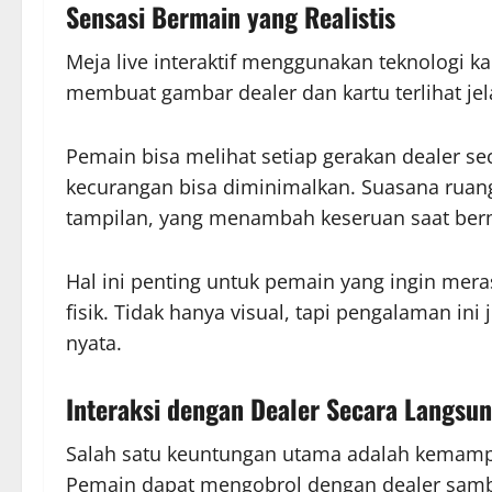
Sensasi Bermain yang Realistis
Meja live interaktif menggunakan teknologi ka
membuat gambar dealer dan kartu terlihat jel
Pemain bisa melihat setiap gerakan dealer sec
kecurangan bisa diminimalkan. Suasana ruang
tampilan, yang menambah keseruan saat ber
Hal ini penting untuk pemain yang ingin mera
fisik. Tidak hanya visual, tapi pengalaman i
nyata.
Interaksi dengan Dealer Secara Langsu
Salah satu keuntungan utama adalah kemampua
Pemain dapat mengobrol dengan dealer samb