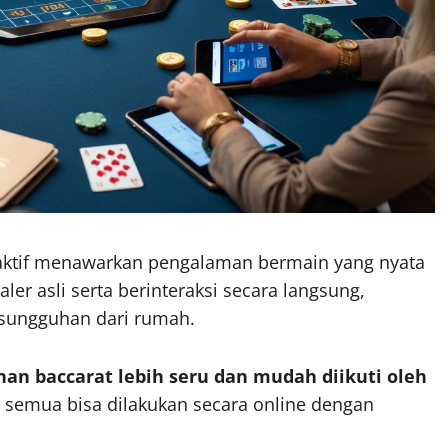
teraktif menawarkan pengalaman bermain yang nyata
r asli serta berinteraksi secara langsung,
 sungguhan dari rumah.
nan baccarat lebih seru dan mudah diikuti oleh
a semua bisa dilakukan secara online dengan