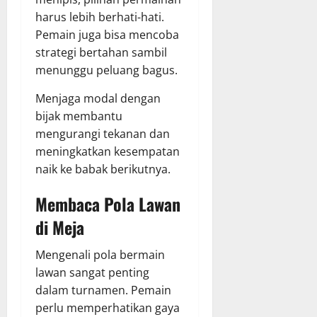
harus lebih berhati-hati.
Pemain juga bisa mencoba
strategi bertahan sambil
menunggu peluang bagus.
Menjaga modal dengan
bijak membantu
mengurangi tekanan dan
meningkatkan kesempatan
naik ke babak berikutnya.
Membaca Pola Lawan
di Meja
Mengenali pola bermain
lawan sangat penting
dalam turnamen. Pemain
perlu memperhatikan gaya