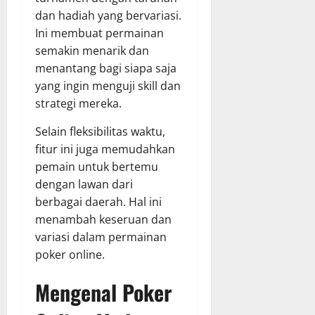
dan hadiah yang bervariasi.
Ini membuat permainan
semakin menarik dan
menantang bagi siapa saja
yang ingin menguji skill dan
strategi mereka.
Selain fleksibilitas waktu,
fitur ini juga memudahkan
pemain untuk bertemu
dengan lawan dari
berbagai daerah. Hal ini
menambah keseruan dan
variasi dalam permainan
poker online.
Mengenal Poker