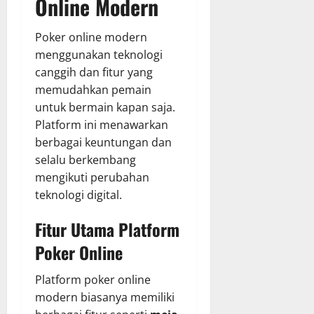
Online Modern
Poker online modern
menggunakan teknologi
canggih dan fitur yang
memudahkan pemain
untuk bermain kapan saja.
Platform ini menawarkan
berbagai keuntungan dan
selalu berkembang
mengikuti perubahan
teknologi digital.
Fitur Utama Platform
Poker Online
Platform poker online
modern biasanya memiliki