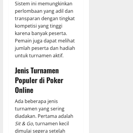
Sistem ini memungkinkan
perlombaan yang adil dan
transparan dengan tingkat
kompetisi yang tinggi
karena banyak peserta.
Pemain juga dapat melihat
jumlah peserta dan hadiah
untuk turnamen aktif.
Jenis Turnamen
Populer di Poker
Online
Ada beberapa jenis
turnamen yang sering
diadakan. Pertama adalah
Sit & Go
, turnamen kecil
dimulai segera setelah