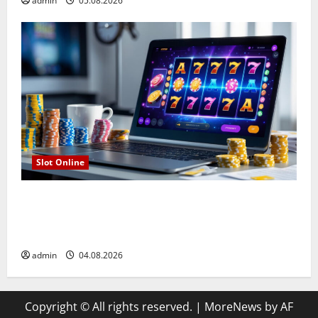
admin
05.08.2026
Slot Online
Slot Online Mengenal RTP Volatilitas Dan Fitur
Permainan Secara Umum Untuk Pemula yang Ingin
Menang Mudah
admin
04.08.2026
Copyright © All rights reserved.
|
MoreNews
by AF