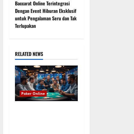
Baccarat Online Terintegrasi
n
Dengan Event Hiburan Eksklusif
untuk Pengalaman Seru dan Tak
a
Terlupakan
v
i
RELATED NEWS
g
a
t
Poker Online
i
o
Panduan Lengkap Menjadi
Pro Player Poker Online di
n
Tahun 2026 Dari Nol Sampai
Profit Besar dengan Tips