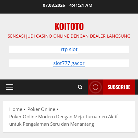
Skip
07.08.2026
4:41:22 AM
to
content
KOITOTO
SENSASI JUDI CASINO ONLINE DENGAN DEALER LANGSUNG
rtp slot
slot777 gacor
SUBSCRIBE
Primary
Menu
Home
Poker Online
Poker Online Modern Dengan Meja Turnamen Aktif
untuk Pengalaman Seru dan Menantang