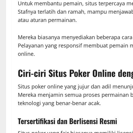
Untuk membantu pemain, situs terpercaya me
Stafnya terlatih dan ramah, mampu menjawab
atau aturan permainan.
Mereka biasanya menyediakan beberapa cara ko
Pelayanan yang responsif membuat pemain 
online.
Ciri-ciri Situs Poker Online den
Situs poker online yang jujur dan adil menu
Mereka menjamin semua proses permainan be
teknologi yang benar-benar acak.
Tersertifikasi dan Berlisensi Resmi