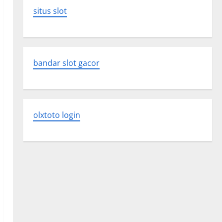
situs slot
bandar slot gacor
olxtoto login