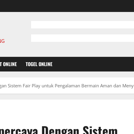
NG
T ONLINE
TOGEL ONLINE
ngan Sistem Fair Play untuk Pengalaman Bermain Aman dan Men
rpercaya Dengan Sistem