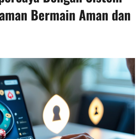
alaman Bermain Aman dan