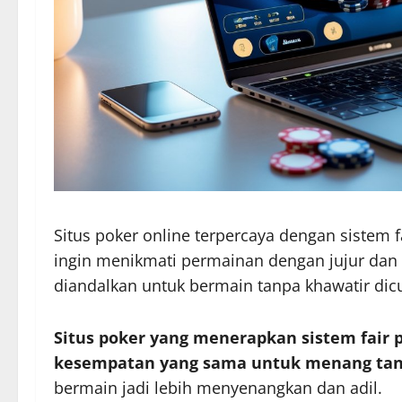
Situs poker online terpercaya dengan sistem f
ingin menikmati permainan dengan jujur dan
diandalkan untuk bermain tanpa khawatir dic
Situs poker yang menerapkan sistem fair
kesempatan yang sama untuk menang tan
bermain jadi lebih menyenangkan dan adil.