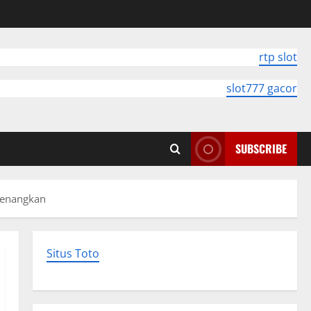
rtp slot
slot777 gacor
SUBSCRIBE
yenangkan
Situs Toto