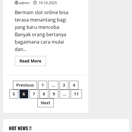
admin
19.10.2025
Bermain slot online bisa
terasa menantang bagi
yang baru mencoba.
Banyak orang bertanya
bagaimana cara mulai
dan...
Read
Read More
more
about
Panduan
Lengkap
Bermain
Posts
Previous
1
…
3
4
Slot
Online
untuk
5
6
7
8
9
…
11
pagination
Pemula:
Tips
Next
Mudah
dan
Seru
Memulai
Petualangan
Anda
HOT NEWS !!