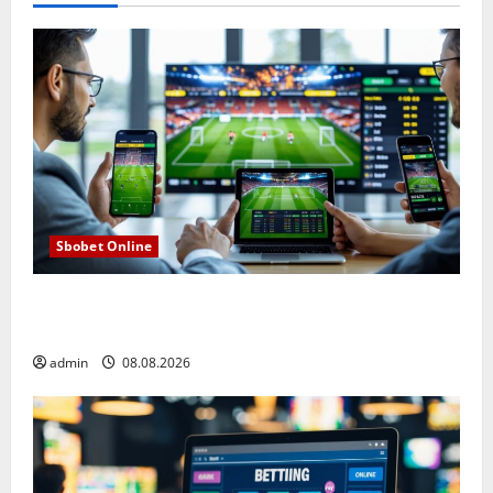
Sbobet Online
Sbobet Online Panduan Mengenal Teknologi Yang
Digunakan Pada Platform Digital Untuk Pemula
admin
08.08.2026