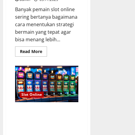
Banyak pemain slot online
sering bertanya bagaimana
cara menentukan strategi
bermain yang tepat agar
bisa menang lebih...
Read
Read More
more
about
Cara
Betting
Slot
Online:
Rahasia
Pemain
Profesional
dalam
Slot Online
Menentukan
Strategi
Bermain
Panduan Lengkap Bermain Slot
yang
Efektif
Online untuk Pemula: Tips
dan
Mudah dan Seru Memulai
Menyenangkan
Petualangan Anda