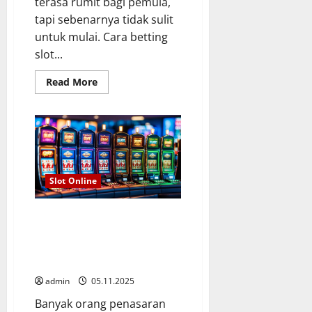
terasa rumit bagi pemula,
tapi sebenarnya tidak sulit
untuk mulai. Cara betting
slot...
Read
Read More
more
about
Cara
Betting
Slot
Online:
Panduan
Lengkap
untuk
Pemula
Slot Online
di
Dunia
Permainan
Strategi dan Cara Betting Slot
Digital
yang
Online dengan Pola Permainan
Seru
Paling Efektif untuk Pemula dan
dan
Mudah
Pro
admin
05.11.2025
Banyak orang penasaran