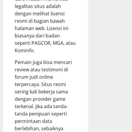
legalitas situs adalah
dengan melihat lisensi
resmi di bagian bawah
halaman web. Lisensi ini
biasanya dari badan
seperti PAGCOR, MGA, atau
Kominfo.
Pemain juga bisa mencari
review atau testimoni di
forum judi online
terpercaya. Situs resmi
sering kali bekerja sama
dengan provider game
terkenal. Jika ada tanda-
tanda penipuan seperti
permintaan data
berlebihan, sebaiknya