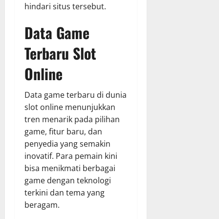
hindari situs tersebut.
Data Game
Terbaru Slot
Online
Data game terbaru di dunia
slot online menunjukkan
tren menarik pada pilihan
game, fitur baru, dan
penyedia yang semakin
inovatif. Para pemain kini
bisa menikmati berbagai
game dengan teknologi
terkini dan tema yang
beragam.