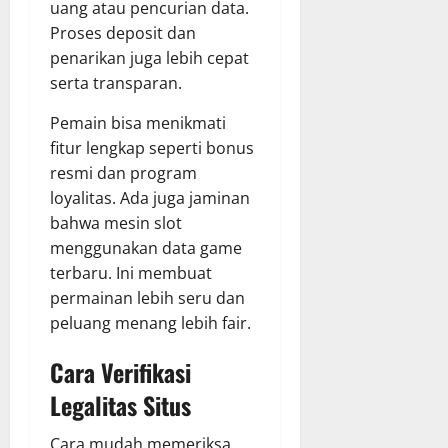
uang atau pencurian data.
Proses deposit dan
penarikan juga lebih cepat
serta transparan.
Pemain bisa menikmati
fitur lengkap seperti bonus
resmi dan program
loyalitas. Ada juga jaminan
bahwa mesin slot
menggunakan data game
terbaru. Ini membuat
permainan lebih seru dan
peluang menang lebih fair.
Cara Verifikasi
Legalitas Situs
Cara mudah memeriksa