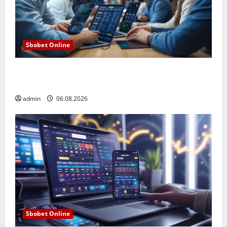
Sbobet Online
Sbobet Online Memahami Sistem Keamanan Dan
Perlindungan Akun Pengguna Dengan Mudah
admin
06.08.2026
Sbobet Online