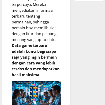
terpercaya. Mereka
menyediakan informasi
terbaru tentang
permainan, sehingga
pemain bisa memilih slot
dengan fitur dan peluang
menang yang up-to-date.
Data game terbaru
adalah kunci bagi siapa
saja yang ingin bermain
dengan cara yang lebih
cerdas dan mendapatkan
hasil maksimal.