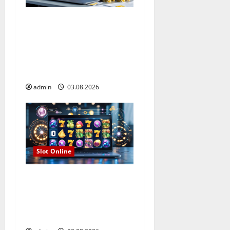
Slot Online Panduan
Bermain Secara
Bertanggung Jawab Dan
Mengelola Risiko dengan
Tips Praktis dan Mudah
admin
03.08.2026
Slot Online
Slot Online Panduan
Memahami Cara Kerja
Permainan Digital Modern
dengan Mudah dan Seru