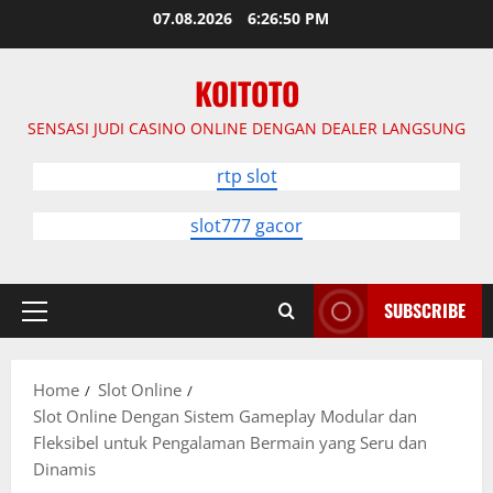
Skip
07.08.2026
6:26:51 PM
to
content
KOITOTO
SENSASI JUDI CASINO ONLINE DENGAN DEALER LANGSUNG
rtp slot
slot777 gacor
SUBSCRIBE
Primary
Menu
Home
Slot Online
Slot Online Dengan Sistem Gameplay Modular dan
Fleksibel untuk Pengalaman Bermain yang Seru dan
Dinamis