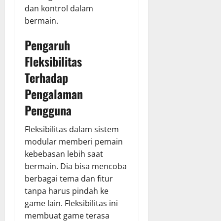
dan kontrol dalam
bermain.
Pengaruh
Fleksibilitas
Terhadap
Pengalaman
Pengguna
Fleksibilitas dalam sistem
modular memberi pemain
kebebasan lebih saat
bermain. Dia bisa mencoba
berbagai tema dan fitur
tanpa harus pindah ke
game lain. Fleksibilitas ini
membuat game terasa