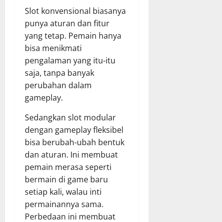
Slot konvensional biasanya
punya aturan dan fitur
yang tetap. Pemain hanya
bisa menikmati
pengalaman yang itu-itu
saja, tanpa banyak
perubahan dalam
gameplay.
Sedangkan slot modular
dengan gameplay fleksibel
bisa berubah-ubah bentuk
dan aturan. Ini membuat
pemain merasa seperti
bermain di game baru
setiap kali, walau inti
permainannya sama.
Perbedaan ini membuat