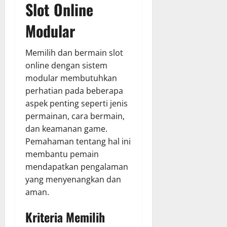
Slot Online
Modular
Memilih dan bermain slot
online dengan sistem
modular membutuhkan
perhatian pada beberapa
aspek penting seperti jenis
permainan, cara bermain,
dan keamanan game.
Pemahaman tentang hal ini
membantu pemain
mendapatkan pengalaman
yang menyenangkan dan
aman.
Kriteria Memilih