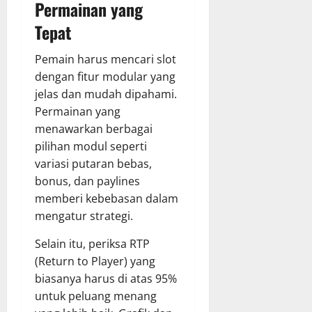
Permainan yang
Tepat
Pemain harus mencari slot
dengan fitur modular yang
jelas dan mudah dipahami.
Permainan yang
menawarkan berbagai
pilihan modul seperti
variasi putaran bebas,
bonus, dan paylines
memberi kebebasan dalam
mengatur strategi.
Selain itu, periksa RTP
(Return to Player) yang
biasanya harus di atas 95%
untuk peluang menang