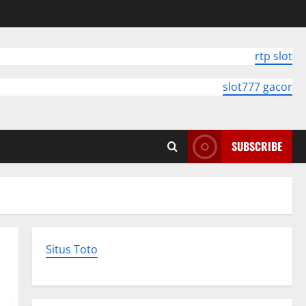
rtp slot
slot777 gacor
SUBSCRIBE
Situs Toto