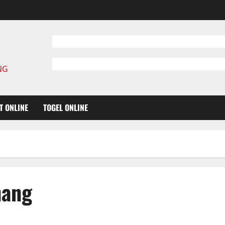
NG
T ONLINE
TOGEL ONLINE
nang