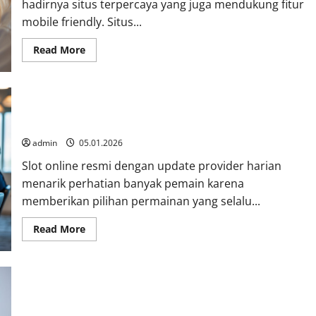
hadirnya situs terpercaya yang juga mendukung fitur
mobile friendly. Situs...
Read
Read More
more
about
Slot
Online
Terpercaya
Slot Online Resmi Dengan Update Provider Harian Untuk
Dengan
Dukungan
Pengalaman Main Lebih Seru
Mobile
Friendly
admin
05.01.2026
untuk
Pengalaman
Slot online resmi dengan update provider harian
Bermain
Praktis
menarik perhatian banyak pemain karena
dan
Seru
memberikan pilihan permainan yang selalu...
Read
Read More
more
about
Slot
Online
Resmi
Kunci Dominasi Slot Online Modern Menggunakan Strategi
Dengan
Update
Terupdate Untuk Menang Maksimal
Provider