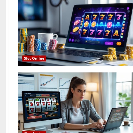
Slot Online