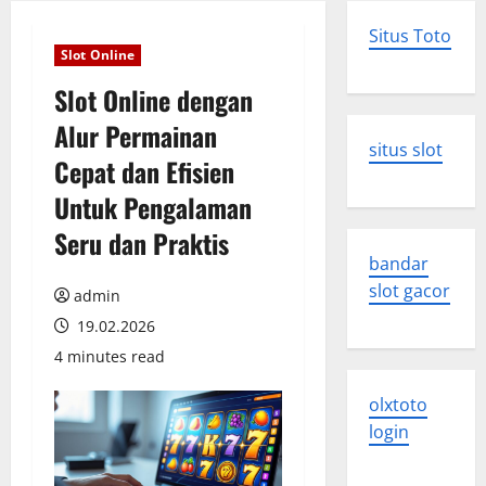
Situs Toto
Slot Online
Slot Online dengan
Alur Permainan
situs slot
Cepat dan Efisien
Untuk Pengalaman
Seru dan Praktis
bandar
slot gacor
admin
19.02.2026
4 minutes read
olxtoto
login