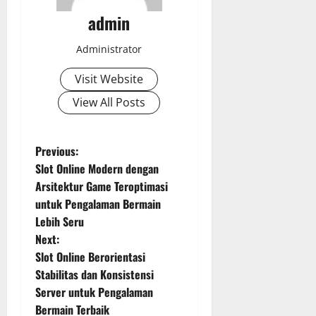
admin
Administrator
Visit Website
View All Posts
P
Previous:
Slot Online Modern dengan
o
Arsitektur Game Teroptimasi
untuk Pengalaman Bermain
s
Lebih Seru
t
Next:
Slot Online Berorientasi
n
Stabilitas dan Konsistensi
Server untuk Pengalaman
a
Bermain Terbaik