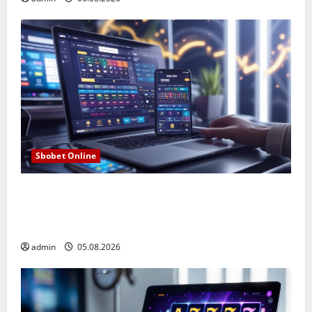
Sbobet Online
Sbobet Online Informasi Lengkap Tentang Sistem
Operasional Platform Digital untuk Pengguna
Pemula
admin
05.08.2026