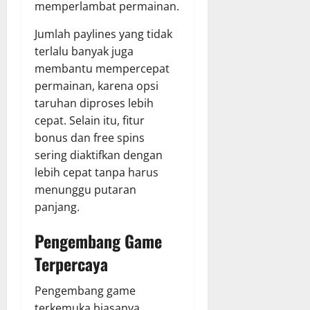
memperlambat permainan.
Jumlah paylines yang tidak
terlalu banyak juga
membantu mempercepat
permainan, karena opsi
taruhan diproses lebih
cepat. Selain itu, fitur
bonus dan free spins
sering diaktifkan dengan
lebih cepat tanpa harus
menunggu putaran
panjang.
Pengembang Game
Terpercaya
Pengembang game
terkemuka biasanya