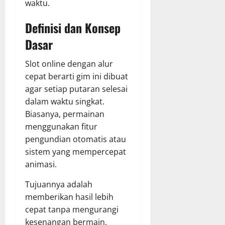
waktu.
Definisi dan Konsep
Dasar
Slot online dengan alur
cepat berarti gim ini dibuat
agar setiap putaran selesai
dalam waktu singkat.
Biasanya, permainan
menggunakan fitur
pengundian otomatis atau
sistem yang mempercepat
animasi.
Tujuannya adalah
memberikan hasil lebih
cepat tanpa mengurangi
kesenangan bermain.