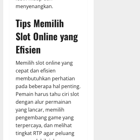
menyenangkan.
Tips Memilih
Slot Online yang
Efisien
Memilih slot online yang
cepat dan efisien
membutuhkan perhatian
pada beberapa hal penting.
Pemain harus tahu ciri slot
dengan alur permainan
yang lancar, memilih
pengembang game yang
terpercaya, dan melihat
tingkat RTP agar peluang