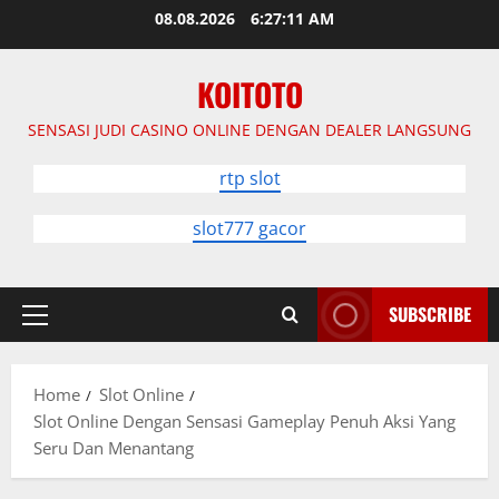
Skip
08.08.2026
6:27:12 AM
to
content
KOITOTO
SENSASI JUDI CASINO ONLINE DENGAN DEALER LANGSUNG
rtp slot
slot777 gacor
SUBSCRIBE
Primary
Menu
Home
Slot Online
Slot Online Dengan Sensasi Gameplay Penuh Aksi Yang
Seru Dan Menantang