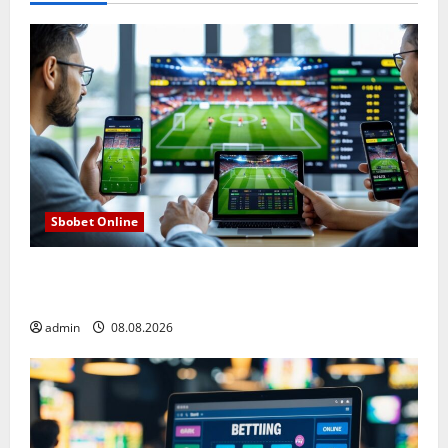
Sbobet Online
Sbobet Online Panduan Mengenal Teknologi Yang
Digunakan Pada Platform Digital Untuk Pemula
admin
08.08.2026