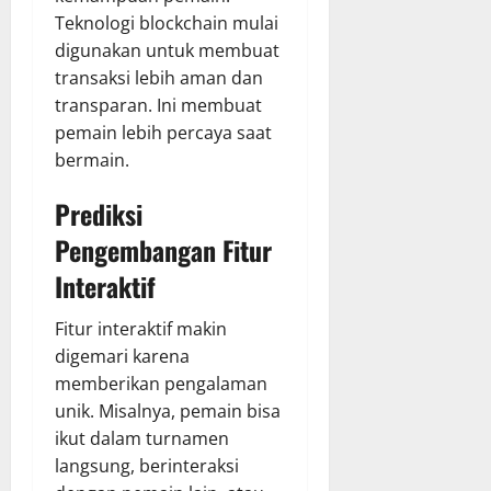
Teknologi blockchain mulai
digunakan untuk membuat
transaksi lebih aman dan
transparan. Ini membuat
pemain lebih percaya saat
bermain.
Prediksi
Pengembangan Fitur
Interaktif
Fitur interaktif makin
digemari karena
memberikan pengalaman
unik. Misalnya, pemain bisa
ikut dalam turnamen
langsung, berinteraksi