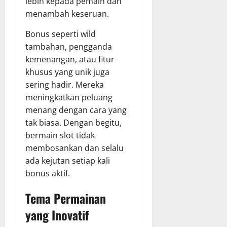
lebih kepada pemain dan
menambah keseruan.
Bonus seperti wild
tambahan, pengganda
kemenangan, atau fitur
khusus yang unik juga
sering hadir. Mereka
meningkatkan peluang
menang dengan cara yang
tak biasa. Dengan begitu,
bermain slot tidak
membosankan dan selalu
ada kejutan setiap kali
bonus aktif.
Tema Permainan
yang Inovatif