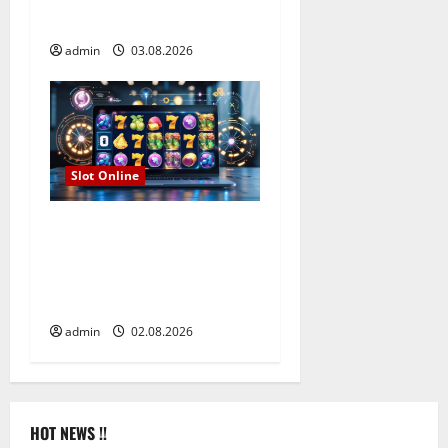
Tips Praktis dan Mudah
admin
03.08.2026
Slot Online
Slot Online Panduan
Memahami Cara Kerja
Permainan Digital Modern
dengan Mudah dan Seru
admin
02.08.2026
HOT NEWS !!