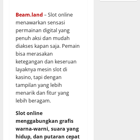
Beam.land
– Slot online
menawarkan sensasi
permainan digital yang
penuh aksi dan mudah
diakses kapan saja. Pemain
bisa merasakan
ketegangan dan keseruan
layaknya mesin slot di
kasino, tapi dengan
tampilan yang lebih
menarik dan fitur yang
lebih beragam.
Slot online
menggabungkan grafis
warna-warni, suara yang
hidup, dan putaran cepat