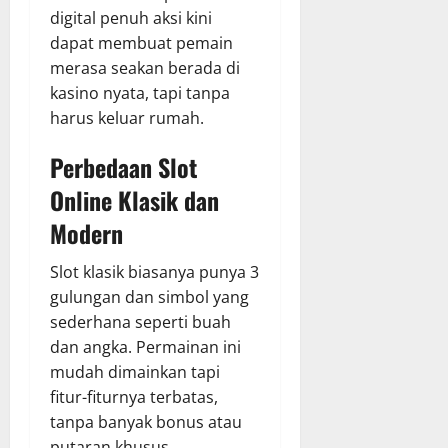
digital penuh aksi kini
dapat membuat pemain
merasa seakan berada di
kasino nyata, tapi tanpa
harus keluar rumah.
Perbedaan Slot
Online Klasik dan
Modern
Slot klasik biasanya punya 3
gulungan dan simbol yang
sederhana seperti buah
dan angka. Permainan ini
mudah dimainkan tapi
fitur-fiturnya terbatas,
tanpa banyak bonus atau
putaran khusus.