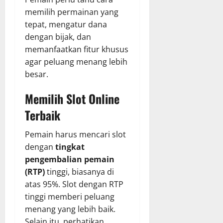
memilih permainan yang
tepat, mengatur dana
dengan bijak, dan
memanfaatkan fitur khusus
agar peluang menang lebih
besar.
Memilih Slot Online
Terbaik
Pemain harus mencari slot
dengan
tingkat
pengembalian pemain
(RTP)
tinggi, biasanya di
atas 95%. Slot dengan RTP
tinggi memberi peluang
menang yang lebih baik.
Selain itu, perhatikan