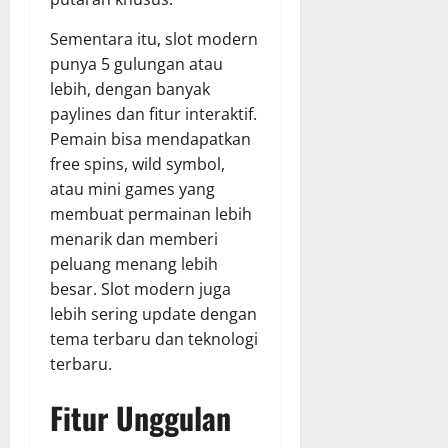
Sementara itu, slot modern
punya 5 gulungan atau
lebih, dengan banyak
paylines dan fitur interaktif.
Pemain bisa mendapatkan
free spins, wild symbol,
atau mini games yang
membuat permainan lebih
menarik dan memberi
peluang menang lebih
besar. Slot modern juga
lebih sering update dengan
tema terbaru dan teknologi
terbaru.
Fitur Unggulan