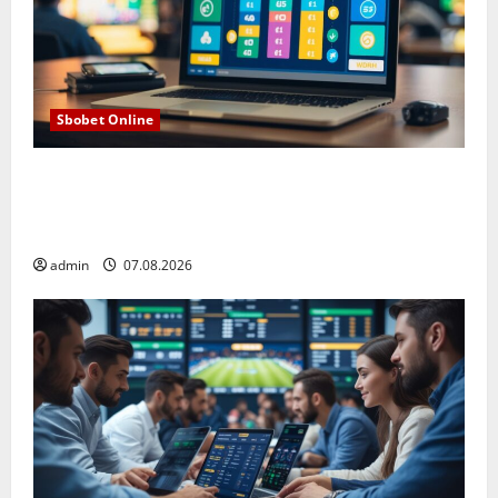
Sbobet Online
Sbobet Online Mengenal Inovasi Teknologi Dalam
Platform Permainan Digital Untuk Pengalaman Lebih
Seru
admin
07.08.2026