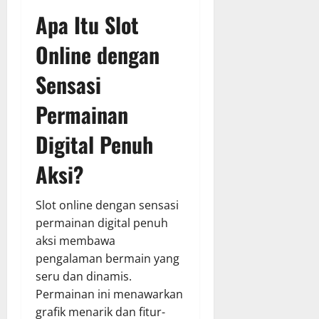
Apa Itu Slot
Online dengan
Sensasi
Permainan
Digital Penuh
Aksi?
Slot online dengan sensasi
permainan digital penuh
aksi membawa
pengalaman bermain yang
seru dan dinamis.
Permainan ini menawarkan
grafik menarik dan fitur-