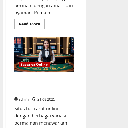
bermain dengan aman dan
nyaman. Pemain...
Read
Read More
more
about
Situs
Baccarat
Online
Terpercaya
dengan
Statistik
Lengkap
dan
Baccarat Online
Akurat
untuk
Pengalaman
Situs Baccarat Online dengan
Bermain
Lebih
Berbagai Variasi Permainan
Seru
Seru dan Mudah Dimainkan
admin
21.08.2025
Situs baccarat online
dengan berbagai variasi
permainan menawarkan