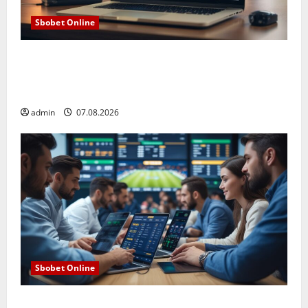
Sbobet Online
Sbobet Online Mengenal Inovasi Teknologi Dalam
Platform Permainan Digital Untuk Pengalaman Lebih
Seru
admin
07.08.2026
Sbobet Online
Sbobet Online Memahami Sistem Keamanan Dan