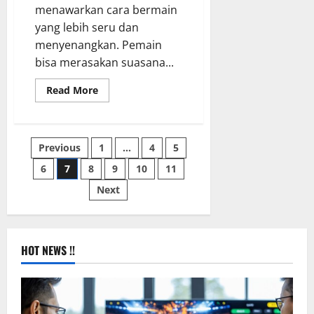
menawarkan cara bermain
yang lebih seru dan
menyenangkan. Pemain
bisa merasakan suasana...
Read
Read More
more
about
Baccarat
Online
Dengan
Posts
Previous
1
…
4
5
Pengalaman
Interaktif
yang
6
7
8
9
10
11
pagination
Seru
dan
Next
Menghibur
HOT NEWS !!