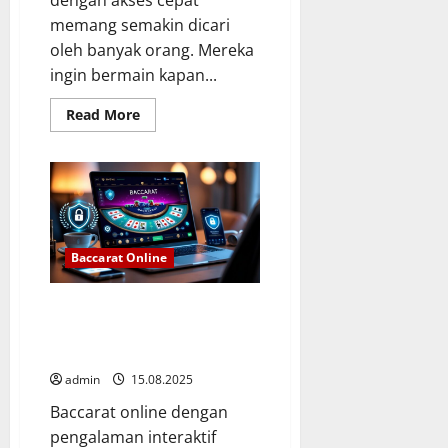
dengan akses cepat
memang semakin dicari
oleh banyak orang. Mereka
ingin bermain kapan...
Read
Read More
more
about
baccarat
online
24
jam
dengan
akses
cepat
untuk
Baccarat Online
pengalaman
bermain
tanpa
Baccarat Online Dengan
hambatan
Pengalaman Interaktif yang
Seru dan Menghibur
admin
15.08.2025
Baccarat online dengan
pengalaman interaktif