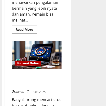
menawarkan pengalaman
bermain yang lebih nyata
dan aman. Pemain bisa
melihat...
Read
Read More
more
about
Baccarat
Online
Terpercaya
Dengan
Dealer
Langsung:
Cara
Seru
Baccarat Online
Main
Aman
dan
Situs Baccarat Online dengan
Fair
Bonus Menarik untuk Pemula
dan Penggemar Setia
admin
18.08.2025
Banyak orang mencari situs
baccarat online dengan