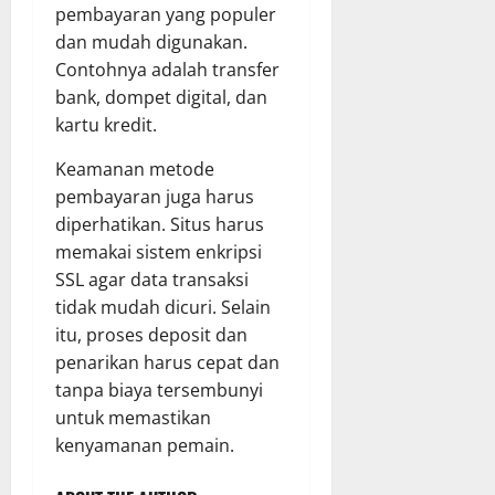
pembayaran yang populer
dan mudah digunakan.
Contohnya adalah transfer
bank, dompet digital, dan
kartu kredit.
Keamanan metode
pembayaran juga harus
diperhatikan. Situs harus
memakai sistem enkripsi
SSL agar data transaksi
tidak mudah dicuri. Selain
itu, proses deposit dan
penarikan harus cepat dan
tanpa biaya tersembunyi
untuk memastikan
kenyamanan pemain.