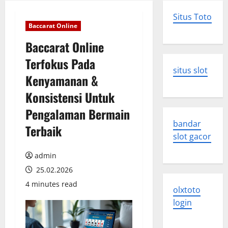
Situs Toto
Baccarat Online
Baccarat Online
Terfokus Pada
situs slot
Kenyamanan &
Konsistensi Untuk
Pengalaman Bermain
bandar
Terbaik
slot gacor
admin
25.02.2026
4 minutes read
olxtoto
login