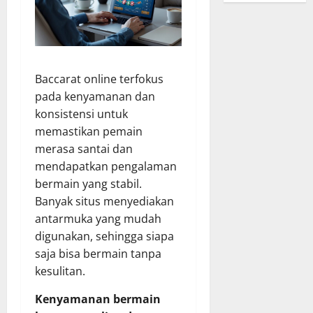
Baccarat online terfokus
pada kenyamanan dan
konsistensi untuk
memastikan pemain
merasa santai dan
mendapatkan pengalaman
bermain yang stabil.
Banyak situs menyediakan
antarmuka yang mudah
digunakan, sehingga siapa
saja bisa bermain tanpa
kesulitan.
Kenyamanan bermain