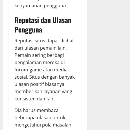
kenyamanan pengguna.
Reputasi dan Ulasan
Pengguna
Reputasi situs dapat dilihat
dari ulasan pemain lain.
Pemain sering berbagi
pengalaman mereka di
forum-game atau media
sosial. Situs dengan banyak
ulasan positif biasanya
memberikan layanan yang
konsisten dan fair.
Dia harus membaca
beberapa ulasan untuk
mengetahui pola masalah