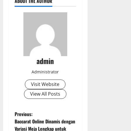
ABOUT THE AUTHOR
admin
Administrator
Visit Website
View All Posts
P
Previous:
Baccarat Online Dinamis dengan
o
Variasi Meja Lengkap untuk