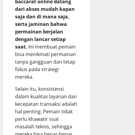
baccarat online datang
dari akses mudah kapan
saja dan di mana saja,
serta jaminan bahwa
permainan berjalan
dengan lancar setiap
saat.
Ini membuat pemain
bisa menikmati permainan
tanpa gangguan dan tetap
fokus pada strategi
mereka.
Selain itu, konsistensi
dalam kualitas layanan dan
kecepatan transaksi adalah
hal penting. Pemain tidak
perlu khawatir soal
masalah teknis, sehingga
mereka bisa benar-benar