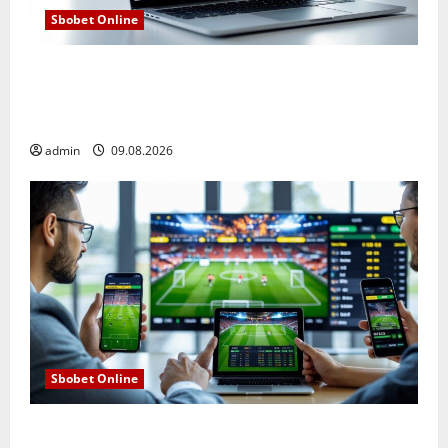
Sbobet Online
Sbobet Online Tinjauan Fitur Platform Dan
Pengalaman Pengguna Digital yang Mudah dan
Menyenangkan
admin
09.08.2026
Sbobet Online
Sbobet Online Panduan Mengenal Teknologi Yang