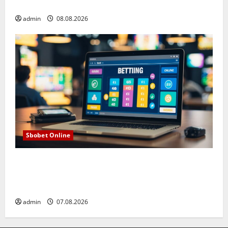
Digunakan Pada Platform Digital Untuk Pemula
admin
08.08.2026
Sbobet Online
Sbobet Online Mengenal Inovasi Teknologi Dalam
Platform Permainan Digital Untuk Pengalaman Lebih
Seru
admin
07.08.2026