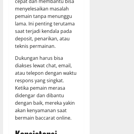
cepat dan membantu bisa
menyelesaikan masalah
pemain tanpa menunggu
lama. Ini penting terutama
saat terjadi kendala pada
deposit, penarikan, atau
teknis permainan.
Dukungan harus bisa
diakses lewat chat, email,
atau telepon dengan waktu
respons yang singkat.
Ketika pemain merasa
didengar dan dibantu
dengan baik, mereka yakin
akan kenyamanan saat
bermain baccarat online.
Konsistensi