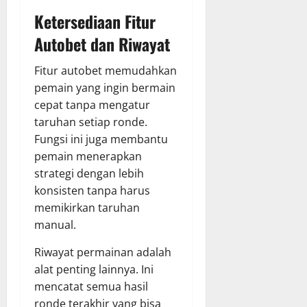
Ketersediaan Fitur
Autobet dan Riwayat
Fitur autobet memudahkan
pemain yang ingin bermain
cepat tanpa mengatur
taruhan setiap ronde.
Fungsi ini juga membantu
pemain menerapkan
strategi dengan lebih
konsisten tanpa harus
memikirkan taruhan
manual.
Riwayat permainan adalah
alat penting lainnya. Ini
mencatat semua hasil
ronde terakhir yang bisa