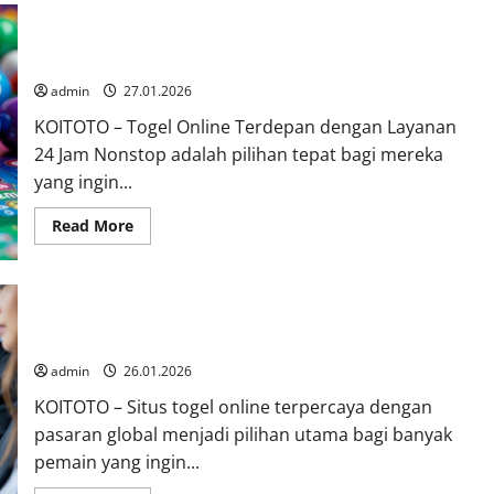
Togel Online Terdepan dengan Layanan 24 Jam Nonstop untuk
Pengalaman Bermain Maksimal
admin
27.01.2026
KOITOTO – Togel Online Terdepan dengan Layanan
24 Jam Nonstop adalah pilihan tepat bagi mereka
yang ingin...
Read
Read More
more
about
Togel
Online
Terdepan
Situs Togel Online Terpercaya dengan Pasaran Global untuk
dengan
Layanan
Pengalaman Bermain Aman dan Seru
24
Jam
admin
26.01.2026
Nonstop
untuk
KOITOTO – Situs togel online terpercaya dengan
Pengalaman
Bermain
pasaran global menjadi pilihan utama bagi banyak
Maksimal
pemain yang ingin...