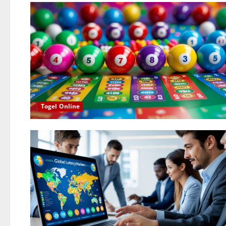
Togel Online