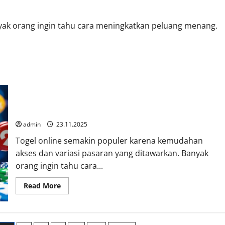
nyak orang ingin tahu cara meningkatkan peluang menang.
Togel Online: Panduan Lengkap Memahami Sistem dan Pasaran
Populer dengan Mudah dan Seru
admin
23.11.2025
Togel online semakin populer karena kemudahan
akses dan variasi pasaran yang ditawarkan. Banyak
orang ingin tahu cara...
Read
Read More
more
about
Togel
Online:
Panduan