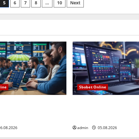
Lengkap
5
6
7
8
…
10
Next
Memahami
Sistem
dan
Pasaran
Populer
dengan
Mudah
dan
Seru
line
Sbobet Online
ine Memahami Sistem
Sbobet Online Informasi Len
an Perlindungan Akun
Tentang Sistem Operasional 
Dengan Mudah
Digital untuk Pengguna Pem
6.08.2026
admin
05.08.2026