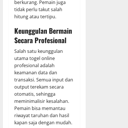
berkurang. Pemain juga
tidak perlu takut salah
hitung atau tertipu.
Keunggulan Bermain
Secara Profesional
Salah satu keunggulan
utama togel online
profesional adalah
keamanan data dan
transaksi. Semua input dan
output terekam secara
otomatis, sehingga
meminimalisir kesalahan.
Pemain bisa memantau
riwayat taruhan dan hasil
kapan saja dengan mudah.