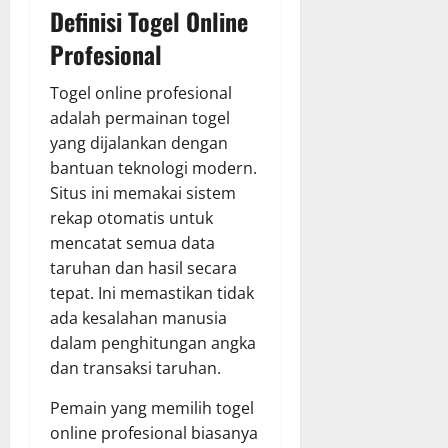
Definisi Togel Online
Profesional
Togel online profesional
adalah permainan togel
yang dijalankan dengan
bantuan teknologi modern.
Situs ini memakai sistem
rekap otomatis untuk
mencatat semua data
taruhan dan hasil secara
tepat. Ini memastikan tidak
ada kesalahan manusia
dalam penghitungan angka
dan transaksi taruhan.
Pemain yang memilih togel
online profesional biasanya