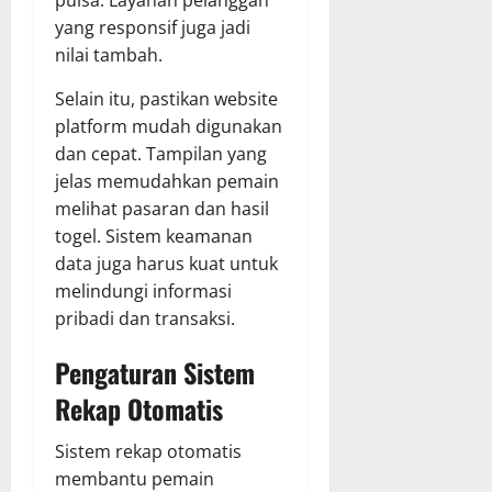
yang responsif juga jadi
nilai tambah.
Selain itu, pastikan website
platform mudah digunakan
dan cepat. Tampilan yang
jelas memudahkan pemain
melihat pasaran dan hasil
togel. Sistem keamanan
data juga harus kuat untuk
melindungi informasi
pribadi dan transaksi.
Pengaturan Sistem
Rekap Otomatis
Sistem rekap otomatis
membantu pemain