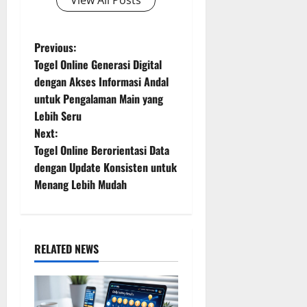
P
Previous:
Togel Online Generasi Digital
o
dengan Akses Informasi Andal
untuk Pengalaman Main yang
s
Lebih Seru
t
Next:
Togel Online Berorientasi Data
n
dengan Update Konsisten untuk
Menang Lebih Mudah
a
v
i
RELATED NEWS
g