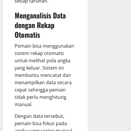
setiap taruhan.
Menganalisis Data
dengan Rekap
Otomatis
Pemain bisa menggunakan
sistem rekap otomatis
untuk melihat pola angka
yang keluar. Sistem ini
membantu mencatat dan
menampilkan data secara
cepat sehingga pemain
tidak perlu menghitung
manual.
Dengan data tersebut,
pemain bisa fokus pada
angka yang sering muncul