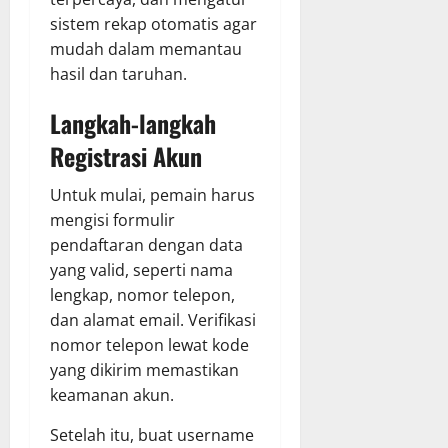
sistem rekap otomatis agar
mudah dalam memantau
hasil dan taruhan.
Langkah-langkah
Registrasi Akun
Untuk mulai, pemain harus
mengisi formulir
pendaftaran dengan data
yang valid, seperti nama
lengkap, nomor telepon,
dan alamat email. Verifikasi
nomor telepon lewat kode
yang dikirim memastikan
keamanan akun.
Setelah itu, buat username