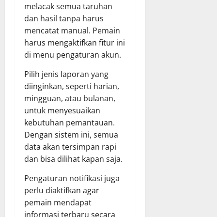
melacak semua taruhan
dan hasil tanpa harus
mencatat manual. Pemain
harus mengaktifkan fitur ini
di menu pengaturan akun.
Pilih jenis laporan yang
diinginkan, seperti harian,
mingguan, atau bulanan,
untuk menyesuaikan
kebutuhan pemantauan.
Dengan sistem ini, semua
data akan tersimpan rapi
dan bisa dilihat kapan saja.
Pengaturan notifikasi juga
perlu diaktifkan agar
pemain mendapat
informasi terbaru secara