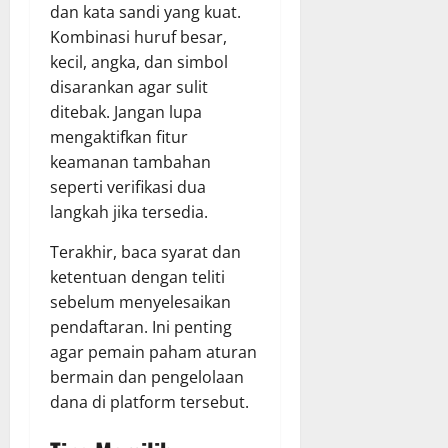
dan kata sandi yang kuat.
Kombinasi huruf besar,
kecil, angka, dan simbol
disarankan agar sulit
ditebak. Jangan lupa
mengaktifkan fitur
keamanan tambahan
seperti verifikasi dua
langkah jika tersedia.
Terakhir, baca syarat dan
ketentuan dengan teliti
sebelum menyelesaikan
pendaftaran. Ini penting
agar pemain paham aturan
bermain dan pengelolaan
dana di platform tersebut.