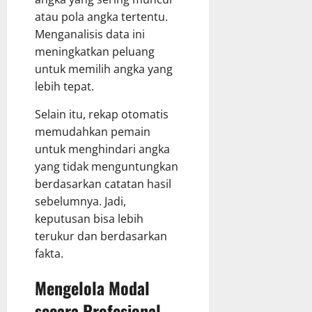
atau pola angka tertentu.
Menganalisis data ini
meningkatkan peluang
untuk memilih angka yang
lebih tepat.
Selain itu, rekap otomatis
memudahkan pemain
untuk menghindari angka
yang tidak menguntungkan
berdasarkan catatan hasil
sebelumnya. Jadi,
keputusan bisa lebih
terukur dan berdasarkan
fakta.
Mengelola Modal
secara Profesional