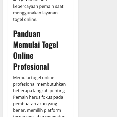
kepercayaan pemain saat
menggunakan layanan
togel online.
Panduan
Memulai Togel
Online
Profesional
Memulai togel online
profesional membutuhkan
beberapa langkah penting.
Pemain harus fokus pada
pembuatan akun yang
benar, memilih platform
terpercaya, dan mengatur