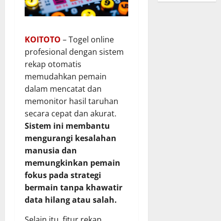
KOITOTO
– Togel online
profesional dengan sistem
rekap otomatis
memudahkan pemain
dalam mencatat dan
memonitor hasil taruhan
secara cepat dan akurat.
Sistem ini membantu
mengurangi kesalahan
manusia dan
memungkinkan pemain
fokus pada strategi
bermain tanpa khawatir
data hilang atau salah.
Selain itu, fitur rekap