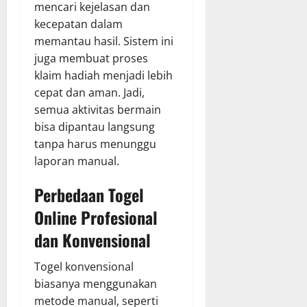
mencari kejelasan dan
kecepatan dalam
memantau hasil. Sistem ini
juga membuat proses
klaim hadiah menjadi lebih
cepat dan aman. Jadi,
semua aktivitas bermain
bisa dipantau langsung
tanpa harus menunggu
laporan manual.
Perbedaan Togel
Online Profesional
dan Konvensional
Togel konvensional
biasanya menggunakan
metode manual, seperti