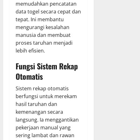
memudahkan pencatatan
data togel secara cepat dan
tepat. Ini membantu
mengurangi kesalahan
manusia dan membuat
proses taruhan menjadi
lebih efisien.
Fungsi Sistem Rekap
Otomatis
Sistem rekap otomatis
berfungsi untuk merekam
hasil taruhan dan
kemenangan secara
langsung. Ia menggantikan
pekerjaan manual yang
sering lambat dan rawan