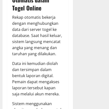
Togel Online
Rekap otomatis bekerja
dengan menghubungkan
data dari server togel ke
database. Saat hasil keluar,
sistem langsung mencatat
angka yang menang dan
taruhan yang dilakukan.
Data ini kemudian diolah
dan tersimpan dalam
bentuk laporan digital.
Pemain dapat mengakses
laporan tersebut kapan
saja melalui akun mereka.
Sistem menggunakan