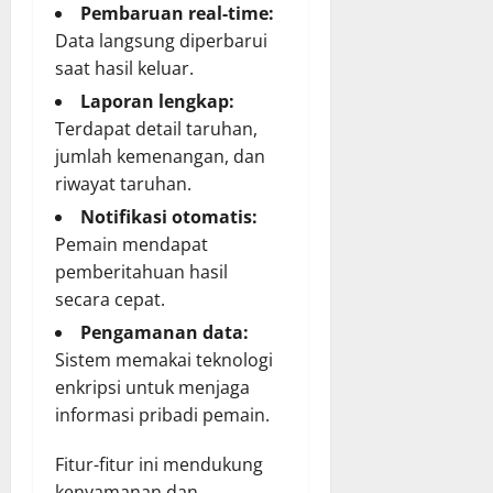
Pembaruan real-time:
Data langsung diperbarui
saat hasil keluar.
Laporan lengkap:
Terdapat detail taruhan,
jumlah kemenangan, dan
riwayat taruhan.
Notifikasi otomatis:
Pemain mendapat
pemberitahuan hasil
secara cepat.
Pengamanan data:
Sistem memakai teknologi
enkripsi untuk menjaga
informasi pribadi pemain.
Fitur-fitur ini mendukung
kenyamanan dan