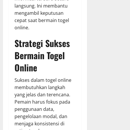
langsung. Ini membantu
mengambil keputusan
cepat saat bermain togel
online.
Strategi Sukses
Bermain Togel
Online
Sukses dalam togel online
membutuhkan langkah
yang jelas dan terencana.
Pemain harus fokus pada
penggunaan data,
pengelolaan modal, dan
menjaga konsistensi di