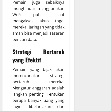
Pemain juga sebaiknya
menghindari menggunakan
Wi-Fi publik saat
mengakses akun togel
mereka. Jaringan yang tidak
aman bisa menjadi sasaran
pencuri data.
Strategi Bertaruh
yang Efektif
Pemain yang bijak akan
merencanakan strategi
bertaruh mereka.
Mengatur anggaran adalah
langkah penting. Tentukan
berapa banyak uang yang
ingin dibelanjakan dan