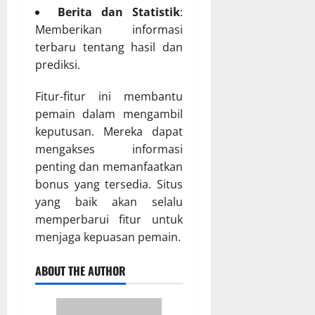
Berita dan Statistik
:
Memberikan informasi
terbaru tentang hasil dan
prediksi.
Fitur-fitur ini membantu
pemain dalam mengambil
keputusan. Mereka dapat
mengakses informasi
penting dan memanfaatkan
bonus yang tersedia. Situs
yang baik akan selalu
memperbarui fitur untuk
menjaga kepuasan pemain.
ABOUT THE AUTHOR