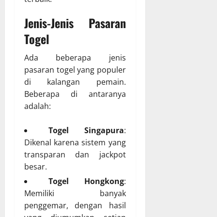
Jenis-Jenis Pasaran
Togel
Ada beberapa jenis
pasaran togel yang populer
di kalangan pemain.
Beberapa di antaranya
adalah:
Togel Singapura
:
Dikenal karena sistem yang
transparan dan jackpot
besar.
Togel Hongkong
:
Memiliki banyak
penggemar, dengan hasil