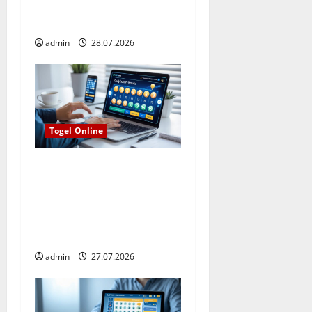
Untuk Pengalaman Bermain
Maksimal
admin
28.07.2026
Togel Online
Togel Online Terbaik Dengan
Platform Modern Dan
Sistem Digital Aman untuk
Pengalaman Bermain
Terpercaya
admin
27.07.2026