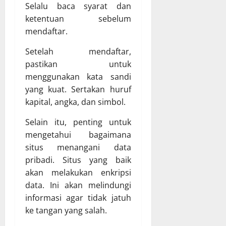
Selalu baca syarat dan
ketentuan sebelum
mendaftar.
Setelah mendaftar,
pastikan untuk
menggunakan kata sandi
yang kuat. Sertakan huruf
kapital, angka, dan simbol.
Selain itu, penting untuk
mengetahui bagaimana
situs menangani data
pribadi. Situs yang baik
akan melakukan enkripsi
data. Ini akan melindungi
informasi agar tidak jatuh
ke tangan yang salah.