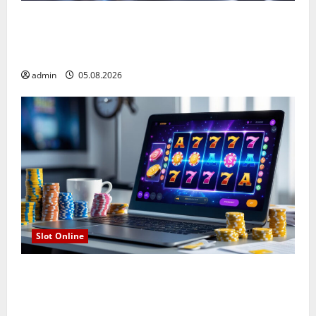
Sbobet Online Informasi Lengkap Tentang Sistem
Operasional Platform Digital untuk Pengguna
Pemula
admin
05.08.2026
Slot Online
Slot Online Mengenal RTP Volatilitas Dan Fitur
Permainan Secara Umum Untuk Pemula yang Ingin
Menang Mudah