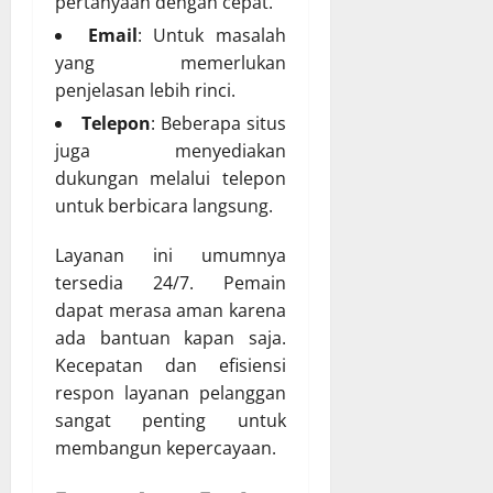
pertanyaan dengan cepat.
Email
: Untuk masalah
yang memerlukan
penjelasan lebih rinci.
Telepon
: Beberapa situs
juga menyediakan
dukungan melalui telepon
untuk berbicara langsung.
Layanan ini umumnya
tersedia 24/7. Pemain
dapat merasa aman karena
ada bantuan kapan saja.
Kecepatan dan efisiensi
respon layanan pelanggan
sangat penting untuk
membangun kepercayaan.