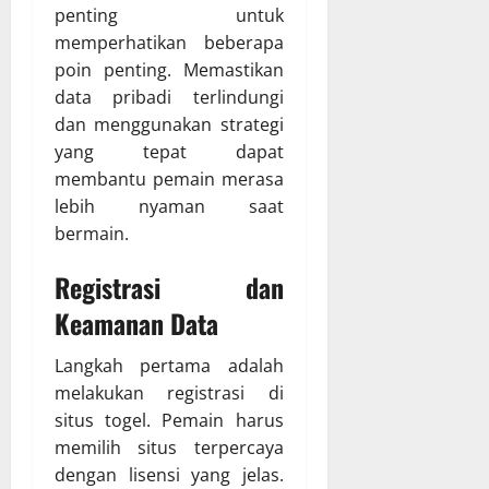
penting untuk
memperhatikan beberapa
poin penting. Memastikan
data pribadi terlindungi
dan menggunakan strategi
yang tepat dapat
membantu pemain merasa
lebih nyaman saat
bermain.
Registrasi dan
Keamanan Data
Langkah pertama adalah
melakukan registrasi di
situs togel. Pemain harus
memilih situs terpercaya
dengan lisensi yang jelas.