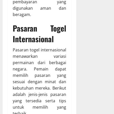
pembayaran yang
digunakan aman dan
beragam.
Pasaran Togel
Internasional
Pasaran togel internasional
menawarkan variasi
permainan dari berbagai
negara. Pemain dapat
memilih pasaran yang
sesuai dengan minat dan
kebutuhan mereka. Berikut
adalah jenis-jenis pasaran
yang tersedia serta tips
untuk memilih yang
terbaik.