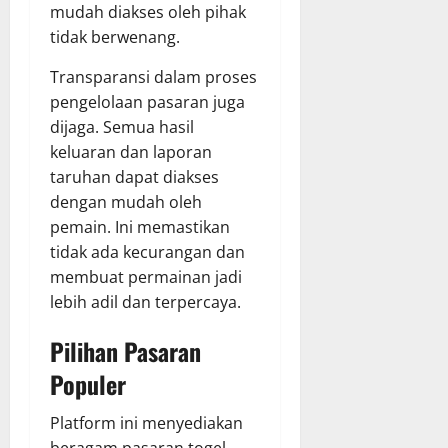
mudah diakses oleh pihak
tidak berwenang.
Transparansi dalam proses
pengelolaan pasaran juga
dijaga. Semua hasil
keluaran dan laporan
taruhan dapat diakses
dengan mudah oleh
pemain. Ini memastikan
tidak ada kecurangan dan
membuat permainan jadi
lebih adil dan terpercaya.
Pilihan Pasaran
Populer
Platform ini menyediakan
beragam pasaran togel