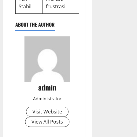
Stabil
frustrasi
ABOUT THE AUTHOR
admin
Administrator
Visit Website
View All Posts