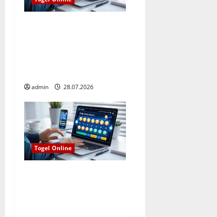
i
Togel Online Terpercaya
o
Dengan Pasaran Lengkap
Dan Data Result Terupdate
n
Untuk Pengalaman Bermain
Maksimal
admin
28.07.2026
Togel Online
Togel Online Terbaik Dengan
Platform Modern Dan
Sistem Digital Aman untuk
Pengalaman Bermain