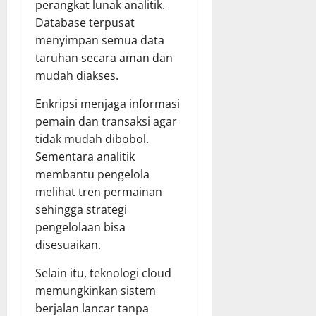
perangkat lunak analitik.
Database terpusat
menyimpan semua data
taruhan secara aman dan
mudah diakses.
Enkripsi menjaga informasi
pemain dan transaksi agar
tidak mudah dibobol.
Sementara analitik
membantu pengelola
melihat tren permainan
sehingga strategi
pengelolaan bisa
disesuaikan.
Selain itu, teknologi cloud
memungkinkan sistem
berjalan lancar tanpa