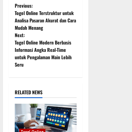
P
Previous:
Togel Online Terstruktur untuk
o
Analisa Pasaran Akurat dan Cara
Mudah Menang
s
Next:
t
Togel Online Modern Berbasis
Informasi Angka Real-Time
n
untuk Pengalaman Main Lebih
Seru
a
v
i
RELATED NEWS
g
a
t
Togel Online