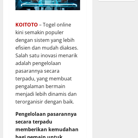
KOITOTO
– Togel online
kini semakin populer
dengan sistem yang lebih
efisien dan mudah diakses.
Salah satu inovasi menarik
adalah pengelolaan
pasarannya secara
terpadu, yang membuat
pengalaman bermain
menjadi lebih dinamis dan
terorganisir dengan baik.
Pengelolaan pasarannya
secara terpadu
memberikan kemudahan
bagi pemain untuk