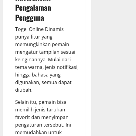
Pengalaman
Pengguna
Togel Online Dinamis
punya fitur yang
memungkinkan pemain
mengatur tampilan sesuai
keinginannya. Mulai dari
tema warna, jenis notifikasi,
hingga bahasa yang
digunakan, semua dapat
diubah.
Selain itu, pemain bisa
memilih jenis taruhan
favorit dan menyimpan
pengaturan tersebut. Ini
memudahkan untuk