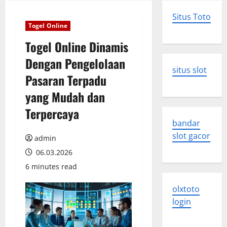
Situs Toto
Togel Online
Togel Online Dinamis
Dengan Pengelolaan
situs slot
Pasaran Terpadu
yang Mudah dan
Terpercaya
bandar
slot gacor
admin
06.03.2026
6 minutes read
olxtoto
login