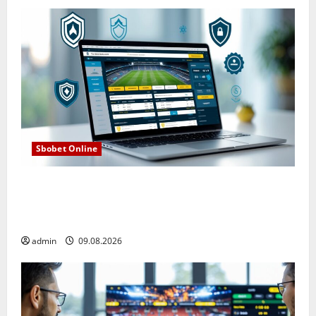
Sbobet Online
Sbobet Online Tinjauan Fitur Platform Dan
Pengalaman Pengguna Digital yang Mudah dan
Menyenangkan
admin
09.08.2026