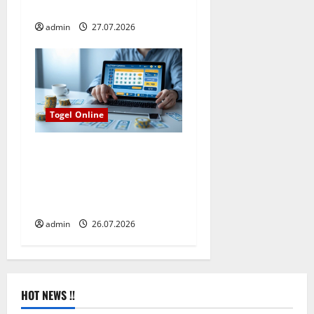
Terpercaya
admin
27.07.2026
Togel Online
Togel Online Resmi Dengan
Informasi Keluaran Harian
Dan Statistik Lengkap Untuk
Pemula dan Penggemar
admin
26.07.2026
HOT NEWS !!