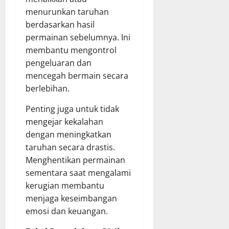
menurunkan taruhan
berdasarkan hasil
permainan sebelumnya. Ini
membantu mengontrol
pengeluaran dan
mencegah bermain secara
berlebihan.
Penting juga untuk tidak
mengejar kekalahan
dengan meningkatkan
taruhan secara drastis.
Menghentikan permainan
sementara saat mengalami
kerugian membantu
menjaga keseimbangan
emosi dan keuangan.