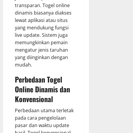
transparan. Togel online
dinamis biasanya diakses
lewat aplikasi atau situs
yang mendukung fungsi
live update. Sistem juga
memungkinkan pemain
mengatur jenis taruhan
yang diinginkan dengan
mudah.
Perbedaan Togel
Online Dinamis dan
Konvensional
Perbedaan utama terletak
pada cara pengelolaan
pasar dan waktu update
hasil. Togel konvensional