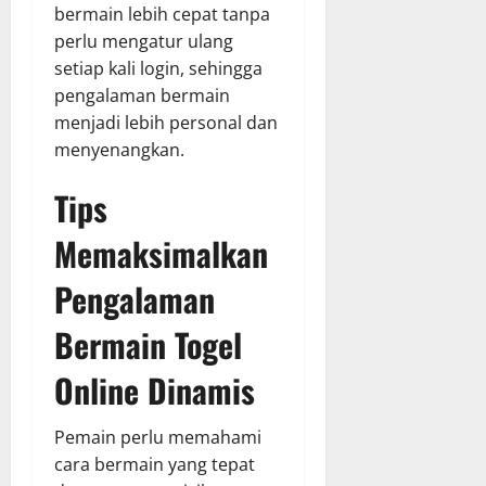
bermain lebih cepat tanpa
perlu mengatur ulang
setiap kali login, sehingga
pengalaman bermain
menjadi lebih personal dan
menyenangkan.
Tips
Memaksimalkan
Pengalaman
Bermain Togel
Online Dinamis
Pemain perlu memahami
cara bermain yang tepat