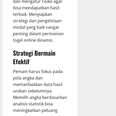
dan mengatur risiko agar
bisa mendapatkan hasil
terbaik. Menyiapkan
strategi dan pengelolaan
modal yang baik sangat
penting dalam permainan
togel online dinamis.
Strategi Bermain
Efektif
Pemain harus fokus pada
pola angka dan
memanfaatkan data hasil
undian sebelumnya.
Memilih angka berdasarkan
analisis statistik bisa
meningkatkan peluang