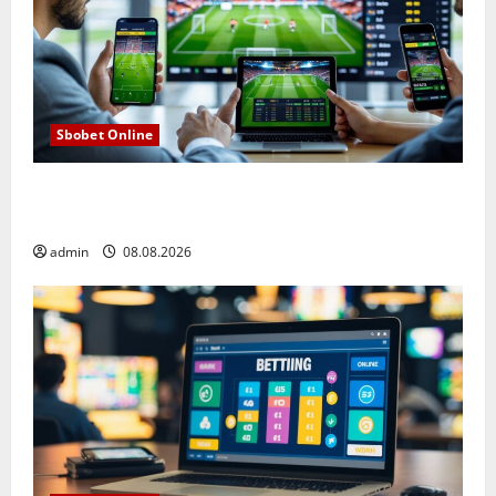
Sbobet Online
Sbobet Online Panduan Mengenal Teknologi Yang
Digunakan Pada Platform Digital Untuk Pemula
admin
08.08.2026