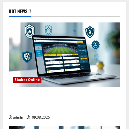
HOT NEWS !!
Sbobet Online
Sbobet Online Tinjauan Fitur Platform Dan
Pengalaman Pengguna Digital yang Mudah dan
Menyenangkan
admin
09.08.2026