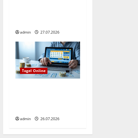
Platform Modern Dan
Sistem Digital Aman untuk
Pengalaman Bermain
Terpercaya
admin
27.07.2026
Togel Online
Togel Online Resmi Dengan
Informasi Keluaran Harian
Dan Statistik Lengkap Untuk
Pemula dan Penggemar
admin
26.07.2026