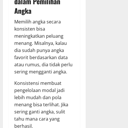
dalam Pemilihan
Angka
Memilih angka secara
konsisten bisa
meningkatkan peluang
menang. Misalnya, kalau
dia sudah punya angka
favorit berdasarkan data
atau rumus, dia tidak perlu
sering mengganti angka.
Konsistensi membuat
pengelolaan modal jadi
lebih mudah dan pola
menang bisa terlihat. Jika
sering ganti angka, sulit
tahu mana cara yang
berhasil.