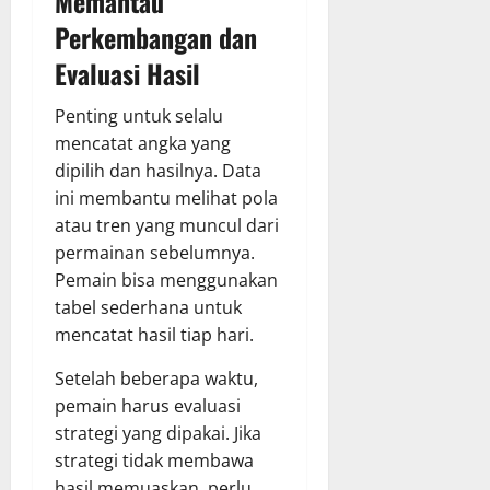
Memantau
Perkembangan dan
Evaluasi Hasil
Penting untuk selalu
mencatat angka yang
dipilih dan hasilnya. Data
ini membantu melihat pola
atau tren yang muncul dari
permainan sebelumnya.
Pemain bisa menggunakan
tabel sederhana untuk
mencatat hasil tiap hari.
Setelah beberapa waktu,
pemain harus evaluasi
strategi yang dipakai. Jika
strategi tidak membawa
hasil memuaskan, perlu