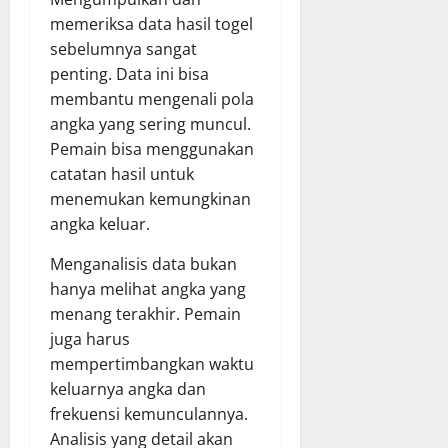
memeriksa data hasil togel
sebelumnya sangat
penting. Data ini bisa
membantu mengenali pola
angka yang sering muncul.
Pemain bisa menggunakan
catatan hasil untuk
menemukan kemungkinan
angka keluar.
Menganalisis data bukan
hanya melihat angka yang
menang terakhir. Pemain
juga harus
mempertimbangkan waktu
keluarnya angka dan
frekuensi kemunculannya.
Analisis yang detail akan