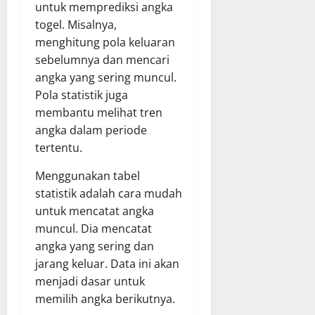
untuk memprediksi angka
togel. Misalnya,
menghitung pola keluaran
sebelumnya dan mencari
angka yang sering muncul.
Pola statistik juga
membantu melihat tren
angka dalam periode
tertentu.
Menggunakan tabel
statistik adalah cara mudah
untuk mencatat angka
muncul. Dia mencatat
angka yang sering dan
jarang keluar. Data ini akan
menjadi dasar untuk
memilih angka berikutnya.