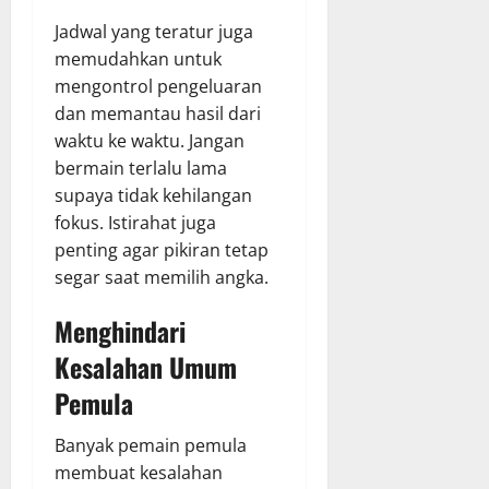
Jadwal yang teratur juga
memudahkan untuk
mengontrol pengeluaran
dan memantau hasil dari
waktu ke waktu. Jangan
bermain terlalu lama
supaya tidak kehilangan
fokus. Istirahat juga
penting agar pikiran tetap
segar saat memilih angka.
Menghindari
Kesalahan Umum
Pemula
Banyak pemain pemula
membuat kesalahan