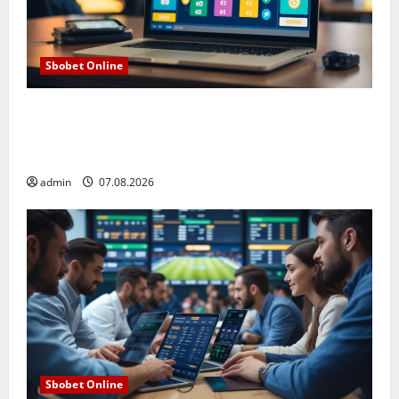
Sbobet Online
Sbobet Online Mengenal Inovasi Teknologi Dalam
Platform Permainan Digital Untuk Pengalaman Lebih
Seru
admin
07.08.2026
Sbobet Online