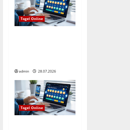
a
t
Togel Online
i
Togel Online Terpercaya
o
Dengan Pasaran Lengkap
Dan Data Result Terupdate
n
Untuk Pengalaman Bermain
Maksimal
admin
28.07.2026
Togel Online
Togel Online Terbaik Dengan