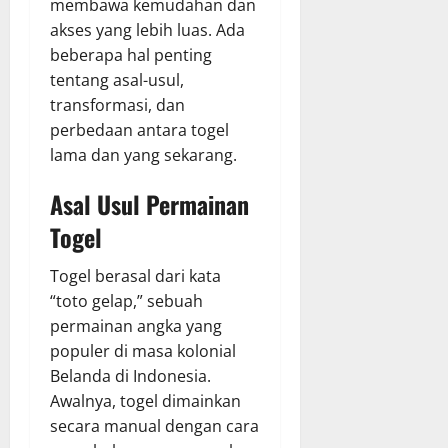
membawa kemudahan dan
akses yang lebih luas. Ada
beberapa hal penting
tentang asal-usul,
transformasi, dan
perbedaan antara togel
lama dan yang sekarang.
Asal Usul Permainan
Togel
Togel berasal dari kata
“toto gelap,” sebuah
permainan angka yang
populer di masa kolonial
Belanda di Indonesia.
Awalnya, togel dimainkan
secara manual dengan cara