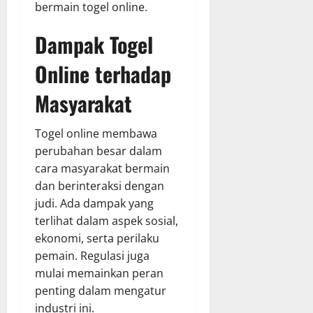
bermain togel online.
Dampak Togel
Online terhadap
Masyarakat
Togel online membawa
perubahan besar dalam
cara masyarakat bermain
dan berinteraksi dengan
judi. Ada dampak yang
terlihat dalam aspek sosial,
ekonomi, serta perilaku
pemain. Regulasi juga
mulai memainkan peran
penting dalam mengatur
industri ini.