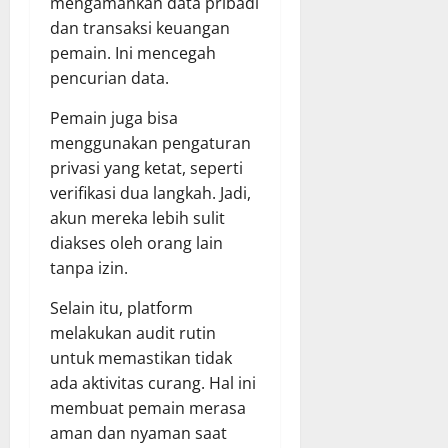
mengamankan data pribadi
dan transaksi keuangan
pemain. Ini mencegah
pencurian data.
Pemain juga bisa
menggunakan pengaturan
privasi yang ketat, seperti
verifikasi dua langkah. Jadi,
akun mereka lebih sulit
diakses oleh orang lain
tanpa izin.
Selain itu, platform
melakukan audit rutin
untuk memastikan tidak
ada aktivitas curang. Hal ini
membuat pemain merasa
aman dan nyaman saat