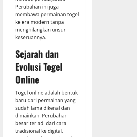
Perubahan ini juga
membawa permainan togel
ke era modern tanpa
menghilangkan unsur
keseruannya.
Sejarah dan
Evolusi Togel
Online
Togel online adalah bentuk
baru dari permainan yang
sudah lama dikenal dan
dimainkan. Perubahan
besar terjadi dari cara
tradisional ke digital,