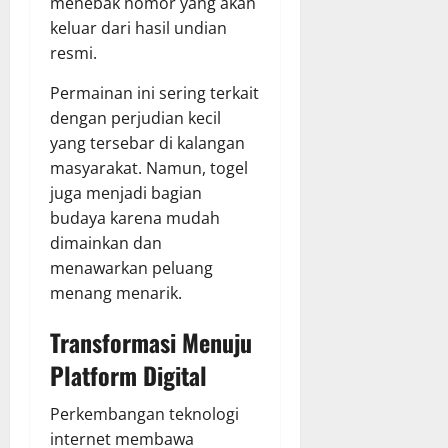
menebak nomor yang akan
keluar dari hasil undian
resmi.
Permainan ini sering terkait
dengan perjudian kecil
yang tersebar di kalangan
masyarakat. Namun, togel
juga menjadi bagian
budaya karena mudah
dimainkan dan
menawarkan peluang
menang menarik.
Transformasi Menuju
Platform Digital
Perkembangan teknologi
internet membawa