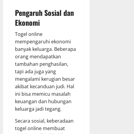
Pengaruh Sosial dan
Ekonomi
Togel online
mempengaruhi ekonomi
banyak keluarga. Beberapa
orang mendapatkan
tambahan penghasilan,
tapi ada juga yang
mengalami kerugian besar
akibat kecanduan judi. Hal
ini bisa memicu masalah
keuangan dan hubungan
keluarga jadi tegang.
Secara sosial, keberadaan
togel online membuat