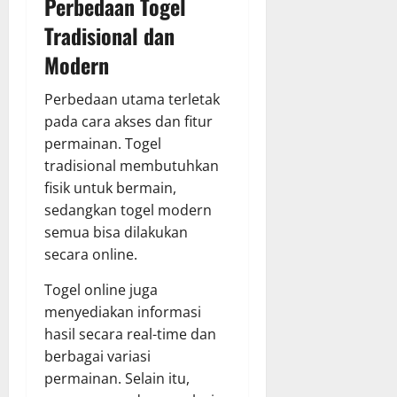
Perbedaan Togel
Tradisional dan
Modern
Perbedaan utama terletak
pada cara akses dan fitur
permainan. Togel
tradisional membutuhkan
fisik untuk bermain,
sedangkan togel modern
semua bisa dilakukan
secara online.
Togel online juga
menyediakan informasi
hasil secara real-time dan
berbagai variasi
permainan. Selain itu,