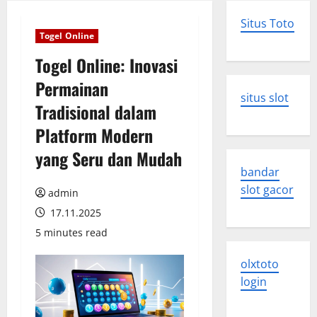
Situs Toto
Togel Online
Togel Online: Inovasi
Permainan
situs slot
Tradisional dalam
Platform Modern
yang Seru dan Mudah
bandar
slot gacor
admin
17.11.2025
5 minutes read
olxtoto
login