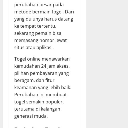
perubahan besar pada
metode bermain togel. Dari
yang dulunya harus datang
ke tempat tertentu,
sekarang pemain bisa
memasang nomor lewat
situs atau aplikasi.
Togel online menawarkan
kemudahan 24 jam akses,
pilihan pembayaran yang
beragam, dan fitur
keamanan yang lebih baik.
Perubahan ini membuat
togel semakin populer,
terutama di kalangan
generasi muda.