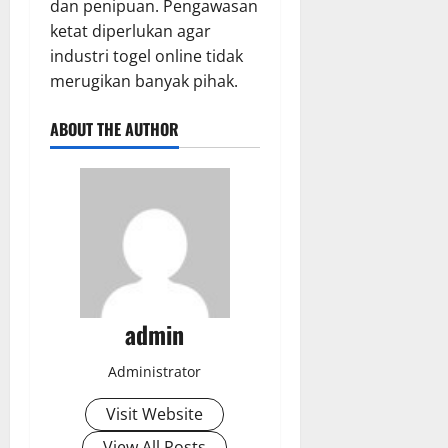
dan penipuan. Pengawasan
ketat diperlukan agar
industri togel online tidak
merugikan banyak pihak.
ABOUT THE AUTHOR
admin
Administrator
Visit Website
View All Posts