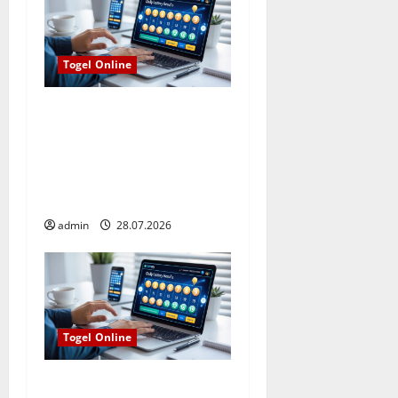
a
t
Togel Online
i
o
Togel Online Terpercaya
Dengan Pasaran Lengkap
n
Dan Data Result Terupdate
Untuk Pengalaman Bermain
Maksimal
admin
28.07.2026
Togel Online
Togel Online Terbaik Dengan