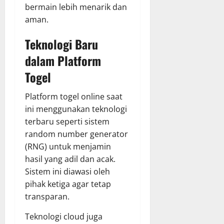
bermain lebih menarik dan
aman.
Teknologi Baru
dalam Platform
Togel
Platform togel online saat
ini menggunakan teknologi
terbaru seperti sistem
random number generator
(RNG) untuk menjamin
hasil yang adil dan acak.
Sistem ini diawasi oleh
pihak ketiga agar tetap
transparan.
Teknologi cloud juga