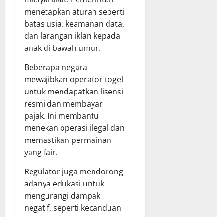
menetapkan aturan seperti
batas usia, keamanan data,
dan larangan iklan kepada
anak di bawah umur.
Beberapa negara
mewajibkan operator togel
untuk mendapatkan lisensi
resmi dan membayar
pajak. Ini membantu
menekan operasi ilegal dan
memastikan permainan
yang fair.
Regulator juga mendorong
adanya edukasi untuk
mengurangi dampak
negatif, seperti kecanduan