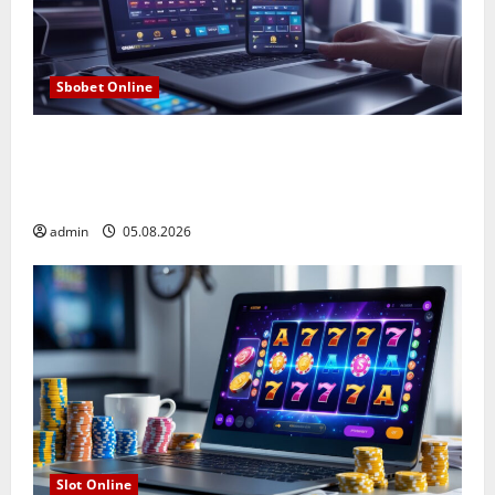
Sbobet Online
Sbobet Online Informasi Lengkap Tentang Sistem
Operasional Platform Digital untuk Pengguna
Pemula
admin
05.08.2026
Slot Online