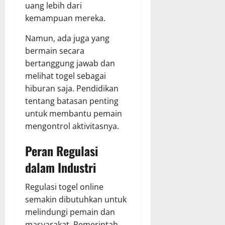
uang lebih dari
kemampuan mereka.
Namun, ada juga yang
bermain secara
bertanggung jawab dan
melihat togel sebagai
hiburan saja. Pendidikan
tentang batasan penting
untuk membantu pemain
mengontrol aktivitasnya.
Peran Regulasi
dalam Industri
Regulasi togel online
semakin dibutuhkan untuk
melindungi pemain dan
masyarakat. Pemerintah