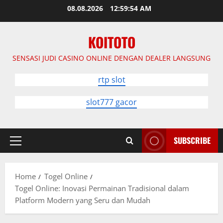
Skip
08.08.2026
12:59:55 AM
to
content
KOITOTO
SENSASI JUDI CASINO ONLINE DENGAN DEALER LANGSUNG
rtp slot
slot777 gacor
SUBSCRIBE
Primary
Menu
Home
Togel Online
Togel Online: Inovasi Permainan Tradisional dalam
Platform Modern yang Seru dan Mudah