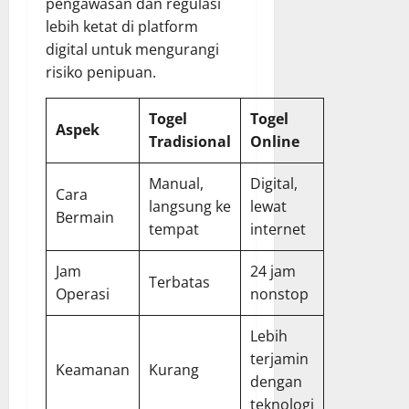
pengawasan dan regulasi
lebih ketat di platform
digital untuk mengurangi
risiko penipuan.
Togel
Togel
Aspek
Tradisional
Online
Manual,
Digital,
Cara
langsung ke
lewat
Bermain
tempat
internet
Jam
24 jam
Terbatas
Operasi
nonstop
Lebih
terjamin
Keamanan
Kurang
dengan
teknologi