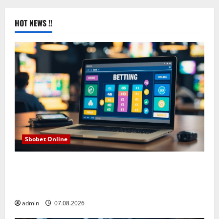
HOT NEWS !!
Sbobet Online
Sbobet Online Mengenal Inovasi Teknologi Dalam
Platform Permainan Digital Untuk Pengalaman Lebih
Seru
admin
07.08.2026