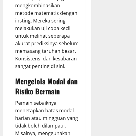
mengkombinasikan
metode matematis dengan
insting. Mereka sering
melakukan uji coba kecil
untuk melihat seberapa
akurat prediksinya sebelum
memasang taruhan besar.
Konsistensi dan kesabaran
sangat penting di sini.
Mengelola Modal dan
Risiko Bermain
Pemain sebaiknya
menetapkan batas modal
harian atau mingguan yang
tidak boleh dilampaui.
Misalnya, menggunakan