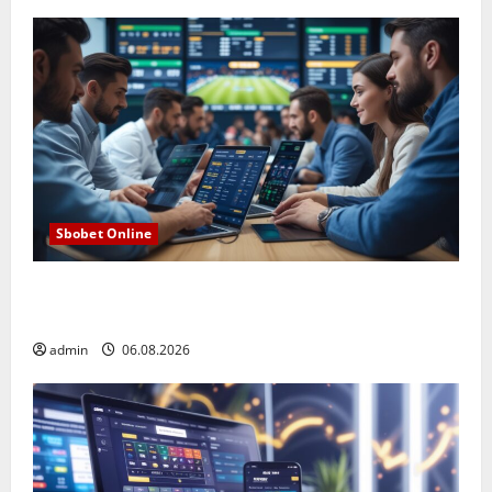
Sbobet Online
Sbobet Online Memahami Sistem Keamanan Dan
Perlindungan Akun Pengguna Dengan Mudah
admin
06.08.2026