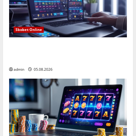
Sbobet Online
Sbobet Online Informasi Lengkap Tentang Sistem
Operasional Platform Digital untuk Pengguna
Pemula
admin
05.08.2026