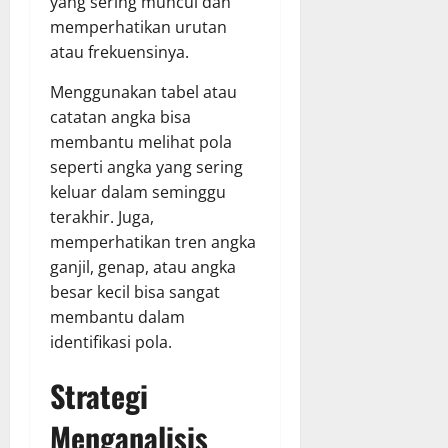
yang sering muncul dan
memperhatikan urutan
atau frekuensinya.
Menggunakan tabel atau
catatan angka bisa
membantu melihat pola
seperti angka yang sering
keluar dalam seminggu
terakhir. Juga,
memperhatikan tren angka
ganjil, genap, atau angka
besar kecil bisa sangat
membantu dalam
identifikasi pola.
Strategi
Menganalisis