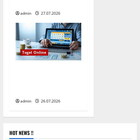
Terpercaya
admin
27.07.2026
Togel Online
Togel Online Resmi Dengan
Informasi Keluaran Harian
Dan Statistik Lengkap Untuk
Pemula dan Penggemar
admin
26.07.2026
HOT NEWS !!