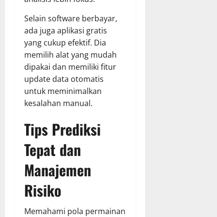
Selain software berbayar,
ada juga aplikasi gratis
yang cukup efektif. Dia
memilih alat yang mudah
dipakai dan memiliki fitur
update data otomatis
untuk meminimalkan
kesalahan manual.
Tips Prediksi
Tepat dan
Manajemen
Risiko
Memahami pola permainan