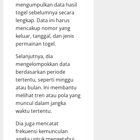
mengumpulkan data hasil
togel sebelumnya secara
lengkap. Data ini harus
mencakup nomor yang
keluar, tanggal, dan jenis
permainan togel.
Selanjutnya, dia
mengelompokkan data
berdasarkan periode
tertentu, seperti minggu
atau bulan. Ini membantu
melihat tren atau pola yang
muncul dalam jangka
waktu tertentu.
Dia juga mencatat
frekuensi kemunculan
angka untuk mengetahui