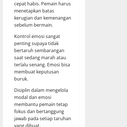
cepat habis. Pemain harus
menetapkan batas
kerugian dan kemenangan
sebelum bermain.
Kontrol emosi sangat
penting supaya tidak
bertaruh sembarangan
saat sedang marah atau
terlalu senang. Emosi bisa
membuat keputusan
buruk.
Disiplin dalam mengelola
modal dan emosi
membantu pemain tetap
fokus dan bertanggung
jawab pada setiap taruhan
yang dibuat.