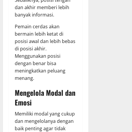
dan akhir memberi lebih
banyak informasi.
Pemain cerdas akan
bermain lebih ketat di
posisi awal dan lebih bebas
di posisi akhir.
Menggunakan posisi
dengan benar bisa
meningkatkan peluang
menang.
Mengelola Modal dan
Emosi
Memiliki modal yang cukup
dan mengelolanya dengan
baik penting agar tidak