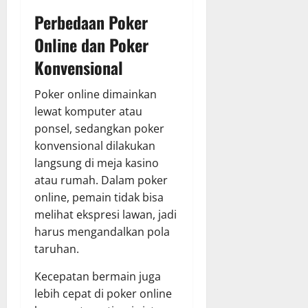
Perbedaan Poker
Online dan Poker
Konvensional
Poker online dimainkan
lewat komputer atau
ponsel, sedangkan poker
konvensional dilakukan
langsung di meja kasino
atau rumah. Dalam poker
online, pemain tidak bisa
melihat ekspresi lawan, jadi
harus mengandalkan pola
taruhan.
Kecepatan bermain juga
lebih cepat di poker online