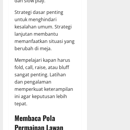
dan slow play.
Strategi dasar penting
untuk menghindari
kesalahan umum. Strategi
lanjutan membantu
memanfaatkan situasi yang
berubah di meja.
Mempelajari kapan harus
fold, call, raise, atau bluff
sangat penting. Latihan
dan pengalaman
memperkuat keterampilan
ini agar keputusan lebih
tepat.
Membaca Pola
Permainan Lawan