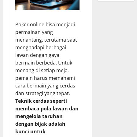
Poker online bisa menjadi
permainan yang
menantang, terutama saat
menghadapi berbagai
lawan dengan gaya
bermain berbeda. Untuk
menang di setiap meja,
pemain harus memahami
cara bermain yang cerdas
dan strategi yang tepat.
Teknik cerdas seperti
membaca pola lawan dan
mengelola taruhan
dengan bijak adalah
kunci untuk