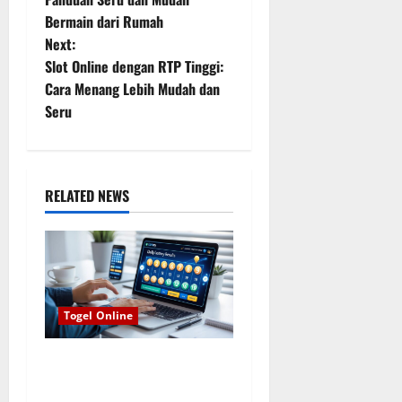
Bermain dari Rumah
s
Next:
t
Slot Online dengan RTP Tinggi:
Cara Menang Lebih Mudah dan
n
Seru
a
v
RELATED NEWS
i
g
a
Togel Online
t
Togel Online Terpercaya
i
Dengan Pasaran Lengkap