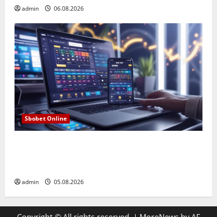
admin
06.08.2026
Sbobet Online
Sbobet Online Informasi Lengkap Tentang Sistem
Operasional Platform Digital untuk Pengguna
Pemula
admin
05.08.2026
Copyright © All rights reserved.
|
MoreNews
by AF