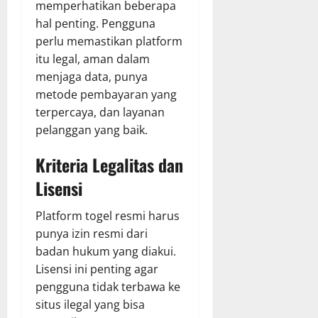
memperhatikan beberapa
hal penting. Pengguna
perlu memastikan platform
itu legal, aman dalam
menjaga data, punya
metode pembayaran yang
terpercaya, dan layanan
pelanggan yang baik.
Kriteria Legalitas dan
Lisensi
Platform togel resmi harus
punya izin resmi dari
badan hukum yang diakui.
Lisensi ini penting agar
pengguna tidak terbawa ke
situs ilegal yang bisa