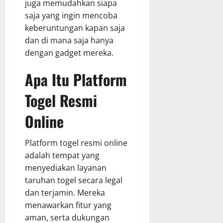
juga memudahkan siapa
saja yang ingin mencoba
keberuntungan kapan saja
dan di mana saja hanya
dengan gadget mereka.
Apa Itu Platform
Togel Resmi
Online
Platform togel resmi online
adalah tempat yang
menyediakan layanan
taruhan togel secara legal
dan terjamin. Mereka
menawarkan fitur yang
aman, serta dukungan