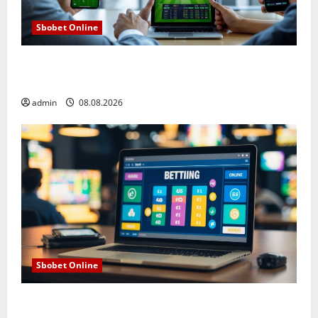
Sbobet Online
Sbobet Online Panduan Mengenal Teknologi Yang
Digunakan Pada Platform Digital Untuk Pemula
admin
08.08.2026
Sbobet Online
Sbobet Online Mengenal Inovasi Teknologi Dalam