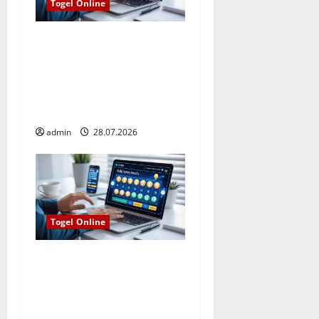
Togel Online
t
Togel Online Terpercaya
i
Dengan Pasaran Lengkap
o
Dan Data Result Terupdate
Untuk Pengalaman Bermain
n
Maksimal
admin
28.07.2026
Togel Online
Togel Online Terbaik Dengan
Platform Modern Dan
Sistem Digital Aman untuk
Pengalaman Bermain