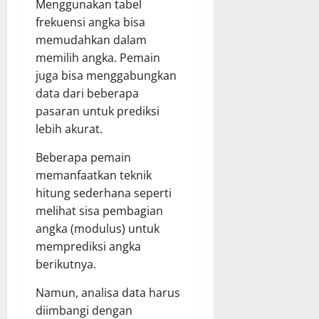
Menggunakan tabel
frekuensi angka bisa
memudahkan dalam
memilih angka. Pemain
juga bisa menggabungkan
data dari beberapa
pasaran untuk prediksi
lebih akurat.
Beberapa pemain
memanfaatkan teknik
hitung sederhana seperti
melihat sisa pembagian
angka (modulus) untuk
memprediksi angka
berikutnya.
Namun, analisa data harus
diimbangi dengan