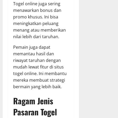
Togel online juga sering
menawarkan bonus dan
promo khusus. Ini bisa
meningkatkan peluang
menang atau memberikan
nilai lebih dari taruhan.
Pemain juga dapat
memantau hasil dan
riwayat taruhan dengan
mudah lewat fitur di situs
togel online. Ini membantu
mereka membuat strategi
bermain yang lebih baik.
Ragam Jenis
Pasaran Togel