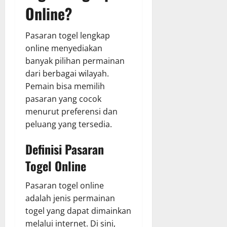
Online?
Pasaran togel lengkap
online menyediakan
banyak pilihan permainan
dari berbagai wilayah.
Pemain bisa memilih
pasaran yang cocok
menurut preferensi dan
peluang yang tersedia.
Definisi Pasaran
Togel Online
Pasaran togel online
adalah jenis permainan
togel yang dapat dimainkan
melalui internet. Di sini,