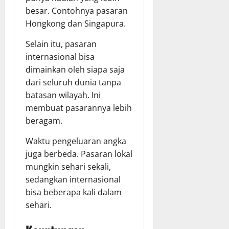
besar. Contohnya pasaran
Hongkong dan Singapura.
Selain itu, pasaran
internasional bisa
dimainkan oleh siapa saja
dari seluruh dunia tanpa
batasan wilayah. Ini
membuat pasarannya lebih
beragam.
Waktu pengeluaran angka
juga berbeda. Pasaran lokal
mungkin sehari sekali,
sedangkan internasional
bisa beberapa kali dalam
sehari.