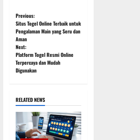
P
Previous:
Situs Togel Online Terbaik untuk
o
Pengalaman Main yang Seru dan
Aman
s
Next:
t
Platform Togel Resmi Online
Terpercaya dan Mudah
n
Digunakan
a
v
RELATED NEWS
i
g
a