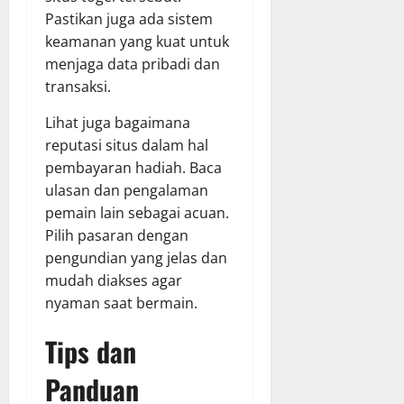
Pastikan juga ada sistem
keamanan yang kuat untuk
menjaga data pribadi dan
transaksi.
Lihat juga bagaimana
reputasi situs dalam hal
pembayaran hadiah. Baca
ulasan dan pengalaman
pemain lain sebagai acuan.
Pilih pasaran dengan
pengundian yang jelas dan
mudah diakses agar
nyaman saat bermain.
Tips dan
Panduan