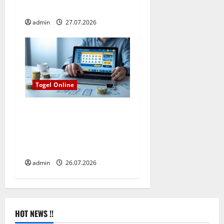
Terpercaya
admin
27.07.2026
Togel Online
Togel Online Resmi Dengan
Informasi Keluaran Harian
Dan Statistik Lengkap Untuk
Pemula dan Penggemar
admin
26.07.2026
HOT NEWS !!