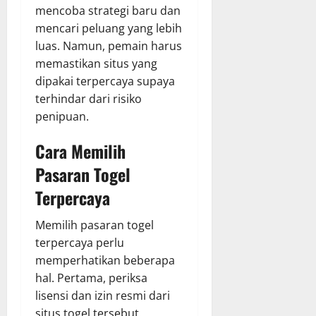
mencoba strategi baru dan
mencari peluang yang lebih
luas. Namun, pemain harus
memastikan situs yang
dipakai terpercaya supaya
terhindar dari risiko
penipuan.
Cara Memilih
Pasaran Togel
Terpercaya
Memilih pasaran togel
terpercaya perlu
memperhatikan beberapa
hal. Pertama, periksa
lisensi dan izin resmi dari
situs togel tersebut.