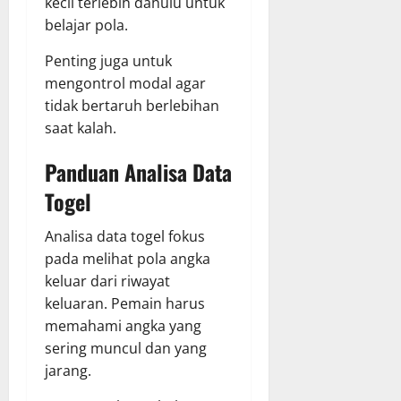
kecil terlebih dahulu untuk
belajar pola.
Penting juga untuk
mengontrol modal agar
tidak bertaruh berlebihan
saat kalah.
Panduan Analisa Data
Togel
Analisa data togel fokus
pada melihat pola angka
keluar dari riwayat
keluaran. Pemain harus
memahami angka yang
sering muncul dan yang
jarang.