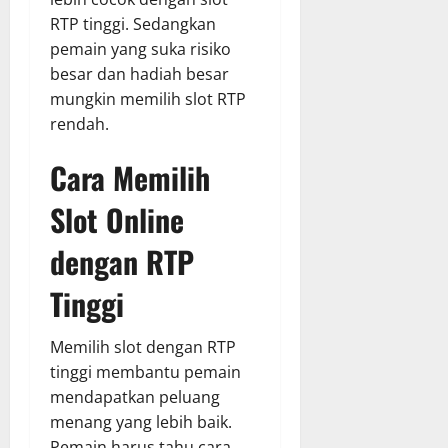
RTP tinggi. Sedangkan
pemain yang suka risiko
besar dan hadiah besar
mungkin memilih slot RTP
rendah.
Cara Memilih
Slot Online
dengan RTP
Tinggi
Memilih slot dengan RTP
tinggi membantu pemain
mendapatkan peluang
menang yang lebih baik.
Pemain harus tahu cara