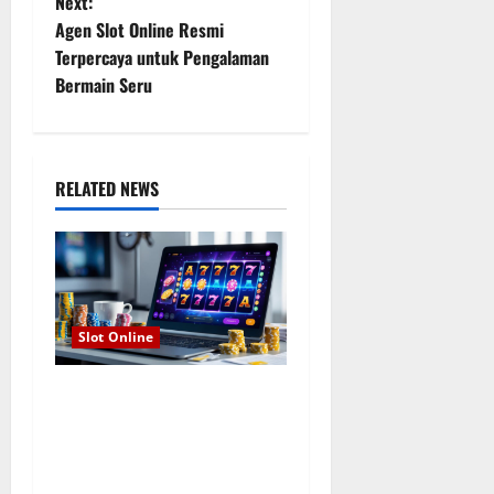
Next:
t
Agen Slot Online Resmi
Terpercaya untuk Pengalaman
n
Bermain Seru
a
v
RELATED NEWS
i
g
a
Slot Online
t
Slot Online Mengenal RTP
i
Volatilitas Dan Fitur
o
Permainan Secara Umum
Untuk Pemula yang Ingin