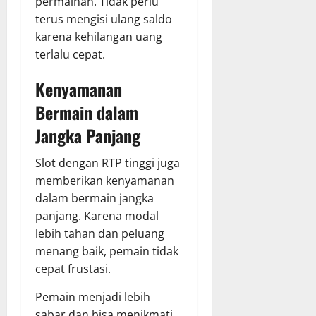
permainan. Tidak perlu
terus mengisi ulang saldo
karena kehilangan uang
terlalu cepat.
Kenyamanan
Bermain dalam
Jangka Panjang
Slot dengan RTP tinggi juga
memberikan kenyamanan
dalam bermain jangka
panjang. Karena modal
lebih tahan dan peluang
menang baik, pemain tidak
cepat frustasi.
Pemain menjadi lebih
sabar dan bisa menikmati