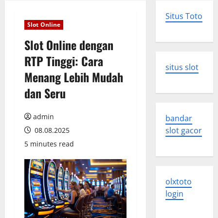
Situs Toto
Slot Online
Slot Online dengan
RTP Tinggi: Cara
situs slot
Menang Lebih Mudah
dan Seru
admin
bandar
slot gacor
08.08.2025
5 minutes read
olxtoto
login