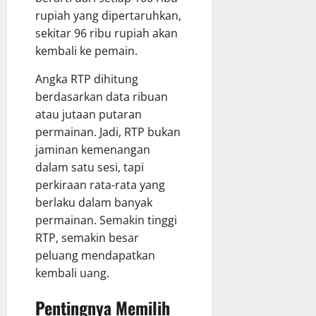
rupiah yang dipertaruhkan,
sekitar 96 ribu rupiah akan
kembali ke pemain.
Angka RTP dihitung
berdasarkan data ribuan
atau jutaan putaran
permainan. Jadi, RTP bukan
jaminan kemenangan
dalam satu sesi, tapi
perkiraan rata-rata yang
berlaku dalam banyak
permainan. Semakin tinggi
RTP, semakin besar
peluang mendapatkan
kembali uang.
Pentingnya Memilih