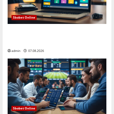
Sbobet Online
Sbobet Online Mengenal Inovasi Teknologi Dalam
Platform Permainan Digital Untuk Pengalaman Lebih
Seru
admin
07.08.2026
Sbobet Online