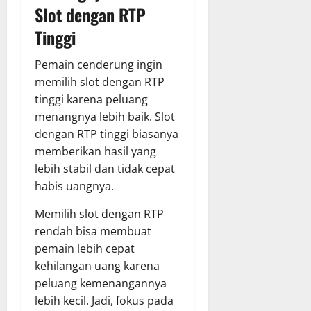
Slot dengan RTP
Tinggi
Pemain cenderung ingin
memilih slot dengan RTP
tinggi karena peluang
menangnya lebih baik. Slot
dengan RTP tinggi biasanya
memberikan hasil yang
lebih stabil dan tidak cepat
habis uangnya.
Memilih slot dengan RTP
rendah bisa membuat
pemain lebih cepat
kehilangan uang karena
peluang kemenangannya
lebih kecil. Jadi, fokus pada