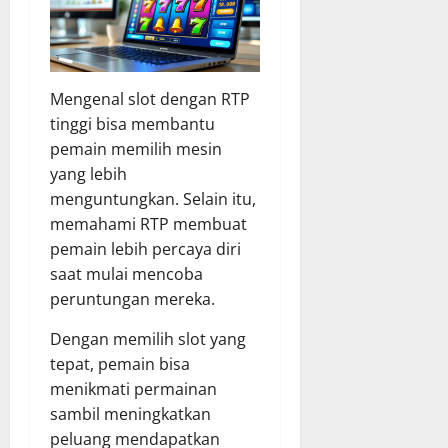
Mengenal slot dengan RTP
tinggi bisa membantu
pemain memilih mesin
yang lebih
menguntungkan. Selain itu,
memahami RTP membuat
pemain lebih percaya diri
saat mulai mencoba
peruntungan mereka.
Dengan memilih slot yang
tepat, pemain bisa
menikmati permainan
sambil meningkatkan
peluang mendapatkan