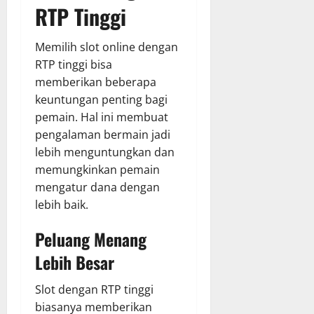
RTP Tinggi
Memilih slot online dengan
RTP tinggi bisa
memberikan beberapa
keuntungan penting bagi
pemain. Hal ini membuat
pengalaman bermain jadi
lebih menguntungkan dan
memungkinkan pemain
mengatur dana dengan
lebih baik.
Peluang Menang
Lebih Besar
Slot dengan RTP tinggi
biasanya memberikan