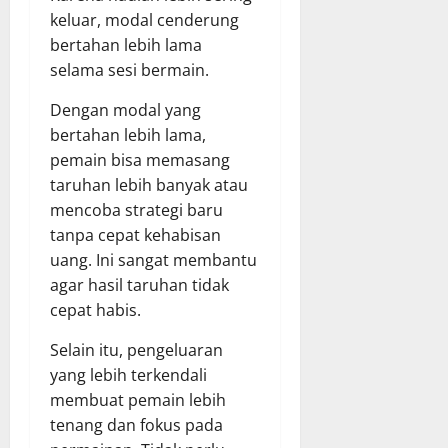
keluar, modal cenderung
bertahan lebih lama
selama sesi bermain.
Dengan modal yang
bertahan lebih lama,
pemain bisa memasang
taruhan lebih banyak atau
mencoba strategi baru
tanpa cepat kehabisan
uang. Ini sangat membantu
agar hasil taruhan tidak
cepat habis.
Selain itu, pengeluaran
yang lebih terkendali
membuat pemain lebih
tenang dan fokus pada