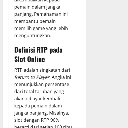
pemain dalam jangka
panjang. Pemahaman ini
membantu pemain
memilih game yang lebih
menguntungkan.
Definisi RTP pada
Slot Online
RTP adalah singkatan dari
Return to Player
. Angka ini
menunjukkan persentase
dari total taruhan yang
akan dibayar kembali
kepada pemain dalam
jangka panjang. Misalnya,
slot dengan RTP 96%
berarti dari setiap 100 ribu