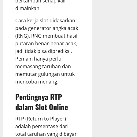
bertambah setiap kali
dimainkan.
Cara kerja slot didasarkan
pada generator angka acak
(RNG). RNG membuat hasil
putaran benar-benar acak,
jadi tidak bisa diprediksi.
Pemain hanya perlu
memasang taruhan dan
memutar gulungan untuk
mencoba menang.
Pentingnya RTP
dalam Slot Online
RTP (Return to Player)
adalah persentase dari
total taruhan yang dibayar