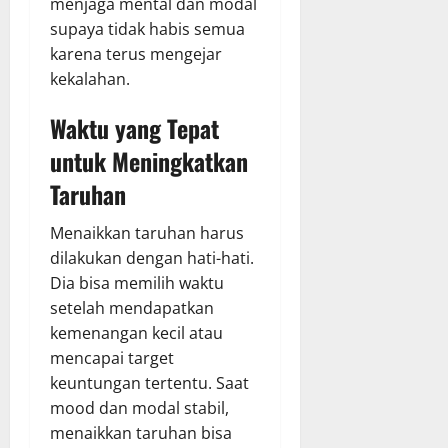
menjaga mental dan modal
supaya tidak habis semua
karena terus mengejar
kekalahan.
Waktu yang Tepat
untuk Meningkatkan
Taruhan
Menaikkan taruhan harus
dilakukan dengan hati-hati.
Dia bisa memilih waktu
setelah mendapatkan
kemenangan kecil atau
mencapai target
keuntungan tertentu. Saat
mood dan modal stabil,
menaikkan taruhan bisa