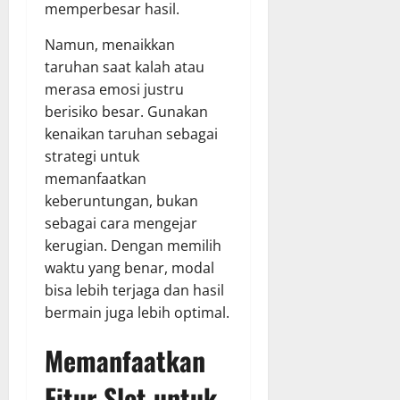
memperbesar hasil.
Namun, menaikkan
taruhan saat kalah atau
merasa emosi justru
berisiko besar. Gunakan
kenaikan taruhan sebagai
strategi untuk
memanfaatkan
keberuntungan, bukan
sebagai cara mengejar
kerugian. Dengan memilih
waktu yang benar, modal
bisa lebih terjaga dan hasil
bermain juga lebih optimal.
Memanfaatkan
Fitur Slot untuk