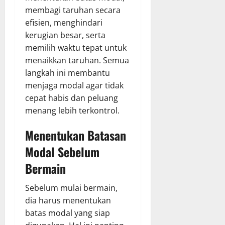
membagi taruhan secara
efisien, menghindari
kerugian besar, serta
memilih waktu tepat untuk
menaikkan taruhan. Semua
langkah ini membantu
menjaga modal agar tidak
cepat habis dan peluang
menang lebih terkontrol.
Menentukan Batasan
Modal Sebelum
Bermain
Sebelum mulai bermain,
dia harus menentukan
batas modal yang siap