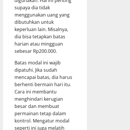
digunakan. Hal ini penting
supaya dia tidak
menggunakan uang yang
dibutuhkan untuk
keperluan lain. Misalnya,
dia bisa tetapkan batas
harian atau mingguan
sebesar Rp200.000.
Batas modal ini wajib
dipatuhi. Jika sudah
mencapai batas, dia harus
berhenti bermain hari itu.
Cara ini membantu
menghindari kerugian
besar dan membuat
permainan tetap dalam
kontrol. Mengatur modal
seperti ini juga melatih