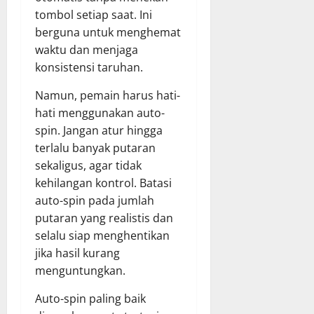
tombol setiap saat. Ini
berguna untuk menghemat
waktu dan menjaga
konsistensi taruhan.
Namun, pemain harus hati-
hati menggunakan auto-
spin. Jangan atur hingga
terlalu banyak putaran
sekaligus, agar tidak
kehilangan kontrol. Batasi
auto-spin pada jumlah
putaran yang realistis dan
selalu siap menghentikan
jika hasil kurang
menguntungkan.
Auto-spin paling baik