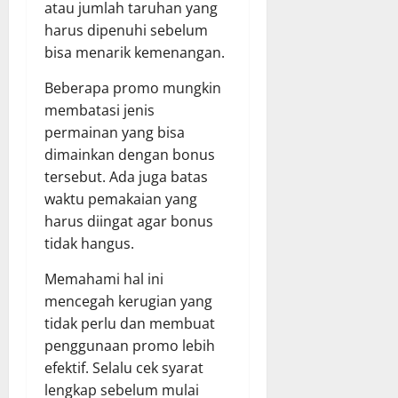
atau jumlah taruhan yang
harus dipenuhi sebelum
bisa menarik kemenangan.
Beberapa promo mungkin
membatasi jenis
permainan yang bisa
dimainkan dengan bonus
tersebut. Ada juga batas
waktu pemakaian yang
harus diingat agar bonus
tidak hangus.
Memahami hal ini
mencegah kerugian yang
tidak perlu dan membuat
penggunaan promo lebih
efektif. Selalu cek syarat
lengkap sebelum mulai